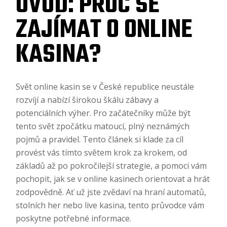
ÚVOD: PROČ SE
ZAJÍMAT O ONLINE
KASINA?
Svět online kasin se v České republice neustále
rozvíjí a nabízí širokou škálu zábavy a
potenciálních výher. Pro začátečníky může být
tento svět zpočátku matoucí, plný neznámých
pojmů a pravidel. Tento článek si klade za cíl
provést vás tímto světem krok za krokem, od
základů až po pokročilejší strategie, a pomoci vám
pochopit, jak se v online kasinech orientovat a hrát
zodpovědně. Ať už jste zvědaví na hraní automatů,
stolních her nebo live kasina, tento průvodce vám
poskytne potřebné informace.