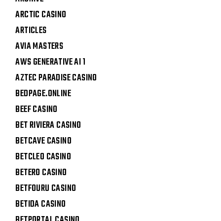
ARCTIC CASINO
ARTICLES
AVIA MASTERS
AWS GENERATIVE AI 1
AZTEC PARADISE CASINO
BEDPAGE.ONLINE
BEEF CASINO
BET RIVIERA CASINO
BETCAVE CASINO
BETCLEO CASINO
BETERO CASINO
BETFOURU CASINO
BETIDA CASINO
BETPORTAL CASINO