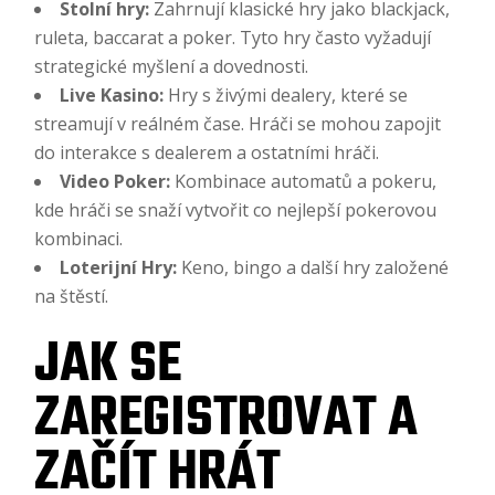
Stolní hry:
Zahrnují klasické hry jako blackjack,
ruleta, baccarat a poker. Tyto hry často vyžadují
strategické myšlení a dovednosti.
Live Kasino:
Hry s živými dealery, které se
streamují v reálném čase. Hráči se mohou zapojit
do interakce s dealerem a ostatními hráči.
Video Poker:
Kombinace automatů a pokeru,
kde hráči se snaží vytvořit co nejlepší pokerovou
kombinaci.
Loterijní Hry:
Keno, bingo a další hry založené
na štěstí.
JAK SE
ZAREGISTROVAT A
ZAČÍT HRÁT