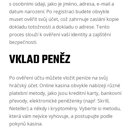
s osobními údaji, jako je jméno, adresa, e-mail a
datum narození. Po registraci budete obvykle
muset ověřit svůj účet, což zahrnuje zaslání kopie
dokladu totožnosti a dokladu o adrese. Tento
proces slouží k ověření vaší identity a zajištění
bezpečnosti.
VKLAD PENĚZ
Po ověření účtu můžete vložit peníze na svůj
hráčský účet. Online kasina obvykle nabízejí různé
platební metody, jako jsou kreditní karty, bankovní
převody, elektronické peněženky (např. Skrill,
Neteller) a někdy i kryptoměny. Vyberte si metodu,
která vám nejvíce vyhovuje, a postupujte podle
pokynů kasina.