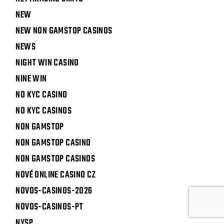
NEW
NEW NON GAMSTOP CASINOS
NEWS
NIGHT WIN CASINO
NINE WIN
NO KYC CASINO
NO KYC CASINOS
NON GAMSTOP
NON GAMSTOP CASINO
NON GAMSTOP CASINOS
NOVÉ ONLINE CASINO CZ
NOVOS-CASINOS-2026
NOVOS-CASINOS-PT
NYSP