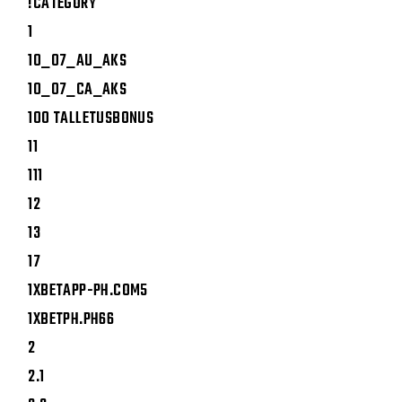
!CATEGORY
1
10_07_AU_AKS
10_07_CA_AKS
100 TALLETUSBONUS
11
111
12
13
17
1XBETAPP-PH.COM5
1XBETPH.PH66
2
2.1