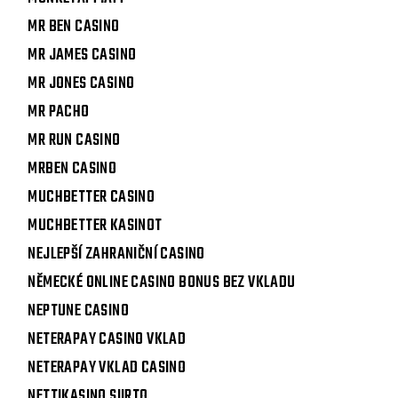
MR BEN CASINO
MR JAMES CASINO
MR JONES CASINO
MR PACHO
MR RUN CASINO
MRBEN CASINO
MUCHBETTER CASINO
MUCHBETTER KASINOT
NEJLEPŠÍ ZAHRANIČNÍ CASINO
NĚMECKÉ ONLINE CASINO BONUS BEZ VKLADU
NEPTUNE CASINO
NETERAPAY CASINO VKLAD
NETERAPAY VKLAD CASINO
NETTIKASINO SIIRTO