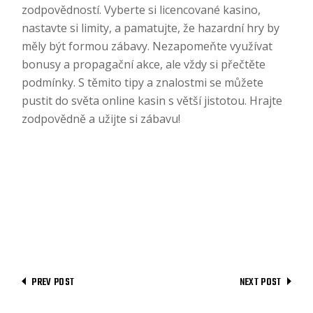
zodpovědností. Vyberte si licencované kasino,
nastavte si limity, a pamatujte, že hazardní hry by
měly být formou zábavy. Nezapomeňte využívat
bonusy a propagační akce, ale vždy si přečtěte
podmínky. S těmito tipy a znalostmi se můžete
pustit do světa online kasin s větší jistotou. Hrajte
zodpovědně a užijte si zábavu!
PREV POST
NEXT POST