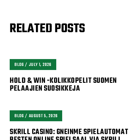
RELATED POSTS
BLOG
JULY 1, 2026
HOLD & WIN -KOLIKKOPELIT SUOMEN
PELAAJIEN SUOSIKKEJA
BLOG
AUGUST 5, 2026
SKRILL CASINO: GNEINME SPIELAUTOMAT