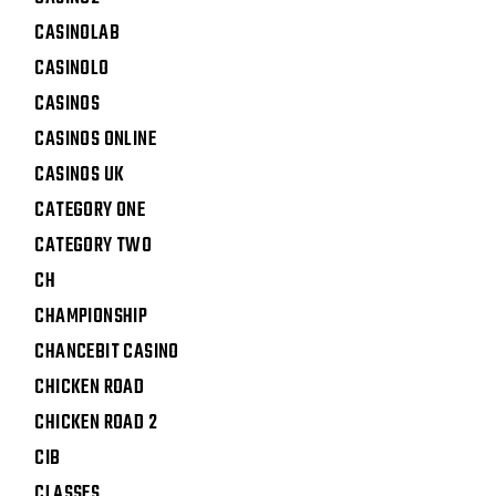
CASINOLAB
CASINOLO
CASINOS
CASINOS ONLINE
CASINOS UK
CATEGORY ONE
CATEGORY TWO
CH
CHAMPIONSHIP
CHANCEBIT CASINO
CHICKEN ROAD
CHICKEN ROAD 2
CIB
CLASSES