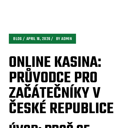
BLOG
APRIL 16, 2026
BY
ADMIN
ONLINE KASINA:
PRŮVODCE PRO
ZAČÁTEČNÍKY V
ČESKÉ REPUBLICE