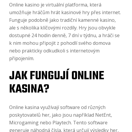
Online kasino je virtuální platforma, která
umožňuje hráčům hrát kasinové hry přes internet.
Funguje podobně jako tradiční kamenné kasino,
ale s několika klíčovými rozdíly. Hry jsou obvykle
dostupné 24 hodin denně, 7 dní v týdnu, a hráči se
k nim mohou připojit z pohodlí svého domova
nebo prakticky odkudkoli s internetovým
připojením.
JAK FUNGUJÍ ONLINE
KASINA?
Online kasina využívají software od různých
poskytovatelů her, jako jsou například NetEnt,
Microgaming nebo Playtech. Tento software
generuje náhodná čísla, která určují výsledky her,