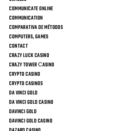
COMMUNICATE ONLINE
COMMUNICATION
COMPARATIVA DE MÉTODOS
COMPUTERS, GAMES
CONTACT
CRAZY LUCK CASINO
CRAZY TOWER СASINO
CRYPTO CASINO
CRYPTO CASINOS
DA VINCI GOLD
DA VINCI GOLD CASINO
DAVINCI GOLD
DAVINCI GOLD CASINO
DAZARD CASINO