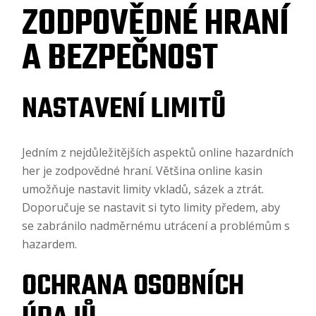
ZODPOVĚDNÉ HRANÍ
A BEZPEČNOST
NASTAVENÍ LIMITŮ
Jedním z nejdůležitějších aspektů online hazardních
her je zodpovědné hraní. Většina online kasin
umožňuje nastavit limity vkladů, sázek a ztrát.
Doporučuje se nastavit si tyto limity předem, aby
se zabránilo nadměrnému utrácení a problémům s
hazardem.
OCHRANA OSOBNÍCH