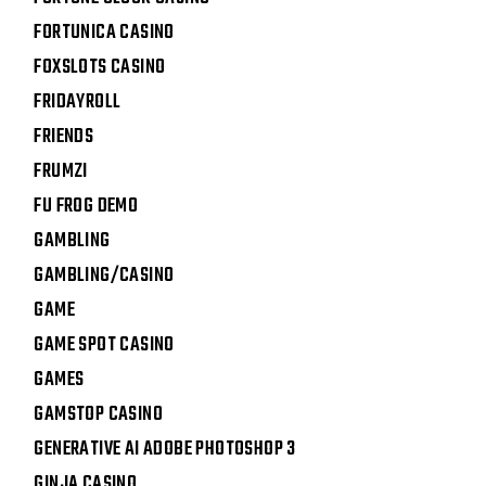
FORTUNICA CASINO
FOXSLOTS CASINO
FRIDAYROLL
FRIENDS
FRUMZI
FU FROG DEMO
GAMBLING
GAMBLING/CASINO
GAME
GAME SPOT CASINO
GAMES
GAMSTOP CASINO
GENERATIVE AI ADOBE PHOTOSHOP 3
GINJA CASINO