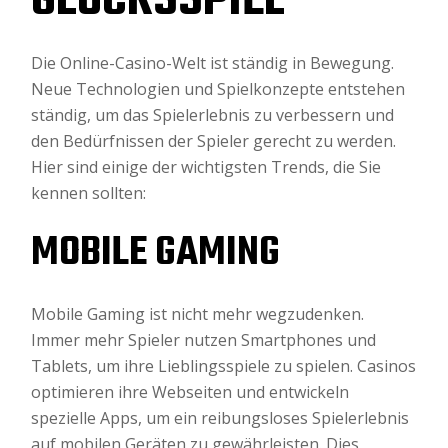
GLÜCKSSPIEL
Die Online-Casino-Welt ist ständig in Bewegung.
Neue Technologien und Spielkonzepte entstehen
ständig, um das Spielerlebnis zu verbessern und
den Bedürfnissen der Spieler gerecht zu werden.
Hier sind einige der wichtigsten Trends, die Sie
kennen sollten:
MOBILE GAMING
Mobile Gaming ist nicht mehr wegzudenken.
Immer mehr Spieler nutzen Smartphones und
Tablets, um ihre Lieblingsspiele zu spielen. Casinos
optimieren ihre Webseiten und entwickeln
spezielle Apps, um ein reibungsloses Spielerlebnis
auf mobilen Geräten zu gewährleisten. Dies