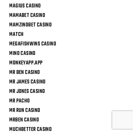
MAGIUS CASINO
MAMABET CASINO
MAMZINOBET CASINO
MATCH
MEGAFISHWINS CASINO
MINO CASINO
MONKEYAPP.APP
MR BEN CASINO
MR JAMES CASINO
MR JONES CASINO
MR PACHO
MR RUN CASINO
MRBEN CASINO
MUCHBETTER CASINO