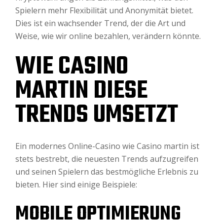
Spielern mehr Flexibilität und Anonymität bietet.
Dies ist ein wachsender Trend, der die Art und
Weise, wie wir online bezahlen, verändern könnte.
WIE CASINO
MARTIN DIESE
TRENDS UMSETZT
Ein modernes Online-Casino wie Casino martin ist
stets bestrebt, die neuesten Trends aufzugreifen
und seinen Spielern das bestmögliche Erlebnis zu
bieten. Hier sind einige Beispiele:
MOBILE OPTIMIERUNG