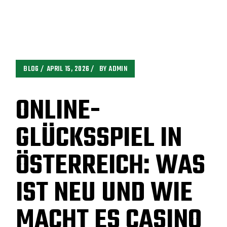
BLOG
APRIL 15, 2026
BY
ADMIN
ONLINE-
GLÜCKSSPIEL IN
ÖSTERREICH: WAS
IST NEU UND WIE
MACHT ES CASINO