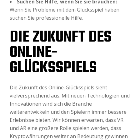
Suchen Sie Hilfe, wenn Sie sie brauchen:
Wenn Sie Probleme mit dem Glücksspiel haben,
suchen Sie professionelle Hilfe.
DIE ZUKUNFT DES
ONLINE-
GLÜCKSSPIELS
Die Zukunft des Online-Glücksspiels sieht
vielversprechend aus. Mit neuen Technologien und
Innovationen wird sich die Branche
weiterentwickeln und den Spielern immer bessere
Erlebnisse bieten. Wir können erwarten, dass VR
und AR eine größere Rolle spielen werden, dass
Kryptowährungen weiter an Bedeutung gewinnen