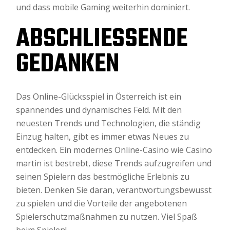
und dass mobile Gaming weiterhin dominiert.
ABSCHLIESSENDE G
EDANKEN
Das Online-Glücksspiel in Österreich ist ein
spannendes und dynamisches Feld. Mit den
neuesten Trends und Technologien, die ständig
Einzug halten, gibt es immer etwas Neues zu
entdecken. Ein modernes Online-Casino wie Casino
martin ist bestrebt, diese Trends aufzugreifen und
seinen Spielern das bestmögliche Erlebnis zu
bieten. Denken Sie daran, verantwortungsbewusst
zu spielen und die Vorteile der angebotenen
Spielerschutzmaßnahmen zu nutzen. Viel Spaß