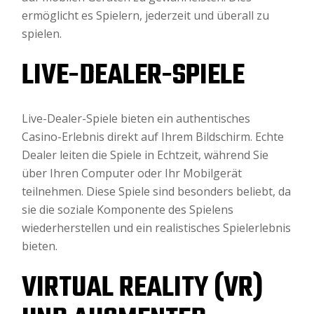
ermöglicht es Spielern, jederzeit und überall zu
spielen.
LIVE-DEALER-SPIELE
Live-Dealer-Spiele bieten ein authentisches
Casino-Erlebnis direkt auf Ihrem Bildschirm. Echte
Dealer leiten die Spiele in Echtzeit, während Sie
über Ihren Computer oder Ihr Mobilgerät
teilnehmen. Diese Spiele sind besonders beliebt, da
sie die soziale Komponente des Spielens
wiederherstellen und ein realistisches Spielerlebnis
bieten.
VIRTUAL REALITY (VR)