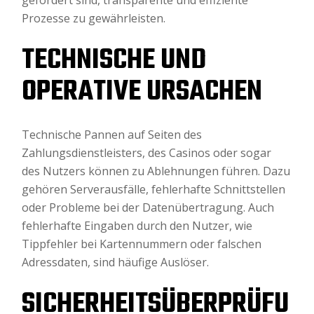
gefordert sind, transparente und effiziente
Prozesse zu gewährleisten.
TECHNISCHE UND
OPERATIVE URSACHEN
Technische Pannen auf Seiten des
Zahlungsdienstleisters, des Casinos oder sogar
des Nutzers können zu Ablehnungen führen. Dazu
gehören Serverausfälle, fehlerhafte Schnittstellen
oder Probleme bei der Datenübertragung. Auch
fehlerhafte Eingaben durch den Nutzer, wie
Tippfehler bei Kartennummern oder falschen
Adressdaten, sind häufige Auslöser.
SICHERHEITSÜBERPRÜFU