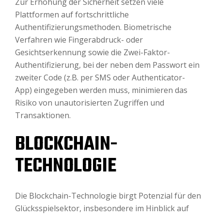
Zur Erhöhung der Sicherheit setzen viele
Plattformen auf fortschrittliche
Authentifizierungsmethoden. Biometrische
Verfahren wie Fingerabdruck- oder
Gesichtserkennung sowie die Zwei-Faktor-
Authentifizierung, bei der neben dem Passwort ein
zweiter Code (z.B. per SMS oder Authenticator-
App) eingegeben werden muss, minimieren das
Risiko von unautorisierten Zugriffen und
Transaktionen.
BLOCKCHAIN-
TECHNOLOGIE
Die Blockchain-Technologie birgt Potenzial für den
Glücksspielsektor, insbesondere im Hinblick auf