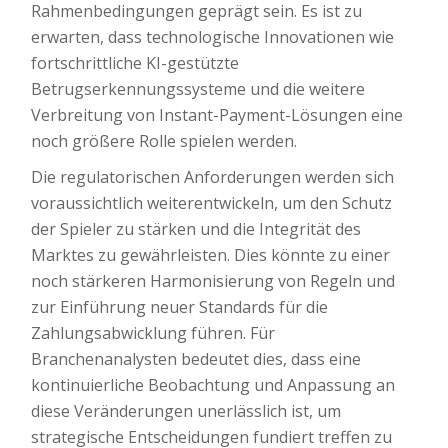
Rahmenbedingungen geprägt sein. Es ist zu
erwarten, dass technologische Innovationen wie
fortschrittliche KI-gestützte
Betrugserkennungssysteme und die weitere
Verbreitung von Instant-Payment-Lösungen eine
noch größere Rolle spielen werden.
Die regulatorischen Anforderungen werden sich
voraussichtlich weiterentwickeln, um den Schutz
der Spieler zu stärken und die Integrität des
Marktes zu gewährleisten. Dies könnte zu einer
noch stärkeren Harmonisierung von Regeln und
zur Einführung neuer Standards für die
Zahlungsabwicklung führen. Für
Branchenanalysten bedeutet dies, dass eine
kontinuierliche Beobachtung und Anpassung an
diese Veränderungen unerlässlich ist, um
strategische Entscheidungen fundiert treffen zu