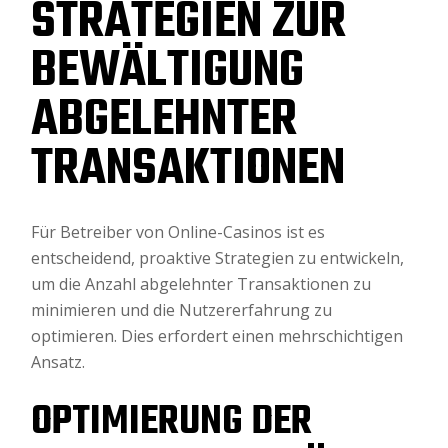
STRATEGIEN ZUR
BEWÄLTIGUNG
ABGELEHNTER
TRANSAKTIONEN
Für Betreiber von Online-Casinos ist es
entscheidend, proaktive Strategien zu entwickeln,
um die Anzahl abgelehnter Transaktionen zu
minimieren und die Nutzererfahrung zu
optimieren. Dies erfordert einen mehrschichtigen
Ansatz.
OPTIMIERUNG DER