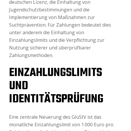
deutschen Lizenz, die Einhaltung von
Jugendschutzbestimmungen und die
Implementierung von Maßnahmen zur
Suchtprävention. Für Zahlungen bedeutet dies
unter anderem die Einhaltung von
Einzahlungslimits und die Verpflichtung zur
Nutzung sicherer und überprüfbarer
Zahlungsmethoden.
EINZAHLUNGSLIMITS
UND
IDENTITÄTSPRÜFUNG
Eine zentrale Neuerung des GlüStV ist das
monatliche Einzahlungslimit von 1.000 Euro pro