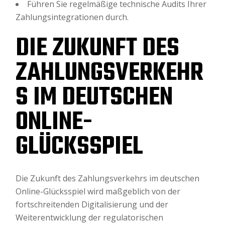
Führen Sie regelmäßige technische Audits Ihrer
Zahlungsintegrationen durch.
DIE ZUKUNFT DES
ZAHLUNGSVERKEHR
S IM DEUTSCHEN
ONLINE-
GLÜCKSSPIEL
Die Zukunft des Zahlungsverkehrs im deutschen
Online-Glücksspiel wird maßgeblich von der
fortschreitenden Digitalisierung und der
Weiterentwicklung der regulatorischen