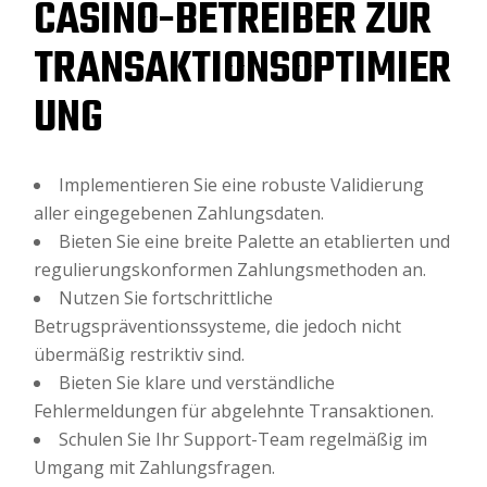
CASINO-BETREIBER ZUR
TRANSAKTIONSOPTIMIER
UNG
Implementieren Sie eine robuste Validierung
aller eingegebenen Zahlungsdaten.
Bieten Sie eine breite Palette an etablierten und
regulierungskonformen Zahlungsmethoden an.
Nutzen Sie fortschrittliche
Betrugspräventionssysteme, die jedoch nicht
übermäßig restriktiv sind.
Bieten Sie klare und verständliche
Fehlermeldungen für abgelehnte Transaktionen.
Schulen Sie Ihr Support-Team regelmäßig im
Umgang mit Zahlungsfragen.