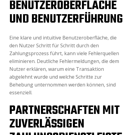
BENUTZEROBERFLÄCHE
UND BENUTZERFÜHRUNG
Eine klare und intuitive Benutzeroberfläche, die
den Nutzer Schritt für Schritt durch den
Zahlungsprozess führt, kann viele Fehlerquellen
eliminieren. Deutliche Fehlermeldungen, die dem
Nutzer erklären, warum eine Transaktion
abgelehnt wurde und welche Schritte zur
Behebung unternommen werden können, sind
essenziell.
PARTNERSCHAFTEN MIT
ZUVERLÄSSIGEN