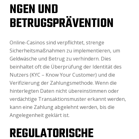
NGEN UND
BETRUGSPRÄVENTION
Online-Casinos sind verpflichtet, strenge
Sicherheitsmaßnahmen zu implementieren, um
Geldwäsche und Betrug zu verhindern. Dies
beinhaltet oft die Überprüfung der Identität des
Nutzers (KYC – Know Your Customer) und die
Verifizierung der Zahlungsmethode. Wenn die
hinterlegten Daten nicht übereinstimmen oder
verdächtige Transaktionsmuster erkannt werden,
kann eine Zahlung abgelehnt werden, bis die
Angelegenheit geklärt ist.
REGULATORISCHE