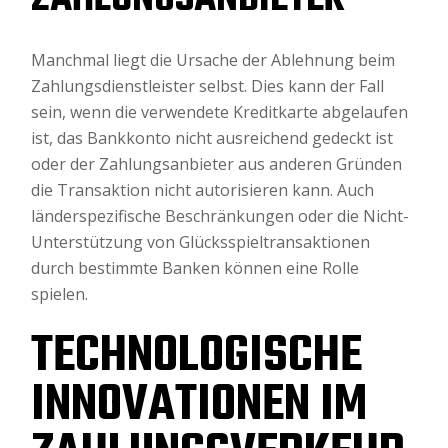
Manchmal liegt die Ursache der Ablehnung beim
Zahlungsdienstleister selbst. Dies kann der Fall
sein, wenn die verwendete Kreditkarte abgelaufen
ist, das Bankkonto nicht ausreichend gedeckt ist
oder der Zahlungsanbieter aus anderen Gründen
die Transaktion nicht autorisieren kann. Auch
länderspezifische Beschränkungen oder die Nicht-
Unterstützung von Glücksspieltransaktionen
durch bestimmte Banken können eine Rolle
spielen.
TECHNOLOGISCHE
INNOVATIONEN IM