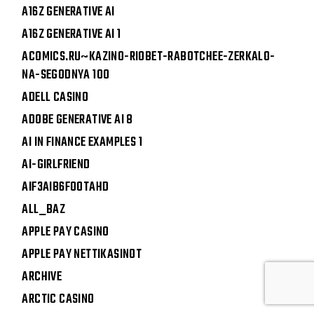
A16Z GENERATIVE AI
A16Z GENERATIVE AI 1
ACOMICS.RU~KAZINO-RIOBET-RABOTCHEE-ZERKALO-
NA-SEGODNYA 100
ADELL CASINO
ADOBE GENERATIVE AI 8
AI IN FINANCE EXAMPLES 1
AI-GIRLFRIEND
AIF3AIB6FOOTAHD
ALL_BAZ
APPLE PAY CASINO
APPLE PAY NETTIKASINOT
ARCHIVE
ARCTIC CASINO