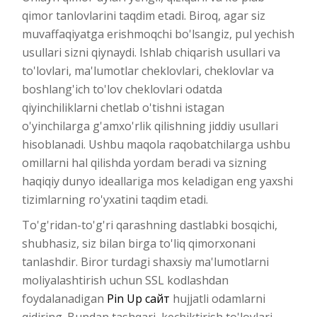
qimor tanlovlarini taqdim etadi. Biroq, agar siz
muvaffaqiyatga erishmoqchi bo'lsangiz, pul yechish
usullari sizni qiynaydi. Ishlab chiqarish usullari va
to'lovlari, ma'lumotlar cheklovlari, cheklovlar va
boshlang'ich to'lov cheklovlari odatda
qiyinchiliklarni chetlab o'tishni istagan
o'yinchilarga g'amxo'rlik qilishning jiddiy usullari
hisoblanadi. Ushbu maqola raqobatchilarga ushbu
omillarni hal qilishda yordam beradi va sizning
haqiqiy dunyo ideallariga mos keladigan eng yaxshi
tizimlarning ro'yxatini taqdim etadi.
To'g'ridan-to'g'ri qarashning dastlabki bosqichi,
shubhasiz, siz bilan birga to'liq qimorxonani
tanlashdir. Biror turdagi shaxsiy ma'lumotlarni
moliyalashtirish uchun SSL kodlashdan
foydalanadigan
Pin Up сайт
hujjatli odamlarni