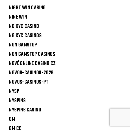
NIGHT WIN CASINO
NINE WIN
NO KYC CASINO
NO KYC CASINOS
NON GAMSTOP
NON GAMSTOP CASINOS
NOVÉ ONLINE CASINO CZ
NOVOS-CASINOS-2026
NOVOS-CASINOS-PT
NYSP
NYSPINS
NYSPINS CASINO
OM
OM CC