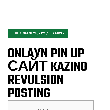
BLOG
MARCH 24, 2025
BY
ADMIN
ONLAYN PIN UP
САЙТ KAZINO
REVULSION
POSTING