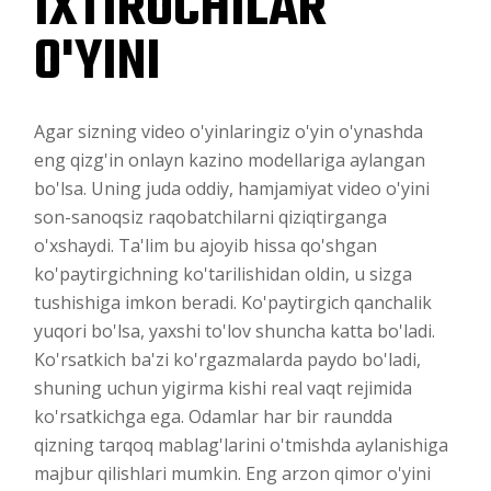
IXTIROCHILAR
O'YINI
Agar sizning video o'yinlaringiz o'yin o'ynashda
eng qizg'in onlayn kazino modellariga aylangan
bo'lsa. Uning juda oddiy, hamjamiyat video o'yini
son-sanoqsiz raqobatchilarni qiziqtirganga
o'xshaydi. Ta'lim bu ajoyib hissa qo'shgan
ko'paytirgichning ko'tarilishidan oldin, u sizga
tushishiga imkon beradi. Ko'paytirgich qanchalik
yuqori bo'lsa, yaxshi to'lov shuncha katta bo'ladi.
Ko'rsatkich ba'zi ko'rgazmalarda paydo bo'ladi,
shuning uchun yigirma kishi real vaqt rejimida
ko'rsatkichga ega. Odamlar har bir raundda
qizning tarqoq mablag'larini o'tmishda aylanishiga
majbur qilishlari mumkin. Eng arzon qimor o'yini