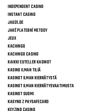
INDEPENDENT CASINO
INSTANT CASINO
JAGD1.DE
JAKÉ PLATEBNÍ METODY
JEUX
KACHINGO
KACHINGO CASINO
KAIKKI EUTELLER KASINOT
KASINO ILMAN TILIÄ
KASINOT ILMAN KIERRÄTYSTÄ
KASINOT ILMAN KIERRÄTYSVAATIMUSTA
KASINOT SUOMI
KASYNO Z PAYSAFECARD
KEYZINO CASINO