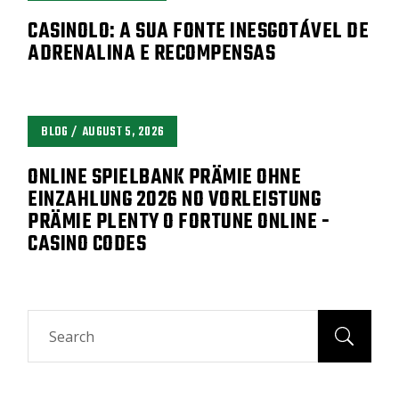
CASINOLO: A SUA FONTE INESGOTÁVEL DE
ADRENALINA E RECOMPENSAS
BLOG
AUGUST 5, 2026
ONLINE SPIELBANK PRÄMIE OHNE
EINZAHLUNG 2026 NO VORLEISTUNG
PRÄMIE PLENTY O FORTUNE ONLINE -
CASINO CODES
Search