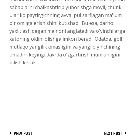
sabablarni chalkashtirib yuborishga moyil, chunki
ular ko'paytirgichning avval pul sarflagan ma'lum
bir omilga erishishini kutishadi. Bu esa, darhol
yaxlitlash degan ma'noni anglatadi va o'yinchilarga
xatoning oldini olishga imkon beradi. Odatda, golf
mutlaqo yangilik emasligini va yangi o'yinchining
omadini keyingi davrda o'zgartirish mumkinligini
bilish kerak.
PREV POST
NEXT POST