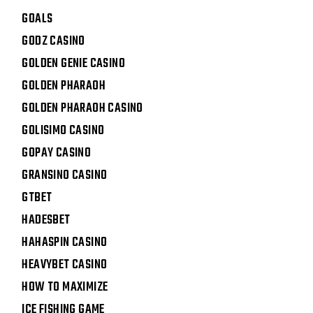
GOALS
GODZ CASINO
GOLDEN GENIE CASINO
GOLDEN PHARAOH
GOLDEN PHARAOH CASINO
GOLISIMO CASINO
GOPAY CASINO
GRANSINO CASINO
GTBET
HADESBET
HAHASPIN CASINO
HEAVYBET CASINO
HOW TO MAXIMIZE
ICE FISHING GAME