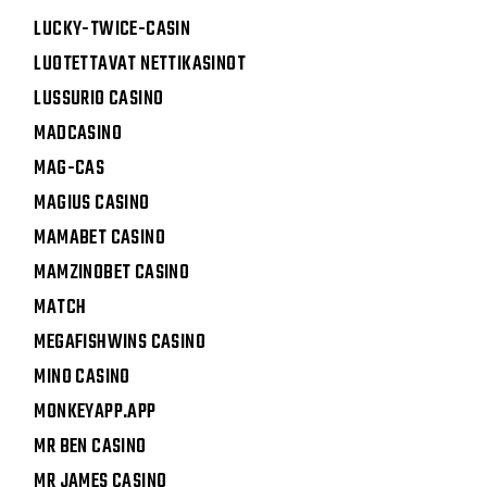
LUCKY-TWICE-CASIN
LUOTETTAVAT NETTIKASINOT
LUSSURIO CASINO
MADCASINO
MAG-CAS
MAGIUS CASINO
MAMABET CASINO
MAMZINOBET CASINO
MATCH
MEGAFISHWINS CASINO
MINO CASINO
MONKEYAPP.APP
MR BEN CASINO
MR JAMES CASINO