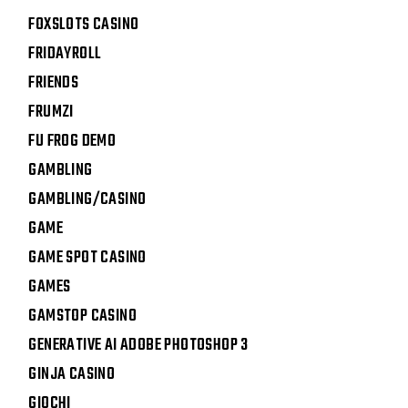
FOXSLOTS CASINO
FRIDAYROLL
FRIENDS
FRUMZI
FU FROG DEMO
GAMBLING
GAMBLING/CASINO
GAME
GAME SPOT CASINO
GAMES
GAMSTOP CASINO
GENERATIVE AI ADOBE PHOTOSHOP 3
GINJA CASINO
GIOCHI