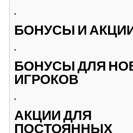
БОНУСЫ И АКЦИ
БОНУСЫ ДЛЯ Н
ИГРОКОВ
АКЦИИ ДЛЯ
ПОСТОЯННЫХ