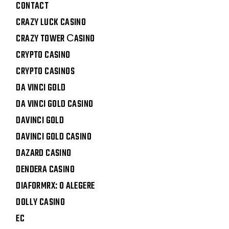
CONTACT
CRAZY LUCK CASINO
CRAZY TOWER СASINO
CRYPTO CASINO
CRYPTO CASINOS
DA VINCI GOLD
DA VINCI GOLD CASINO
DAVINCI GOLD
DAVINCI GOLD CASINO
DAZARD CASINO
DENDERA CASINO
DIAFORMRX: O ALEGERE
DOLLY CASINO
EC