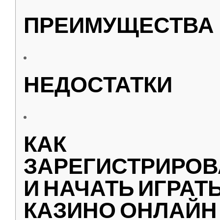
ПРЕИМУЩЕСТВА
НЕДОСТАТКИ
КАК
ЗАРЕГИСТРИРОВ
И НАЧАТЬ ИГРАТЬ 
КАЗИНО ОНЛАЙН