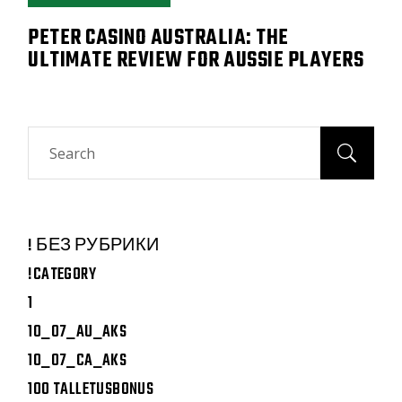
PETER CASINO AUSTRALIA: THE
ULTIMATE REVIEW FOR AUSSIE PLAYERS
Search
! БЕЗ РУБРИКИ
!CATEGORY
1
10_07_AU_AKS
10_07_CA_AKS
100 TALLETUSBONUS