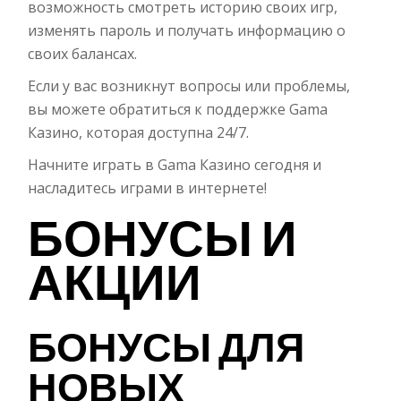
возможность смотреть историю своих игр,
изменять пароль и получать информацию о
своих балансах.
Если у вас возникнут вопросы или проблемы,
вы можете обратиться к поддержке Gama
Казино, которая доступна 24/7.
Начните играть в Gama Казино сегодня и
насладитесь играми в интернете!
БОНУСЫ И
АКЦИИ
БОНУСЫ ДЛЯ
НОВЫХ