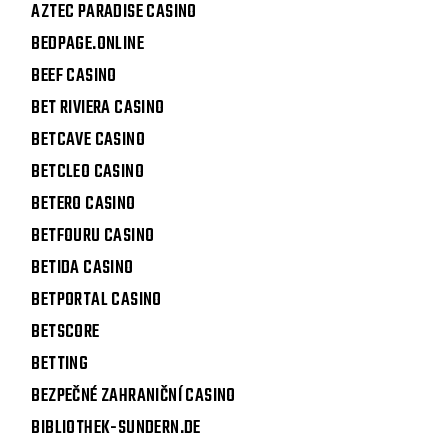
AZTEC PARADISE CASINO
BEDPAGE.ONLINE
BEEF CASINO
BET RIVIERA CASINO
BETCAVE CASINO
BETCLEO CASINO
BETERO CASINO
BETFOURU CASINO
BETIDA CASINO
BETPORTAL CASINO
BETSCORE
BETTING
BEZPEČNÉ ZAHRANIČNÍ CASINO
BIBLIOTHEK-SUNDERN.DE