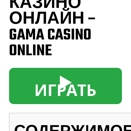
КАЗИНО
ОНЛАЙН –
GAMA CASINO
ONLINE
▶️
ИГРАТЬ