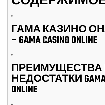
СОДЕРЖИМО
ГАМА КАЗИНО О
– GAMA CASINO ONLINE
ПРЕИМУЩЕСТВА 
НЕДОСТАТКИ GAMA 
ONLINE