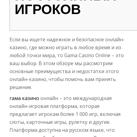
ИГРОКОВ
Если вы ищете надежное и безопасное онлайн-
казино, где можно играть в любое время и из
любой точки мира, то Gama Casino Online – это
ваш выбор. В этом обзоре мы рассмотрим
основные преимущества и недостатки этого
онлайн-казино, чтобы помочь вам принять
решение.
гама казино
онлайн – это международная
онлайн-игровая платформа, которая
предлагает игрокам более 1 000 игр, включая
слоты, карточные игры, рулетку и другие.
Платформа доступна на русском языке, что