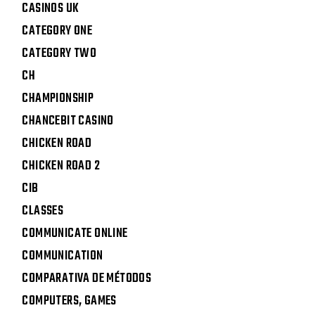
CASINOS UK
CATEGORY ONE
CATEGORY TWO
CH
CHAMPIONSHIP
CHANCEBIT CASINO
CHICKEN ROAD
CHICKEN ROAD 2
CIB
CLASSES
COMMUNICATE ONLINE
COMMUNICATION
COMPARATIVA DE MÉTODOS
COMPUTERS, GAMES