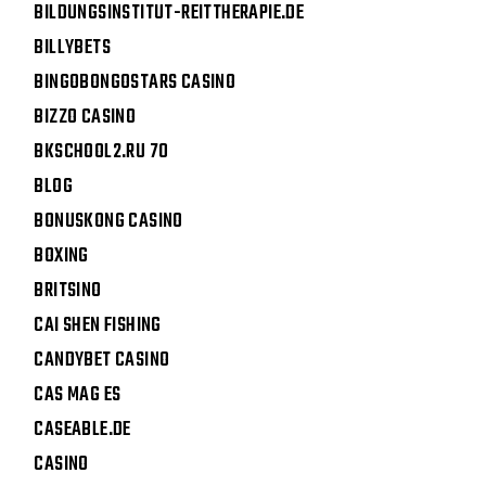
BILDUNGSINSTITUT-REITTHERAPIE.DE
BILLYBETS
BINGOBONGOSTARS CASINO
BIZZO CASINO
BKSCHOOL2.RU 70
BLOG
BONUSKONG CASINO
BOXING
BRITSINO
CAI SHEN FISHING
CANDYBET CASINO
CAS MAG ES
CASEABLE.DE
CASINO