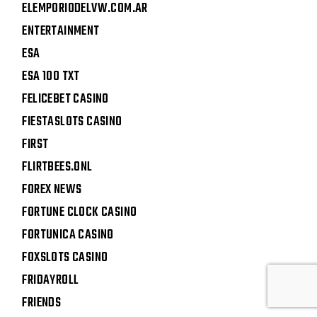
ELEMPORIODELVW.COM.AR
ENTERTAINMENT
ESA
ESA 100 TXT
FELICEBET CASINO
FIESTASLOTS CASINO
FIRST
FLIRTBEES.ONL
FOREX NEWS
FORTUNE CLOCK CASINO
FORTUNICA CASINO
FOXSLOTS CASINO
FRIDAYROLL
FRIENDS