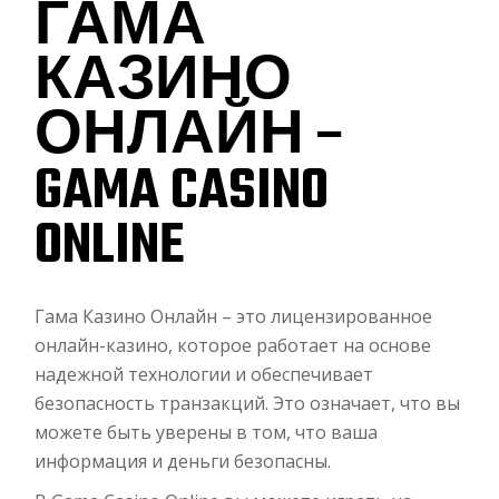
ГАМА
КАЗИНО
ОНЛАЙН –
GAMA CASINO
ONLINE
Гама Казино Онлайн – это лицензированное
онлайн-казино, которое работает на основе
надежной технологии и обеспечивает
безопасность транзакций. Это означает, что вы
можете быть уверены в том, что ваша
информация и деньги безопасны.