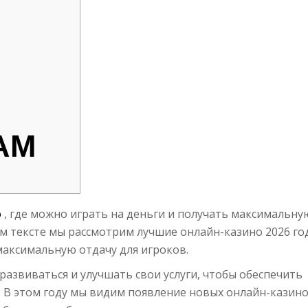
АМ
о
, где можно играть на деньги и получать максимальну
ом тексте мы рассмотрим лучшие онлайн-казино 2026 го
максимальную отдачу для игроков.
развиваться и улучшать свои услуги, чтобы обеспечить
 В этом году мы видим появление новых онлайн-казино