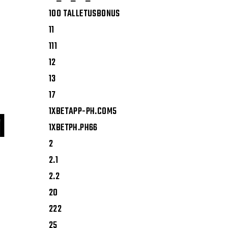
100 TALLETUSBONUS
11
111
12
13
17
1XBETAPP-PH.COM5
И
1XBETPH.PH66
2
2.1
2.2
20
222
25