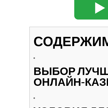
▶
СОДЕРЖИ
ВЫБОР ЛУЧ
ОНЛАЙН-КАЗ