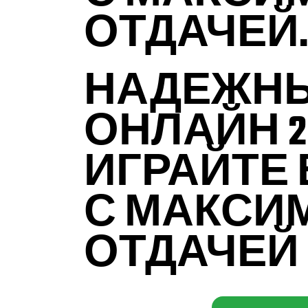
ОТДАЧЕЙ.3
НАДЕЖНЫ
ОНЛАЙН 20
ИГРАЙТЕ 
С МАКСИ
ОТДАЧЕЙ