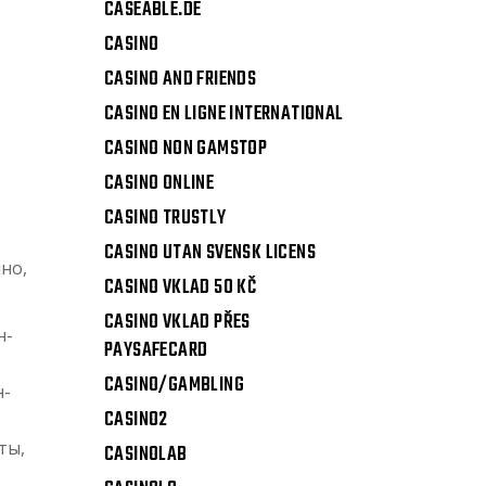
CASEABLE.DE
CASINO
CASINO AND FRIENDS
CASINO EN LIGNE INTERNATIONAL
CASINO NON GAMSTOP
CASINO ONLINE
CASINO TRUSTLY
CASINO UTAN SVENSK LICENS
но,
CASINO VKLAD 50 KČ
CASINO VKLAD PŘES
н-
PAYSAFECARD
CASINO/GAMBLING
н-
CASINO2
ты,
CASINOLAB