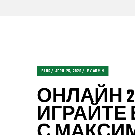
BLOG
APRIL 25, 2026
BY
ADMIN
ОНЛАЙН 2
ИГРАЙТЕ 
С МАКСИ