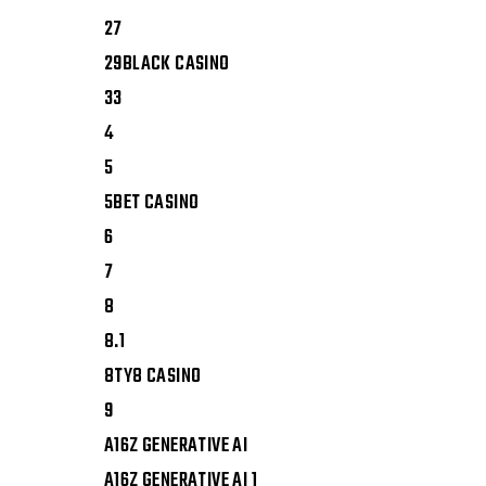
27
29BLACK CASINO
33
4
5
5BET CASINO
6
7
8
8.1
8TY8 CASINO
9
A16Z GENERATIVE AI
A16Z GENERATIVE AI 1