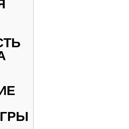
Я
СТЬ
А
ИЕ
ИГРЫ