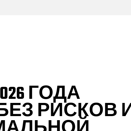
026 ГОДА
БЕЗ РИСКОВ 
МАЛЬНОЙ