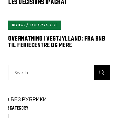
LES DÉCISIONS D’ACHAT
REVIEWS
JANUARY 25, 2026
OVERNATNING I VESTJYLLAND: FRA BNB
TIL FERIECENTRE OG MERE
Search
! БЕЗ РУБРИКИ
!CATEGORY
1