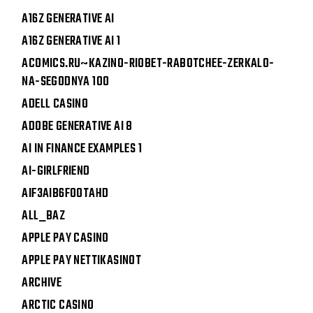
A16Z GENERATIVE AI
A16Z GENERATIVE AI 1
ACOMICS.RU~KAZINO-RIOBET-RABOTCHEE-ZERKALO-
NA-SEGODNYA 100
ADELL CASINO
ADOBE GENERATIVE AI 8
AI IN FINANCE EXAMPLES 1
AI-GIRLFRIEND
AIF3AIB6FOOTAHD
ALL_BAZ
APPLE PAY CASINO
APPLE PAY NETTIKASINOT
ARCHIVE
ARCTIC CASINO