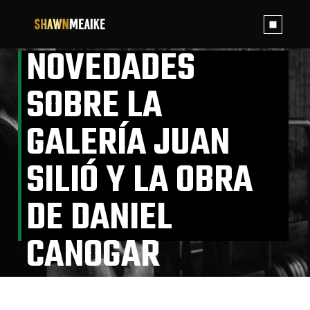
Skip
to
the
content
NOVEDADES
SOBRE LA
GALERÍA JUAN
SILIÓ Y LA OBRA
DE DANIEL
CANOGAR