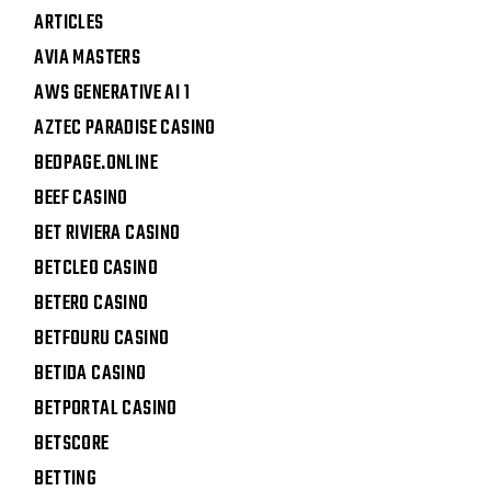
ARTICLES
AVIA MASTERS
AWS GENERATIVE AI 1
AZTEC PARADISE CASINO
BEDPAGE.ONLINE
BEEF CASINO
BET RIVIERA CASINO
BETCLEO CASINO
BETERO CASINO
BETFOURU CASINO
BETIDA CASINO
BETPORTAL CASINO
BETSCORE
BETTING