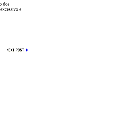
o dos
 excessivo e
NEXT POST