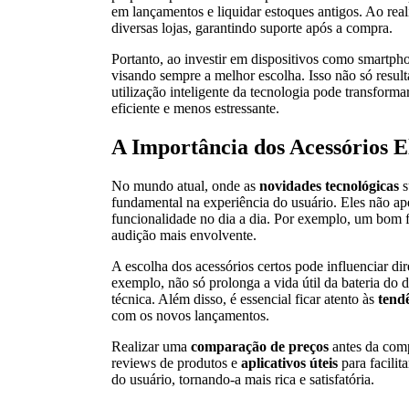
em lançamentos e liquidar estoques antigos. Ao rea
diversas lojas, garantindo suporte após a compra.
Portanto, ao investir em dispositivos como smartph
visando sempre a melhor escolha. Isso não só resu
utilização inteligente da tecnologia pode transfor
eficiente e menos estressante.
A Importância dos Acessórios E
No mundo atual, onde as
novidades tecnológicas
s
fundamental na experiência do usuário. Eles não a
funcionalidade no dia a dia. Por exemplo, um bom
audição mais envolvente.
A escolha dos acessórios certos pode influenciar d
exemplo, não só prolonga a vida útil da bateria do 
técnica. Além disso, é essencial ficar atento às
tend
com os novos lançamentos.
Realizar uma
comparação de preços
antes da com
reviews de produtos e
aplicativos úteis
para facilit
do usuário, tornando-a mais rica e satisfatória.