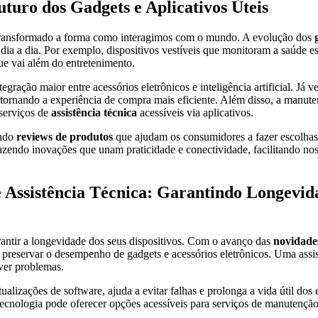
turo dos Gadgets e Aplicativos Úteis
ransformado a forma como interagimos com o mundo. A evolução dos
 dia a dia. Por exemplo, dispositivos vestíveis que monitoram a saúde es
e vai além do entretenimento.
gração maior entre acessórios eletrônicos e inteligência artificial. Já 
 tornando a experiência de compra mais eficiente. Além disso, a manut
 serviços de
assistência técnica
acessíveis via aplicativos.
endo
reviews de produtos
que ajudam os consumidores a fazer escolhas
trazendo inovações que unam praticidade e conectividade, facilitando no
Assistência Técnica: Garantindo Longevid
antir a longevidade dos seus dispositivos. Com o avanço das
novidades
a preservar o desempenho de gadgets e acessórios eletrônicos. Uma assis
lver problemas.
alizações de software, ajuda a evitar falhas e prolonga a vida útil dos
tecnologia pode oferecer opções acessíveis para serviços de manutenção