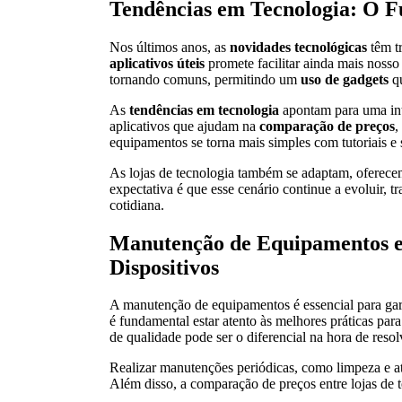
Tendências em Tecnologia: O Fu
Nos últimos anos, as
novidades tecnológicas
têm t
aplicativos úteis
promete facilitar ainda mais nosso
tornando comuns, permitindo um
uso de gadgets
qu
As
tendências em tecnologia
apontam para uma inte
aplicativos que ajudam na
comparação de preços
,
equipamentos se torna mais simples com tutoriais e
As lojas de tecnologia também se adaptam, oferec
expectativa é que esse cenário continue a evoluir, 
cotidiana.
Manutenção de Equipamentos e 
Dispositivos
A manutenção de equipamentos é essencial para gar
é fundamental estar atento às melhores práticas par
de qualidade pode ser o diferencial na hora de reso
Realizar manutenções periódicas, como limpeza e atu
Além disso, a comparação de preços entre lojas de 