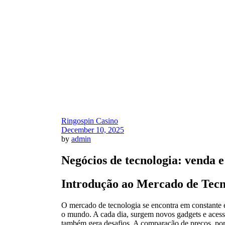
Ringospin Casino
December 10, 2025
by
admin
Negócios de tecnologia: venda
Introdução ao Mercado de Tecno
O mercado de tecnologia se encontra em constante
o mundo. A cada dia, surgem novos gadgets e acessó
também gera desafios. A comparação de preços, por