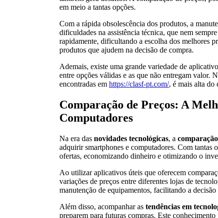
em meio a tantas opções.
Com a rápida obsolescência dos produtos, a manut
dificuldades na assistência técnica, que nem sempre 
rapidamente, dificultando a escolha dos melhores p
produtos que ajudem na decisão de compra.
Ademais, existe uma grande variedade de aplicativos
entre opções válidas e as que não entregam valor. 
encontradas em
https://clasf-pt.com/
, é mais alta do
Comparação de Preços: A Mel
Computadores
Na era das
novidades tecnológicas
, a
comparação
adquirir smartphones e computadores. Com tantas o
ofertas, economizando dinheiro e otimizando o in
Ao utilizar aplicativos úteis que oferecem compara
variações de preços entre diferentes lojas de tecno
manutenção de equipamentos, facilitando a decisão
Além disso, acompanhar as
tendências em tecnolo
preparem para futuras compras. Este conhecimento 