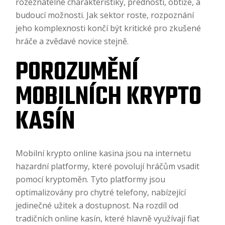
rozeznatelné charakteristiky, přednosti, obtíže, a
budoucí možnosti. Jak sektor roste, rozpoznání
jeho komplexnosti končí být kritické pro zkušené
hráče a zvědavé novice stejně.
POROZUMĚNÍ
MOBILNÍCH KRYPTO
KASÍN
Mobilní krypto online kasina jsou na internetu
hazardní platformy, které povolují hráčům vsadit
pomocí kryptoměn. Tyto platformy jsou
optimalizovány pro chytré telefony, nabízející
jedinečné užitek a dostupnost. Na rozdíl od
tradičních online kasín, které hlavně využívají fiat