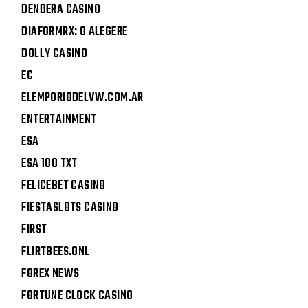
DENDERA CASINO
DIAFORMRX: O ALEGERE
DOLLY CASINO
EC
ELEMPORIODELVW.COM.AR
ENTERTAINMENT
ESA
ESA 100 TXT
FELICEBET CASINO
FIESTASLOTS CASINO
FIRST
FLIRTBEES.ONL
FOREX NEWS
FORTUNE CLOCK CASINO