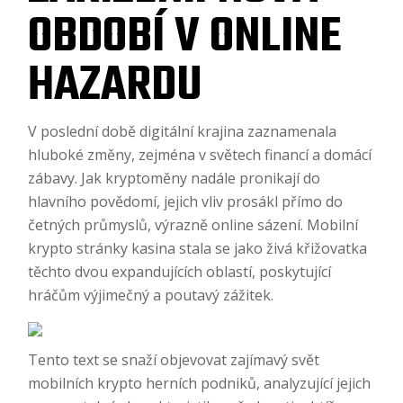
OBDOBÍ V ONLINE
HAZARDU
V poslední době digitální krajina zaznamenala
hluboké změny, zejména v světech financí a domácí
zábavy. Jak kryptoměny nadále pronikají do
hlavního povědomí, jejich vliv prosákl přímo do
četných průmyslů, výrazně online sázení. Mobilní
krypto stránky kasina stala se jako živá křižovatka
těchto dvou expandujících oblastí, poskytující
hráčům výjimečný
a poutavý zážitek.
Tento text se snaží objevovat zajímavý svět
mobilních krypto herních podniků, analyzující jejich