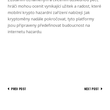
hráči mohou ocenit vynikající užitek a radost, které
mobilní krypto hazardní zařízení nabízejí. Jak
kryptoměny nadále pokročovat, tyto platformy
jsou připraveny předefinovat budoucnost na
internetu hazardu.
PREV POST
NEXT POST