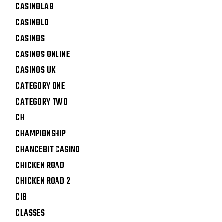
CASINOLAB
CASINOLO
CASINOS
CASINOS ONLINE
CASINOS UK
CATEGORY ONE
CATEGORY TWO
CH
CHAMPIONSHIP
CHANCEBIT CASINO
CHICKEN ROAD
CHICKEN ROAD 2
CIB
CLASSES