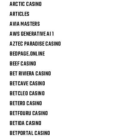
ARCTIC CASINO
ARTICLES
AVIA MASTERS
AWS GENERATIVE AI 1
AZTEC PARADISE CASINO
BEDPAGE.ONLINE
BEEF CASINO
BET RIVIERA CASINO
BETCAVE CASINO
BETCLEO CASINO
BETERO CASINO
BETFOURU CASINO
BETIDA CASINO
BETPORTAL CASINO