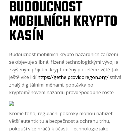
BUDOUCNOST
MOBILNÍCH KRYPTO
KASÍN
Budoucnost mobilních krypto hazardních zařízení
se objevuje slibná, řízená technologickými vývoji a
zvýšeným přijetím kryptoměny po celém světě. Jak
ještě více lidí
https://gethelpcovidoregon.org/
stává
znalý digitálními měnami, poptávka po
kryptoměnovém hazardu pravděpodobně roste.
Kromě toho, regulační pokroky mohou nabízet
větší autenticitu a bezpečnost a ochranu trhu,
pokouší více hráčů k účasti. Technologie jako