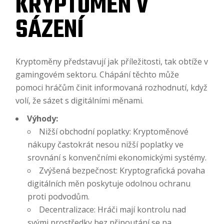
KRYPTOMĚN V
SÁZENÍ
Kryptoměny představují jak příležitosti, tak obtíže v
gamingovém sektoru. Chápání těchto může
pomoci hráčům činit informovaná rozhodnutí, když
volí, že sázet s digitálními měnami.
Výhody:
Nižší obchodní poplatky: Kryptoměnové
nákupy častokrát nesou nižší poplatky ve
srovnání s konvenčními ekonomickými systémy.
Zvýšená bezpečnost: Kryptografická povaha
digitálních měn poskytuje odolnou ochranu
proti podvodům.
Decentralizace: Hráči mají kontrolu nad
svými prostředky bez připoutání se na