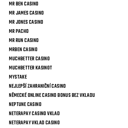
MR BEN CASINO
MR JAMES CASINO
MR JONES CASINO
MR PACHO
MR RUN CASINO
MRBEN CASINO
MUCHBETTER CASINO
MUCHBETTER KASINOT
MYSTAKE
NEJLEPŠÍ ZAHRANIČNÍ CASINO
NĚMECKÉ ONLINE CASINO BONUS BEZ VKLADU
NEPTUNE CASINO
NETERAPAY CASINO VKLAD
NETERAPAY VKLAD CASINO