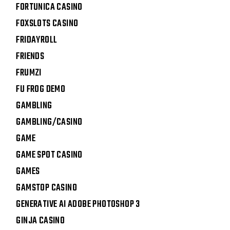
FORTUNICA CASINO
FOXSLOTS CASINO
FRIDAYROLL
FRIENDS
FRUMZI
FU FROG DEMO
GAMBLING
GAMBLING/CASINO
GAME
GAME SPOT CASINO
GAMES
GAMSTOP CASINO
GENERATIVE AI ADOBE PHOTOSHOP 3
GINJA CASINO