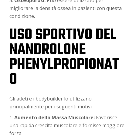
Osteoporosi:
Può essere utilizzato per
migliorare la densità ossea in pazienti con questa
condizione.
USO SPORTIVO DEL
NANDROLONE
PHENYLPROPIONAT
O
Gli atleti e i bodybuilder lo utilizzano
principalmente per i seguenti motivi:
Aumento della Massa Muscolare:
Favorisce
una rapida crescita muscolare e fornisce maggiore
forza.