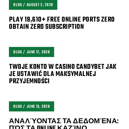
BLOG
AUGUST 2, 2026
PLAY 19,610+ FREE ONLINE PORTS ZERO
OBTAIN ZERO SUBSCRIPTION
BLOG
JUNE 17, 2026
TWOJE KONTO W CASINO CANDYBET JAK
JE USTAWIĆ DLA MAKSYMALNEJ
PRZYJEMNOŚCI
BLOG
JUNE 13, 2026
ΑΝΑΛΎΟΝΤΑΣ ΤΑ ΔΕΔΟΜΈΝΑ:
ΠΏΣ ΤΑ ONLINE ΚΑΖΊΝΟ