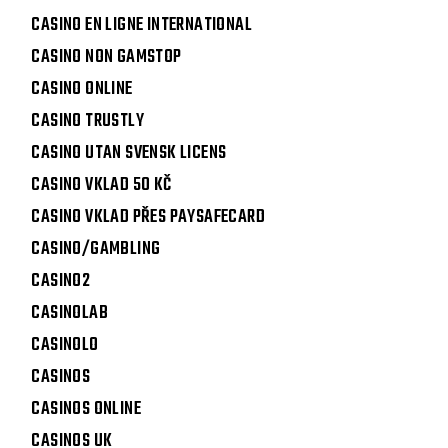
CASINO EN LIGNE INTERNATIONAL
CASINO NON GAMSTOP
CASINO ONLINE
CASINO TRUSTLY
CASINO UTAN SVENSK LICENS
CASINO VKLAD 50 KČ
CASINO VKLAD PŘES PAYSAFECARD
CASINO/GAMBLING
CASINO2
CASINOLAB
CASINOLO
CASINOS
CASINOS ONLINE
CASINOS UK