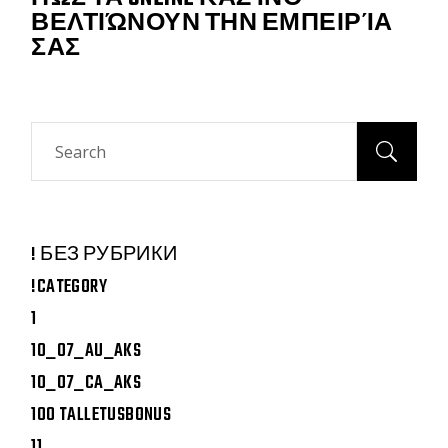
ΒΕΛΤΙΏΝΟΥΝ ΤΗΝ ΕΜΠΕΙΡΊΑ
ΣΑΣ
Search
! БЕЗ РУБРИКИ
!CATEGORY
1
10_07_AU_AKS
10_07_CA_AKS
100 TALLETUSBONUS
11