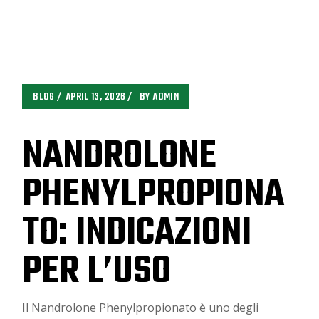
BLOG
APRIL 13, 2026
BY
ADMIN
NANDROLONE
PHENYLPROPIONA
TO: INDICAZIONI
PER L’USO
Il Nandrolone Phenylpropionato è uno degli