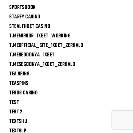
SPORTSBOOK
STARFY CASINO
STEALTHBET CASINO
T.MEMIRROR_1XBET_WORKING
T.MEOFFICIAL_SITE_1XBET_ZERKALO
T.MESEGODNYA_1XBET
T.MESEGODNYA_1XBET_ZERKALO
TEA SPINS
TEASPINS
TESOR CASINO
TEST
TEST 2
TEXTSHU
TEXTSLP