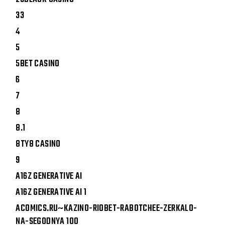
33
4
5
5BET CASINO
6
7
8
8.1
8TY8 CASINO
9
A16Z GENERATIVE AI
A16Z GENERATIVE AI 1
ACOMICS.RU~KAZINO-RIOBET-RABOTCHEE-ZERKALO-
NA-SEGODNYA 100