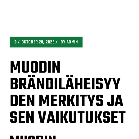
9
OCTOBER 28, 2025
BY
ADMIN
MUODIN
BRÄNDILÄHEISYY
DEN MERKITYS JA
SEN VAIKUTUKSET