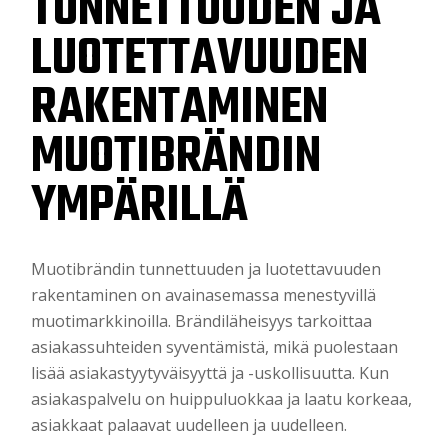
TUNNETTUUDEN JA
LUOTETTAVUUDEN
RAKENTAMINEN
MUOTIBRÄNDIN
YMPÄRILLÄ
Muotibrändin tunnettuuden ja luotettavuuden
rakentaminen on avainasemassa menestyvillä
muotimarkkinoilla. Brändiläheisyys tarkoittaa
asiakassuhteiden syventämistä, mikä puolestaan
lisää asiakastyytyväisyyttä ja -uskollisuutta. Kun
asiakaspalvelu on huippuluokkaa ja laatu korkeaa,
asiakkaat palaavat uudelleen ja uudelleen.