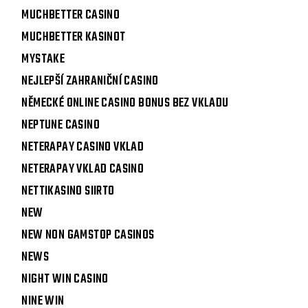
MUCHBETTER CASINO
MUCHBETTER KASINOT
MYSTAKE
NEJLEPŠÍ ZAHRANIČNÍ CASINO
NĚMECKÉ ONLINE CASINO BONUS BEZ VKLADU
NEPTUNE CASINO
NETERAPAY CASINO VKLAD
NETERAPAY VKLAD CASINO
NETTIKASINO SIIRTO
NEW
NEW NON GAMSTOP CASINOS
NEWS
NIGHT WIN CASINO
NINE WIN