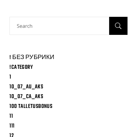
Search
! БЕЗ РУБРИКИ
!CATEGORY
1
10_07_AU_AKS
10_07_CA_AKS
100 TALLETUSBONUS
11
111
12