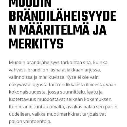
MUODIN
BRÄNDILÄHEISYYDE
N MÄÄRITELMÄ JA
MERKITYS
Muodin brändiläheisyys tarkoittaa sitä, kuinka
vahvasti brändi on läsnä asiakkaan arjessa,
valinnoissa ja mielikuvissa. Kyse ei ole vain
näkyvästä logosta tai trendikkäästä ilmeestä, vaan
kokonaisuudesta, jossa suunnittelu, laatu ja
luotettavuus muodostavat selkeän kokemuksen.
Kun brändi tuntuu omalta, asiakas palaa sen pariin
uudelleen, vaikka muotimarkkinat tarjoaisivat
paljon vaihtoehtoja.