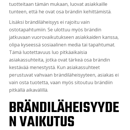
tuotteitaan tämän mukaan, luovat asiakkaille
tunteen, että he ovat osa brändin kehittämistä.
Lisäksi brändiläheisyys ei rajoitu vain
ostotapahtumiin. Se ulottuu myös brändin
jatkuvaan vuorovaikutukseen asiakkaiden kanssa,
olipa kyseessä sosiaalinen media tai tapahtumat.
Tämä luotettavuus luo pitkäaikaisia
asiakassuhteita, jotka ovat tärkeä osa brändin
kestävää menestystä. Kun asiakassuhteet
perustuvat vahvaan brändiläheisyyteen, asiakas ei
vain osta tuotetta, vaan myös sitoutuu brändiin
pitkällä aikavälillä.
BRÄNDILÄHEISYYDE
N VAIKUTUS