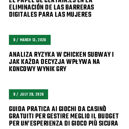
EL PAPEL DE CERTAIN.ES EN LA
ELIMINACIÓN DE LAS BARRERAS
DIGITALES PARA LAS MUJERES
9
MARCH 13, 2026
ANALIZA RYZYKA W CHICKEN SUBWAY I
JAK KAŻDA DECYZJA WPŁYWA NA
KONCOWY WYNIK GRY
9
JULY 29, 2026
GUIDA PRATICA AI GIOCHI DA CASINÒ
GRATUITI PER GESTIRE MEGLIO IL BUDGET
PER UN’ESPERIENZA DI GIOCO PIÙ SICURA