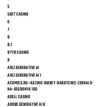
5
5BET CASINO
6
7
8
8.1
8TY8 CASINO
9
A16Z GENERATIVE AI
A16Z GENERATIVE AI 1
ACOMICS.RU~KAZINO-RIOBET-RABOTCHEE-ZERKALO-
NA-SEGODNYA 100
ADELL CASINO
ADOBE GENERATIVE AI 8