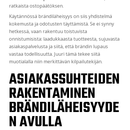
ratkaista ostopäätöksen.
Käytännössä brändiläheisyys on siis yhdistelmä
kokemusta ja odotusten täyttämistä. Se ei synny
hetkessä, vaan rakentuu toistuvista
onnistumisista: laadukkaasta tuotteesta, sujuvasta
asiakaspalvelusta ja siitä, että brändin lupaus
vastaa todellisuutta. Juuri tämä tekee siitä
muotialalla niin merkittävän kilpailutekijän.
ASIAKASSUHTEIDEN
RAKENTAMINEN
BRÄNDILÄHEISYYDE
N AVULLA