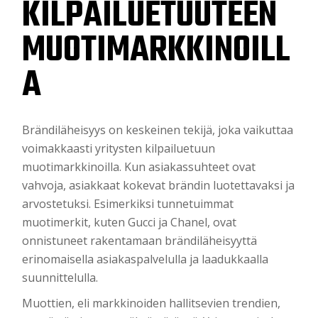
KILPAILUETUUTEEN
MUOTIMARKKINOILL
A
Brändiläheisyys on keskeinen tekijä, joka vaikuttaa
voimakkaasti yritysten kilpailuetuun
muotimarkkinoilla. Kun asiakassuhteet ovat
vahvoja, asiakkaat kokevat brändin luotettavaksi ja
arvostetuksi. Esimerkiksi tunnetuimmat
muotimerkit, kuten Gucci ja Chanel, ovat
onnistuneet rakentamaan brändiläheisyyttä
erinomaisella asiakaspalvelulla ja laadukkaalla
suunnittelulla.
Muottien, eli markkinoiden hallitsevien trendien,