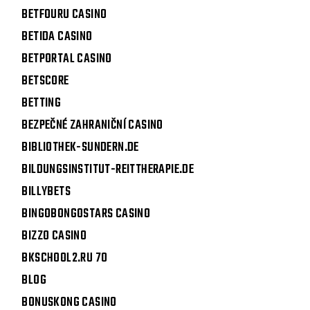
BETFOURU CASINO
BETIDA CASINO
BETPORTAL CASINO
BETSCORE
BETTING
BEZPEČNÉ ZAHRANIČNÍ CASINO
BIBLIOTHEK-SUNDERN.DE
BILDUNGSINSTITUT-REITTHERAPIE.DE
BILLYBETS
BINGOBONGOSTARS CASINO
BIZZO CASINO
BKSCHOOL2.RU 70
BLOG
BONUSKONG CASINO