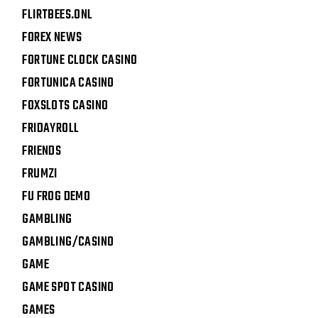
FLIRTBEES.ONL
FOREX NEWS
FORTUNE CLOCK CASINO
FORTUNICA CASINO
FOXSLOTS CASINO
FRIDAYROLL
FRIENDS
FRUMZI
FU FROG DEMO
GAMBLING
GAMBLING/CASINO
GAME
GAME SPOT CASINO
GAMES