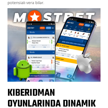
potensialı verə bilər.
KIBERIDMAN
OYUNLARINDA DINAMIK