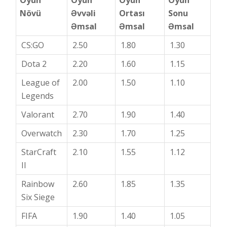
Növü
Əvvəli
Ortası
Sonu
Əmsal
Əmsal
Əmsal
CS:GO
2.50
1.80
1.30
Dota 2
2.20
1.60
1.15
League of
2.00
1.50
1.10
Legends
Valorant
2.70
1.90
1.40
Overwatch
2.30
1.70
1.25
StarCraft
2.10
1.55
1.12
II
Rainbow
2.60
1.85
1.35
Six Siege
FIFA
1.90
1.40
1.05