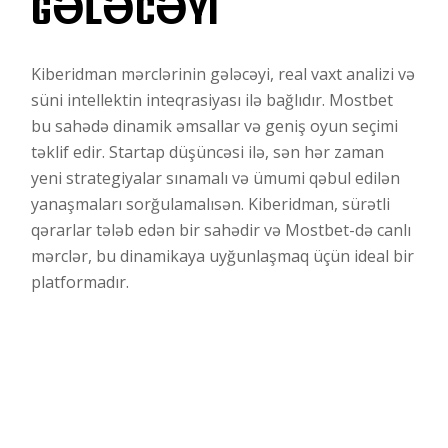
GƏLƏCƏYI
Kiberidman mərclərinin gələcəyi, real vaxt analizi və
süni intellektin inteqrasiyası ilə bağlıdır. Mostbet
bu sahədə dinamik əmsallar və geniş oyun seçimi
təklif edir. Startap düşüncəsi ilə, sən hər zaman
yeni strategiyalar sınamalı və ümumi qəbul edilən
yanaşmaları sorğulamalısən. Kiberidman, sürətli
qərarlar tələb edən bir sahədir və Mostbet-də canlı
mərclər, bu dinamikaya uyğunlaşmaq üçün ideal bir
platformadır.