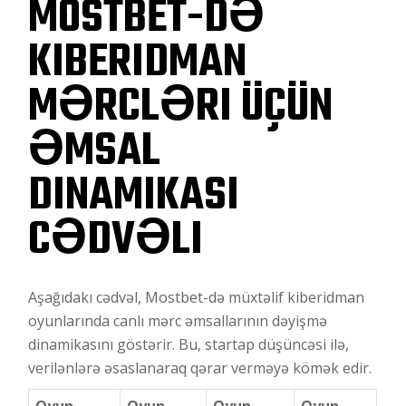
MOSTBET-DƏ
KIBERIDMAN
MƏRCLƏRI ÜÇÜN
ƏMSAL
DINAMIKASI
CƏDVƏLI
Aşağıdakı cədvəl, Mostbet-də müxtəlif kiberidman
oyunlarında canlı mərc əmsallarının dəyişmə
dinamikasını göstərir. Bu, startap düşüncəsi ilə,
verilənlərə əsaslanaraq qərar verməyə kömək edir.
Oyun
Oyun
Oyun
Oyun