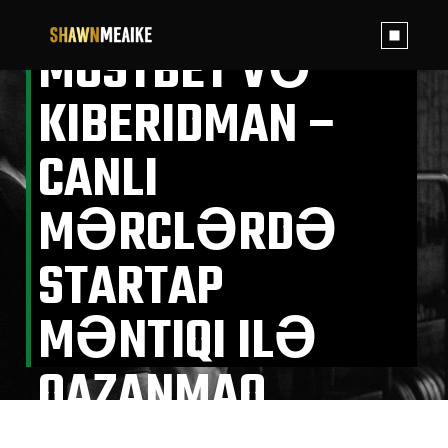
Skip
to
the
MOSTBET VƏ
content
KIBERIDMAN –
CANLI
MƏRCLƏRDƏ
STARTAP
MƏNTIQI ILƏ
QAZANMAQ