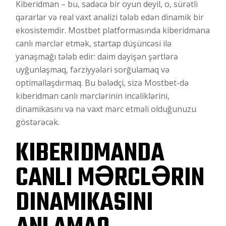
Kiberidman – bu, sadəcə bir oyun deyil, o, sürətli
qərarlar və real vaxt analizi tələb edən dinamik bir
ekosistemdir. Mostbet platformasında kiberidmana
canlı mərclər etmək, startap düşüncəsi ilə
yanaşmağı tələb edir: daim dəyişən şərtlərə
uyğunlaşmaq, fərziyyələri sorğulamaq və
optimallaşdırmaq. Bu bələdçi, sizə Mostbet-də
kiberidman canlı mərclərinin incəliklərini,
dinamikasını və nə vaxt mərc etməli olduğunuzu
göstərəcək.
KIBERIDMANDA
CANLI MƏRCLƏRIN
DINAMIKASINI