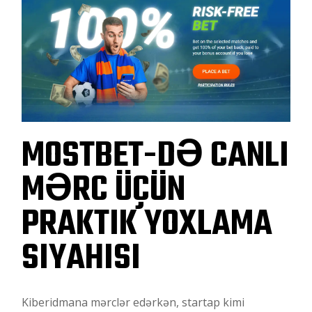
MOSTBET-DƏ CANLI
MƏRC ÜÇÜN
PRAKTIK YOXLAMA
SIYAHISI
Kiberidmana mərclər edərkən, startap kimi