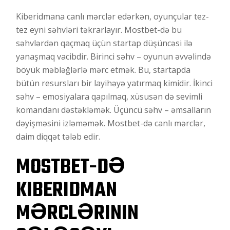
Kiberidmana canlı mərclər edərkən, oyunçular tez-
tez eyni səhvləri təkrarlayır. Mostbet-də bu
səhvlərdən qaçmaq üçün startap düşüncəsi ilə
yanaşmaq vacibdir. Birinci səhv – oyunun əvvəlində
böyük məbləğlərlə mərc etmək. Bu, startapda
bütün resursları bir layihəyə yatırmaq kimidir. İkinci
səhv – emosiyalara qapılmaq, xüsusən də sevimli
komandanı dəstəkləmək. Üçüncü səhv – əmsalların
dəyişməsini izləməmək. Mostbet-də canlı mərclər,
daim diqqət tələb edir.
MOSTBET-DƏ
KIBERIDMAN
MƏRCLƏRININ