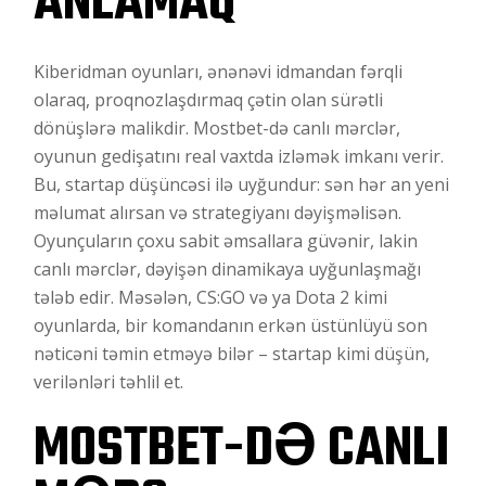
ANLAMAQ
Kiberidman oyunları, ənənəvi idmandan fərqli
olaraq, proqnozlaşdırmaq çətin olan sürətli
dönüşlərə malikdir. Mostbet-də canlı mərclər,
oyunun gedişatını real vaxtda izləmək imkanı verir.
Bu, startap düşüncəsi ilə uyğundur: sən hər an yeni
məlumat alırsan və strategiyanı dəyişməlisən.
Oyunçuların çoxu sabit əmsallara güvənir, lakin
canlı mərclər, dəyişən dinamikaya uyğunlaşmağı
tələb edir. Məsələn, CS:GO və ya Dota 2 kimi
oyunlarda, bir komandanın erkən üstünlüyü son
nəticəni təmin etməyə bilər – startap kimi düşün,
verilənləri təhlil et.
MOSTBET-DƏ CANLI