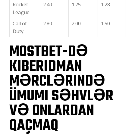
Rocket
2.40
1.75
1.28
League
Call of
2.80
2.00
1.50
Duty
MOSTBET-DƏ
KIBERIDMAN
MƏRCLƏRINDƏ
ÜMUMI SƏHVLƏR
VƏ ONLARDAN
QAÇMAQ