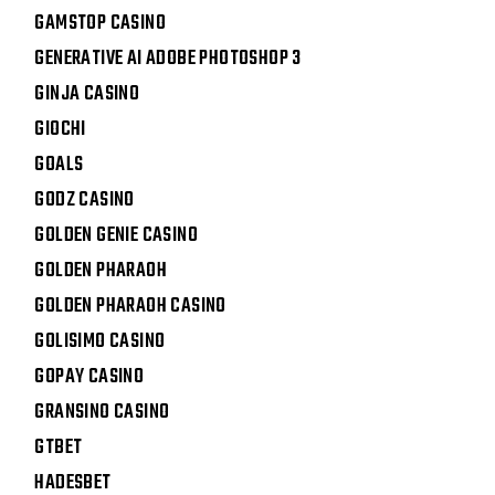
GAMSTOP CASINO
GENERATIVE AI ADOBE PHOTOSHOP 3
GINJA CASINO
GIOCHI
GOALS
GODZ CASINO
GOLDEN GENIE CASINO
GOLDEN PHARAOH
GOLDEN PHARAOH CASINO
GOLISIMO CASINO
GOPAY CASINO
GRANSINO CASINO
GTBET
HADESBET