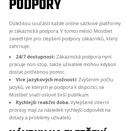
PODPORY
Důležitou součástí každé online sázkové platformy
je zákaznická podpora. V tomto měsíci Mostbet
zavedl tým pro zlepšení podpory zákazníků, který
zahrnuje:
24/7 dostupnost:
Zákaznická podpora nyní
pracuje non-stop, takže uživatelé mohou kdykoli
dostat potřebnou pomoc.
Více jazykových možností:
Zvýšením počtu
jazyků, ve kterých je podpora k dispozici, se
Mostbet snaží oslovit širší publikum.
Rychlejší reakční doba:
Vylepšené interní
procesy mají za následek rychlejší odpovědi na
dotazy a problémy uživatelů.