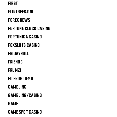
FIRST
FLIRTBEES.ONL
FOREX NEWS
FORTUNE CLOCK CASINO
FORTUNICA CASINO
FOXSLOTS CASINO
FRIDAYROLL
FRIENDS
FRUMZI
FU FROG DEMO
GAMBLING
GAMBLING/CASINO
GAME
GAME SPOT CASINO