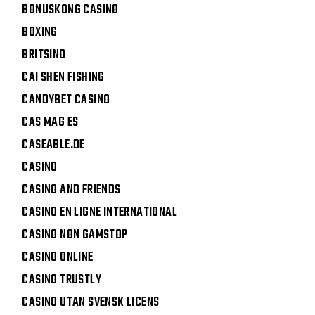
BONUSKONG CASINO
BOXING
BRITSINO
CAI SHEN FISHING
CANDYBET CASINO
CAS MAG ES
CASEABLE.DE
CASINO
CASINO AND FRIENDS
CASINO EN LIGNE INTERNATIONAL
CASINO NON GAMSTOP
CASINO ONLINE
CASINO TRUSTLY
CASINO UTAN SVENSK LICENS