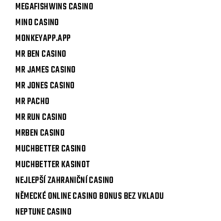
MEGAFISHWINS CASINO
MINO CASINO
MONKEYAPP.APP
MR BEN CASINO
MR JAMES CASINO
MR JONES CASINO
MR PACHO
MR RUN CASINO
MRBEN CASINO
MUCHBETTER CASINO
MUCHBETTER KASINOT
NEJLEPŠÍ ZAHRANIČNÍ CASINO
NĚMECKÉ ONLINE CASINO BONUS BEZ VKLADU
NEPTUNE CASINO