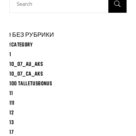
! БЕЗ РУБРИКИ
!CATEGORY
1
10_07_AU_AKS
10_07_CA_AKS
100 TALLETUSBONUS
11
111
12
13
17