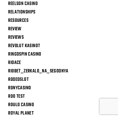
REELSON CASINO
RELATIONSHIPS
RESOURCES
REVIEW
REVIEWS
REVOLUT KASINOT
RINGOSPIN CASINO
RIOACE
RIOBET_ZERKALO_NA_SEGODNYA
RODEOSLOT
RONYCASINO
ROO TEST
ROULO CASINO
ROYAL PLANET