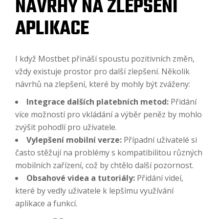
NÁVRHY NA ZLEPŠENÍ
APLIKACE
I když Mostbet přináší spoustu pozitivních změn,
vždy existuje prostor pro další zlepšení. Několik
návrhů na zlepšení, které by mohly být zváženy:
Integrace dalších platebních metod:
Přidání
více možností pro vkládání a výběr peněz by mohlo
zvýšit pohodlí pro uživatele.
Vylepšení mobilní verze:
Případní uživatelé si
často stěžují na problémy s kompatibilitou různých
mobilních zařízení, což by chtělo další pozornost.
Obsahové videa a tutoriály:
Přidání videí,
které by vedly uživatele k lepšímu využívání
aplikace a funkcí.