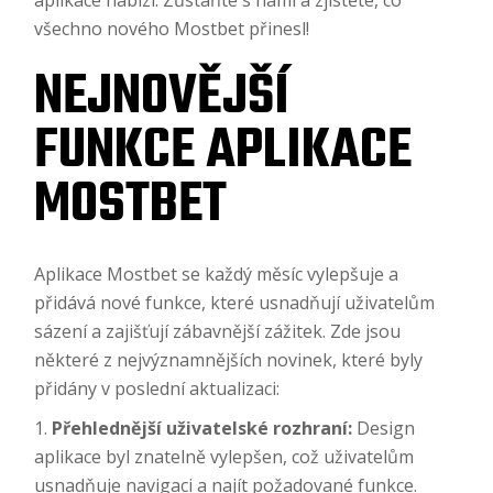
aplikace nabízí. Zůstaňte s námi a zjistěte, co
všechno nového Mostbet přinesl!
NEJNOVĚJŠÍ
FUNKCE APLIKACE
MOSTBET
Aplikace Mostbet se každý měsíc vylepšuje a
přidává nové funkce, které usnadňují uživatelům
sázení a zajišťují zábavnější zážitek. Zde jsou
některé z nejvýznamnějších novinek, které byly
přidány v poslední aktualizaci:
Přehlednější uživatelské rozhraní:
Design
aplikace byl znatelně vylepšen, což uživatelům
usnadňuje navigaci a najít požadované funkce.