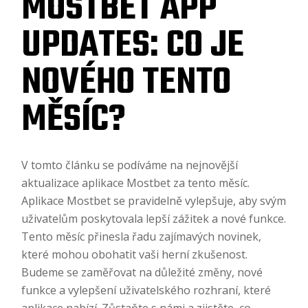
MOSTBET APP
UPDATES: CO JE
NOVÉHO TENTO
MĚSÍC?
V tomto článku se podíváme na nejnovější
aktualizace aplikace Mostbet za tento měsíc.
Aplikace Mostbet se pravidelně vylepšuje, aby svým
uživatelům poskytovala lepší zážitek a nové funkce.
Tento měsíc přinesla řadu zajímavých novinek,
které mohou obohatit vaši herní zkušenost.
Budeme se zaměřovat na důležité změny, nové
funkce a vylepšení uživatelského rozhraní, které