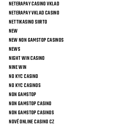
NETERAPAY CASINO VKLAD
NETERAPAY VKLAD CASINO
NETTIKASINO SIIRTO
NEW
NEW NON GAMSTOP CASINOS
NEWS
NIGHT WIN CASINO
NINE WIN
NO KYC CASINO
NO KYC CASINOS
NON GAMSTOP
NON GAMSTOP CASINO
NON GAMSTOP CASINOS
NOVÉ ONLINE CASINO CZ