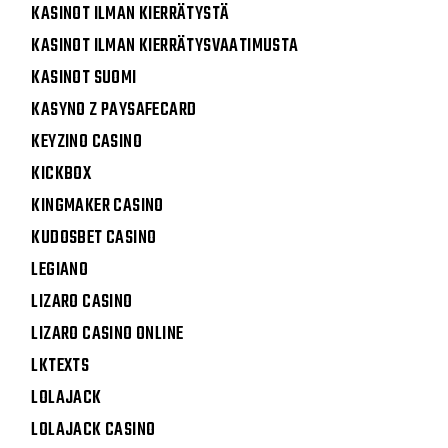
KASINOT ILMAN KIERRÄTYSTÄ
KASINOT ILMAN KIERRÄTYSVAATIMUSTA
KASINOT SUOMI
KASYNO Z PAYSAFECARD
KEYZINO CASINO
KICKBOX
KINGMAKER CASINO
KUDOSBET CASINO
LEGIANO
LIZARO CASINO
LIZARO CASINO ONLINE
LKTEXTS
LOLAJACK
LOLAJACK CASINO