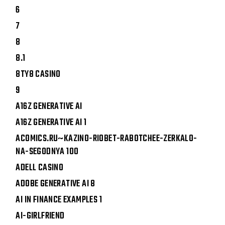
6
7
8
8.1
8TY8 CASINO
9
A16Z GENERATIVE AI
A16Z GENERATIVE AI 1
ACOMICS.RU~KAZINO-RIOBET-RABOTCHEE-ZERKALO-
NA-SEGODNYA 100
ADELL CASINO
ADOBE GENERATIVE AI 8
AI IN FINANCE EXAMPLES 1
AI-GIRLFRIEND