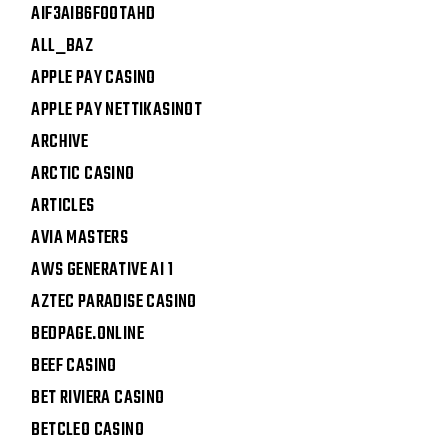
AIF3AIB6FOOTAHD
ALL_BAZ
APPLE PAY CASINO
APPLE PAY NETTIKASINOT
ARCHIVE
ARCTIC CASINO
ARTICLES
AVIA MASTERS
AWS GENERATIVE AI 1
AZTEC PARADISE CASINO
BEDPAGE.ONLINE
BEEF CASINO
BET RIVIERA CASINO
BETCLEO CASINO