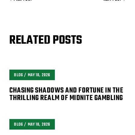
RELATED POSTS
BLOG
MAY 10, 2026
CHASING SHADOWS AND FORTUNE IN THE
THRILLING REALM OF MIDNITE GAMBLING
BLOG
MAY 18, 2026