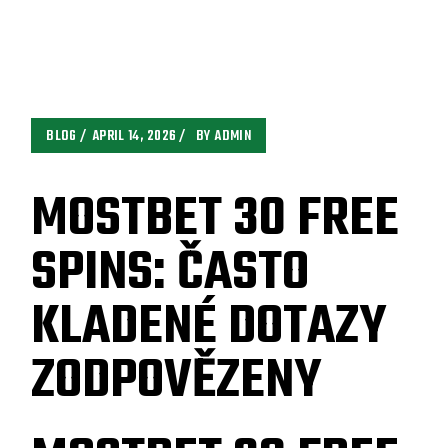
BLOG
APRIL 14, 2026
BY
ADMIN
MOSTBET 30 FREE
SPINS: ČASTO
KLADENÉ DOTAZY
ZODPOVĚZENY