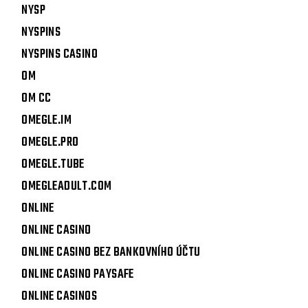
NYSP
NYSPINS
NYSPINS CASINO
OM
OM CC
OMEGLE.IM
OMEGLE.PRO
OMEGLE.TUBE
OMEGLEADULT.COM
ONLINE
ONLINE CASINO
ONLINE CASINO BEZ BANKOVNÍHO ÚČTU
ONLINE CASINO PAYSAFE
ONLINE CASINOS