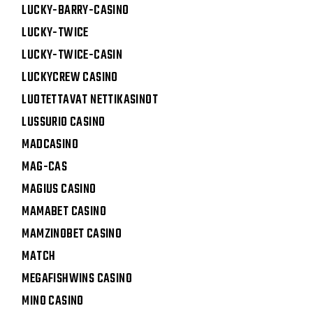
LUCKY-BARRY-CASINO
LUCKY-TWICE
LUCKY-TWICE-CASIN
LUCKYCREW CASINO
LUOTETTAVAT NETTIKASINOT
LUSSURIO CASINO
MADCASINO
MAG-CAS
MAGIUS CASINO
MAMABET CASINO
MAMZINOBET CASINO
MATCH
MEGAFISHWINS CASINO
MINO CASINO