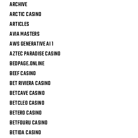
ARCHIVE
ARCTIC CASINO
ARTICLES
AVIA MASTERS
AWS GENERATIVE AI 1
AZTEC PARADISE CASINO
BEDPAGE.ONLINE
BEEF CASINO
BET RIVIERA CASINO
BETCAVE CASINO
BETCLEO CASINO
BETERO CASINO
BETFOURU CASINO
BETIDA CASINO