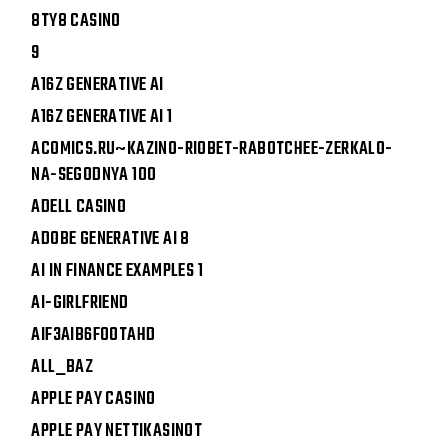
8TY8 CASINO
9
A16Z GENERATIVE AI
A16Z GENERATIVE AI 1
ACOMICS.RU~KAZINO-RIOBET-RABOTCHEE-ZERKALO-
NA-SEGODNYA 100
ADELL CASINO
ADOBE GENERATIVE AI 8
AI IN FINANCE EXAMPLES 1
AI-GIRLFRIEND
AIF3AIB6FOOTAHD
ALL_BAZ
APPLE PAY CASINO
APPLE PAY NETTIKASINOT