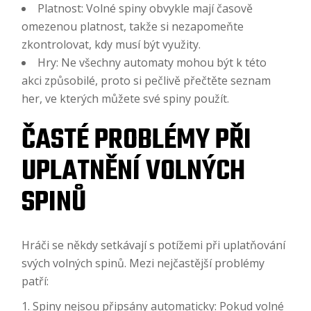
Platnost: Volné spiny obvykle mají časově
omezenou platnost, takže si nezapomeňte
zkontrolovat, kdy musí být využity.
Hry: Ne všechny automaty mohou být k této
akci způsobilé, proto si pečlivě přečtěte seznam
her, ve kterých můžete své spiny použít.
ČASTÉ PROBLÉMY PŘI
UPLATNĚNÍ VOLNÝCH
SPINŮ
Hráči se někdy setkávají s potížemi při uplatňování
svých volných spinů. Mezi nejčastější problémy
patří:
Spiny nejsou připsány automaticky: Pokud volné