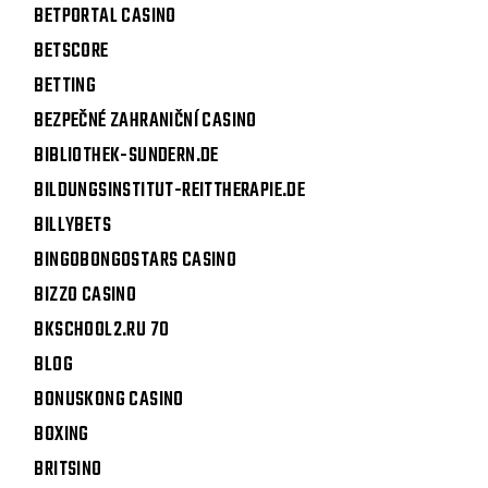
BETPORTAL CASINO
BETSCORE
BETTING
BEZPEČNÉ ZAHRANIČNÍ CASINO
BIBLIOTHEK-SUNDERN.DE
BILDUNGSINSTITUT-REITTHERAPIE.DE
BILLYBETS
BINGOBONGOSTARS CASINO
BIZZO CASINO
BKSCHOOL2.RU 70
BLOG
BONUSKONG CASINO
BOXING
BRITSINO