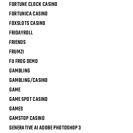
FORTUNE CLOCK CASINO
FORTUNICA CASINO
FOXSLOTS CASINO
FRIDAYROLL
FRIENDS
FRUMZI
FU FROG DEMO
GAMBLING
GAMBLING/CASINO
GAME
GAME SPOT CASINO
GAMES
GAMSTOP CASINO
GENERATIVE AI ADOBE PHOTOSHOP 3