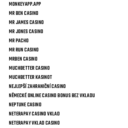
MONKEYAPP.APP
MR BEN CASINO
MR JAMES CASINO
MR JONES CASINO
MR PACHO
MR RUN CASINO
MRBEN CASINO
MUCHBETTER CASINO
MUCHBETTER KASINOT
NEJLEPŠÍ ZAHRANIČNÍ CASINO
NĚMECKÉ ONLINE CASINO BONUS BEZ VKLADU
NEPTUNE CASINO
NETERAPAY CASINO VKLAD
NETERAPAY VKLAD CASINO