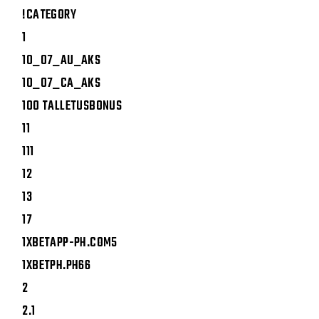
!CATEGORY
1
10_07_AU_AKS
10_07_CA_AKS
100 TALLETUSBONUS
11
111
12
13
17
1XBETAPP-PH.COM5
1XBETPH.PH66
2
2.1