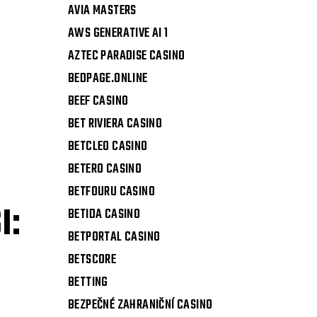
AVIA MASTERS
AWS GENERATIVE AI 1
AZTEC PARADISE CASINO
BEDPAGE.ONLINE
BEEF CASINO
BET RIVIERA CASINO
BETCLEO CASINO
BETERO CASINO
BETFOURU CASINO
I:
BETIDA CASINO
BETPORTAL CASINO
BETSCORE
BETTING
BEZPEČNÉ ZAHRANIČNÍ CASINO