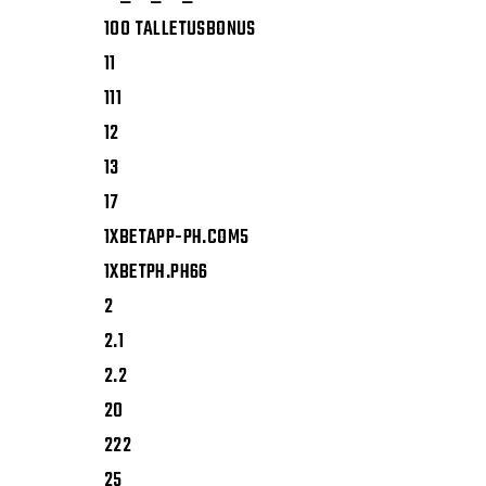
100 TALLETUSBONUS
11
111
12
13
17
1XBETAPP-PH.COM5
1XBETPH.PH66
2
2.1
2.2
20
222
25