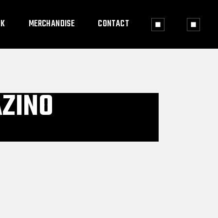
OK
MERCHANDISE
CONTACT
AZINO