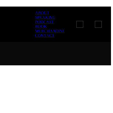
ABOUT
SPEAKING
PODCAST
BOOK
MERCHANDISE
CONTACT