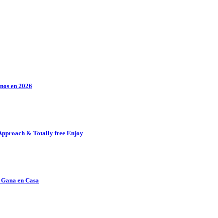
inos en 2026
 Approach & Totally free Enjoy
n Gana en Casa