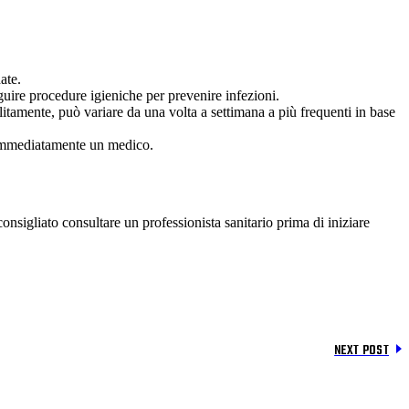
ate.
uire procedure igieniche per prevenire infezioni.
litamente, può variare da una volta a settimana a più frequenti in base
re immediatamente un medico.
sigliato consultare un professionista sanitario prima di iniziare
NEXT POST