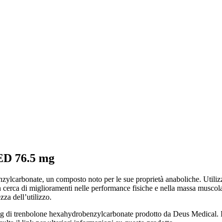
ED 76.5 mg
arbonate, un composto noto per le sue proprietà anaboliche. Utilizza
in cerca di miglioramenti nelle performance fisiche e nella massa musco
zza dell’utilizzo.
mg di trenbolone hexahydrobenzylcarbonate prodotto da Deus Medical