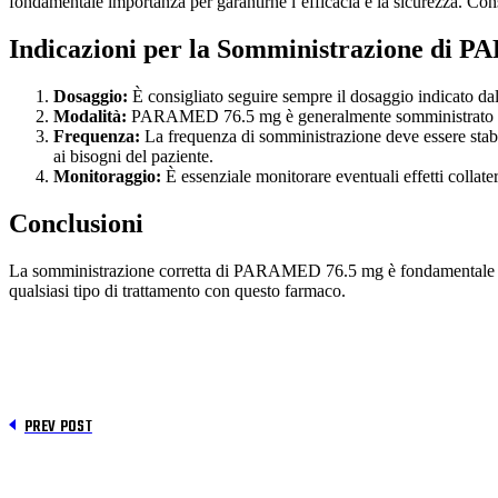
fondamentale importanza per garantirne l’efficacia e la sicurezza. Consu
Indicazioni per la Somministrazione di
Dosaggio:
È consigliato seguire sempre il dosaggio indicato dal
Modalità:
PARAMED 76.5 mg è generalmente somministrato per via
Frequenza:
La frequenza di somministrazione deve essere stabili
ai bisogni del paziente.
Monitoraggio:
È essenziale monitorare eventuali effetti collat
Conclusioni
La somministrazione corretta di PARAMED 76.5 mg è fondamentale per ot
qualsiasi tipo di trattamento con questo farmaco.
PREV POST