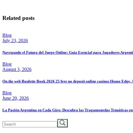
Related posts
Blog
July 23, 2026
Navegando el Futuro del Juego Online: Guía Esencial para Jugadores Argent
Blog
August 3, 2026
On the web Roulette Book 2026 25 free no deposit online casinos House Edge,
Blog
June 20, 2026
La Pasión Argentina en Cada Giro: Descubra las Tragamonedas Temáticas e
Search