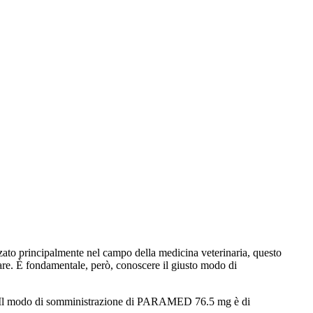
to principalmente nel campo della medicina veterinaria, questo
lare. È fondamentale, però, conoscere il giusto modo di
. Il modo di somministrazione di PARAMED 76.5 mg è di