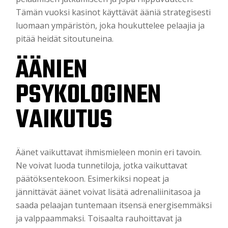
Tämän vuoksi kasinot käyttävät ääniä strategisesti
luomaan ympäristön, joka houkuttelee pelaajia ja
pitää heidät sitoutuneina.
ÄÄNIEN
PSYKOLOGINEN
VAIKUTUS
Äänet vaikuttavat ihmismieleen monin eri tavoin.
Ne voivat luoda tunnetiloja, jotka vaikuttavat
päätöksentekoon. Esimerkiksi nopeat ja
jännittävät äänet voivat lisätä adrenaliinitasoa ja
saada pelaajan tuntemaan itsensä energisemmäksi
ja valppaammaksi. Toisaalta rauhoittavat ja