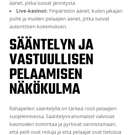
äänet, jotka luovat jännitystä.
Live-kasinot:
Ympäristön äänet, kuten jakajan
puhe ja muiden pelaajien äänet, jotka luovat
autenttisen kokemuksen.
SÄÄNTELYN JA
VASTUULLISEN
PELAAMISEN
NÄKÖKULMA
Rahapelien sääntelyllä on tärkeä rooli pelaajien
suojelemisessa. Sääntelyviranomaiset valvovat
kasinoiden toimintaa ja pyrkivät varmistamaan,
että pelit ovat reiluja ja että pelaajat ovat tietoisia