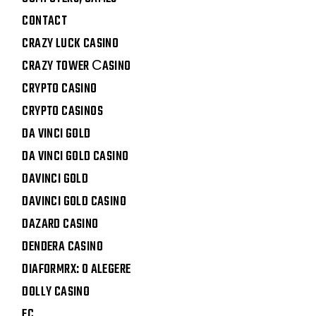
CONTACT
CRAZY LUCK CASINO
CRAZY TOWER СASINO
CRYPTO CASINO
CRYPTO CASINOS
DA VINCI GOLD
DA VINCI GOLD CASINO
DAVINCI GOLD
DAVINCI GOLD CASINO
DAZARD CASINO
DENDERA CASINO
DIAFORMRX: O ALEGERE
DOLLY CASINO
EC