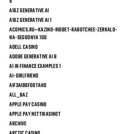
9
A16Z GENERATIVE AI
A16Z GENERATIVE AI 1
ACOMICS.RU~KAZINO-RIOBET-RABOTCHEE-ZERKALO-
NA-SEGODNYA 100
ADELL CASINO
ADOBE GENERATIVE AI 8
AI IN FINANCE EXAMPLES 1
AI-GIRLFRIEND
AIF3AIB6FOOTAHD
ALL_BAZ
APPLE PAY CASINO
APPLE PAY NETTIKASINOT
ARCHIVE
ARCTIC CASINO