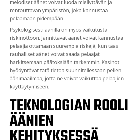
melodiset äänet voivat luoda miellyttävän ja
rentouttavan ympäristön, joka kannustaa
pelaamaan pidempään.
Psykologisesti äänillä on myös vaikutusta
riskinottoon. Jännittävät äänet voivat kannustaa
pelaajia ottamaan suurempia riskejä, kun taas
rauhalliset äänet voivat saada pelaajat
harkitsemaan päätöksiään tarkemmin. Kasinot
hyödyntävät tätä tietoa suunnitellessaan pelien
äänimaailmaa, jotta ne voivat vaikuttaa pelaajien
käyttäytymiseen.
TEKNOLOGIAN ROOLI
ÄÄNIEN
KEHITYKSESSÄ