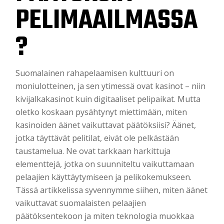
PELIMAAILMASSA
?
Suomalainen rahapelaamisen kulttuuri on
moniulotteinen, ja sen ytimessä ovat kasinot – niin
kivijalkakasinot kuin digitaaliset pelipaikat. Mutta
oletko koskaan pysähtynyt miettimään, miten
kasinoiden äänet vaikuttavat päätöksiisi? Äänet,
jotka täyttävät pelitilat, eivät ole pelkästään
taustamelua. Ne ovat tarkkaan harkittuja
elementtejä, jotka on suunniteltu vaikuttamaan
pelaajien käyttäytymiseen ja pelikokemukseen.
Tässä artikkelissa syvennymme siihen, miten äänet
vaikuttavat suomalaisten pelaajien
päätöksentekoon ja miten teknologia muokkaa