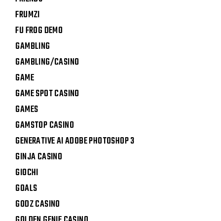
FRUMZI
FU FROG DEMO
GAMBLING
GAMBLING/CASINO
GAME
GAME SPOT CASINO
GAMES
GAMSTOP CASINO
GENERATIVE AI ADOBE PHOTOSHOP 3
GINJA CASINO
GIOCHI
GOALS
GODZ CASINO
GOLDEN GENIE CASINO