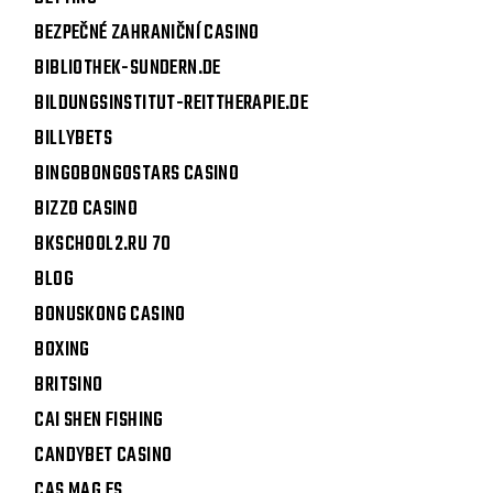
BEZPEČNÉ ZAHRANIČNÍ CASINO
BIBLIOTHEK-SUNDERN.DE
BILDUNGSINSTITUT-REITTHERAPIE.DE
BILLYBETS
BINGOBONGOSTARS CASINO
BIZZO CASINO
BKSCHOOL2.RU 70
BLOG
BONUSKONG CASINO
BOXING
BRITSINO
CAI SHEN FISHING
CANDYBET CASINO
CAS MAG ES