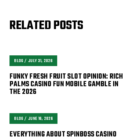
RELATED POSTS
BLOG
JULY 31, 2026
FUNKY FRESH FRUIT SLOT OPINION: RICH
PALMS CASINO FUN MOBILE GAMBLE IN
THE 2026
BLOG
JUNE 16, 2026
EVERYTHING ABOUT SPINBOSS CASINO