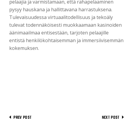
pelaajia ja varmistamaan, että rahapelaaminen
pysyy hauskana ja hallittavana harrastuksena.
Tulevaisuudessa virtuaalitodellisuus ja tekoäly
tulevat todennäköisesti muokkaamaan kasinoiden
äänimaailmaa entisestään, tarjoten pelaajille
entistä henkilökohtaisemman ja immersiivisemmän
kokemuksen.
PREV POST
NEXT POST