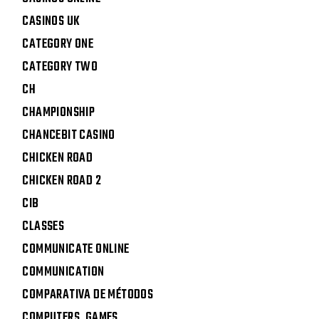
CASINOS UK
CATEGORY ONE
CATEGORY TWO
CH
CHAMPIONSHIP
CHANCEBIT CASINO
CHICKEN ROAD
CHICKEN ROAD 2
CIB
CLASSES
COMMUNICATE ONLINE
COMMUNICATION
COMPARATIVA DE MÉTODOS
COMPUTERS, GAMES