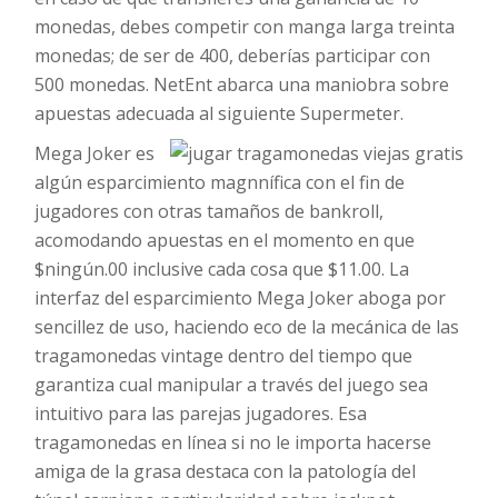
monedas, debes competir con manga larga treinta
monedas; de ser de 400, deberías participar con
500 monedas. NetEnt abarca una maniobra sobre
apuestas adecuada al siguiente Supermeter.
Mega Joker es
algún esparcimiento magnnífica con el fin de
jugadores con otras tamaños de bankroll,
acomodando apuestas en el momento en que
$ningún.00 inclusive cada cosa que $11.00. La
interfaz del esparcimiento Mega Joker aboga por
sencillez de uso, haciendo eco de la mecánica de las
tragamonedas vintage dentro del tiempo que
garantiza cual manipular a través del juego sea
intuitivo para las parejas jugadores. Esa
tragamonedas en línea si no le importa hacerse
amiga de la grasa destaca con la patologí­a del