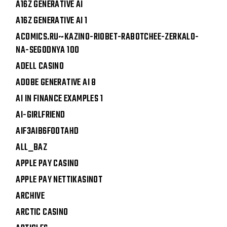
A16Z GENERATIVE AI
A16Z GENERATIVE AI 1
ACOMICS.RU~KAZINO-RIOBET-RABOTCHEE-ZERKALO-
NA-SEGODNYA 100
ADELL CASINO
ADOBE GENERATIVE AI 8
AI IN FINANCE EXAMPLES 1
AI-GIRLFRIEND
AIF3AIB6FOOTAHD
ALL_BAZ
APPLE PAY CASINO
APPLE PAY NETTIKASINOT
ARCHIVE
ARCTIC CASINO