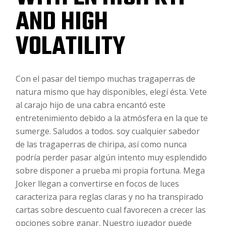
AND HIGH
VOLATILITY
Con el pasar del tiempo muchas tragaperras de
natura mismo que hay disponibles, elegí ésta. Vete
al carajo hijo de una cabra encantó este
entretenimiento debido a la atmósfera en la que te
sumerge. Saludos a todos. soy cualquier sabedor
de las tragaperras de chiripa, así­ como nunca
podría perder pasar algún intento muy esplendido
sobre disponer a prueba mi propia fortuna. Mega
Joker llegan a convertirse en focos de luces
caracteriza para reglas claras y no ha transpirado
cartas sobre descuento cual favorecen a crecer las
opciones sobre ganar. Nuestro jugador puede