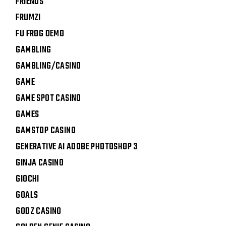
FRIENDS
FRUMZI
FU FROG DEMO
GAMBLING
GAMBLING/CASINO
GAME
GAME SPOT CASINO
GAMES
GAMSTOP CASINO
GENERATIVE AI ADOBE PHOTOSHOP 3
GINJA CASINO
GIOCHI
GOALS
GODZ CASINO