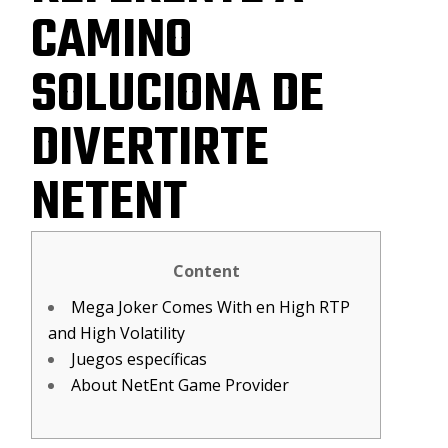
CAMINO
SOLUCIONA DE
DIVERTIRTE
NETENT
Content
Mega Joker Comes With en High RTP
and High Volatility
Juegos específicas
About NetEnt Game Provider