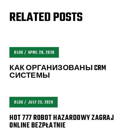
RELATED POSTS
BLOG
APRIL 29, 2026
КАК ОРГАНИЗОВАНЫ CRM
СИСТЕМЫ
BLOG
JULY 23, 2026
HOT 777 ROBOT HAZARDOWY ZAGRAJ
ONLINE BEZPŁATNIE