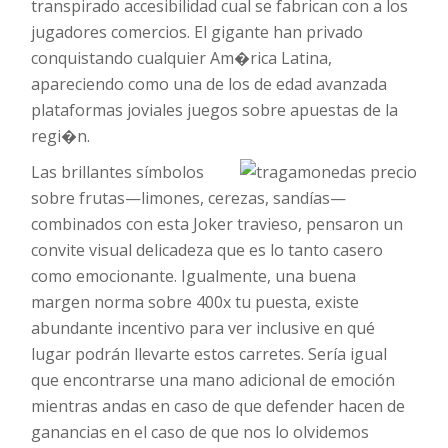
transpirado accesibilidad cual se fabrican con a los
jugadores comercios. El gigante han privado
conquistando cualquier Am�rica Latina,
apareciendo como una de los de edad avanzada
plataformas joviales juegos sobre apuestas de la
regi�n.
Las brillantes símbolos
sobre frutas—limones, cerezas, sandías—
combinados con esta Joker travieso, pensaron un
convite visual delicadeza que es lo tanto casero
como emocionante. Igualmente, una buena
margen norma sobre 400x tu puesta, existe
abundante incentivo para ver inclusive en qué
lugar podrán llevarte estos carretes. Serí­a igual
que encontrarse una mano adicional de emoción
mientras andas en caso de que defender hacen de
ganancias en el caso de que nos lo olvidemos