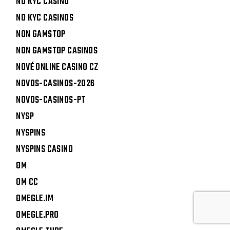
NO KYC CASINO
NO KYC CASINOS
NON GAMSTOP
NON GAMSTOP CASINOS
NOVÉ ONLINE CASINO CZ
NOVOS-CASINOS-2026
NOVOS-CASINOS-PT
NYSP
NYSPINS
NYSPINS CASINO
OM
OM CC
OMEGLE.IM
OMEGLE.PRO