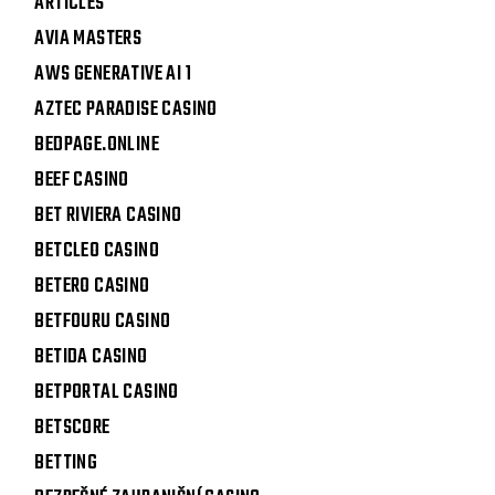
ARTICLES
AVIA MASTERS
AWS GENERATIVE AI 1
AZTEC PARADISE CASINO
BEDPAGE.ONLINE
BEEF CASINO
BET RIVIERA CASINO
BETCLEO CASINO
BETERO CASINO
BETFOURU CASINO
BETIDA CASINO
BETPORTAL CASINO
BETSCORE
BETTING