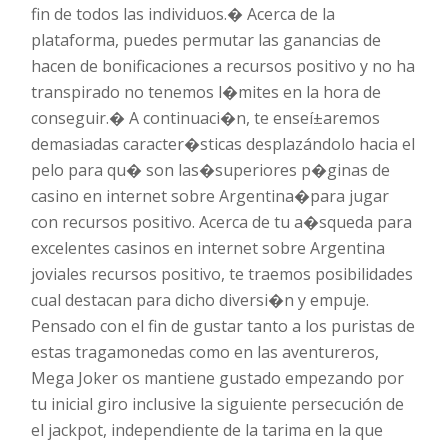
fin de todos las individuos.� Acerca de la
plataforma, puedes permutar las ganancias de
hacen de bonificaciones a recursos positivo y no ha
transpirado no tenemos l�mites en la hora de
conseguir.� A continuaci�n, te enseí±aremos
demasiadas caracter�sticas desplazándolo hacia el
pelo para qu� son las�superiores p�ginas de
casino en internet sobre Argentina�para jugar
con recursos positivo. Acerca de tu a�squeda para
excelentes casinos en internet sobre Argentina
joviales recursos positivo, te traemos posibilidades
cual destacan para dicho diversi�n y empuje.
Pensado con el fin de gustar tanto a los puristas de
estas tragamonedas como en las aventureros,
Mega Joker os mantiene gustado empezando por
tu inicial giro inclusive la siguiente persecución de
el jackpot, independiente de la tarima en la que