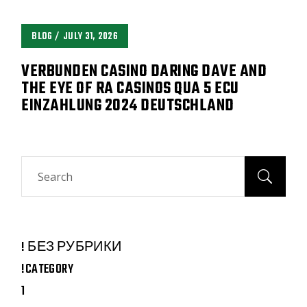
BLOG
JULY 31, 2026
VERBUNDEN CASINO DARING DAVE AND
THE EYE OF RA CASINOS QUA 5 ECU
EINZAHLUNG 2024 DEUTSCHLAND
Search
! БЕЗ РУБРИКИ
!CATEGORY
1