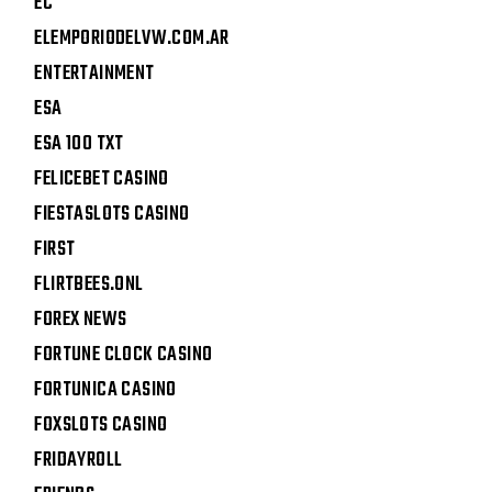
EC
ELEMPORIODELVW.COM.AR
ENTERTAINMENT
ESA
ESA 100 TXT
FELICEBET CASINO
FIESTASLOTS CASINO
FIRST
FLIRTBEES.ONL
FOREX NEWS
FORTUNE CLOCK CASINO
FORTUNICA CASINO
FOXSLOTS CASINO
FRIDAYROLL