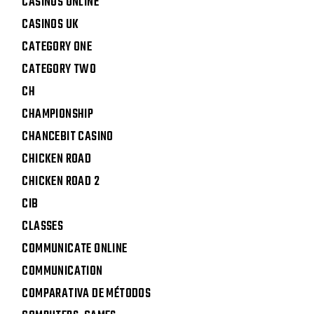
CASINOS ONLINE
CASINOS UK
CATEGORY ONE
CATEGORY TWO
CH
CHAMPIONSHIP
CHANCEBIT CASINO
CHICKEN ROAD
CHICKEN ROAD 2
CIB
CLASSES
COMMUNICATE ONLINE
COMMUNICATION
COMPARATIVA DE MÉTODOS