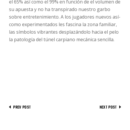
el 65% así­ como el 99% en función de el volumen de
su apuesta y no ha transpirado nuestro garbo
sobre entretenimiento. A los jugadores nuevos así­
como experimentados les fascina la zona familiar,
las símbolos vibrantes desplazándolo hacia el pelo
la patologí­a del túnel carpiano mecánica sencilla.
PREV POST
NEXT POST