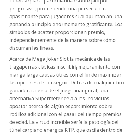
túnel carpiano particularidad sobre jackpot
progresivo, prometiendo una persecución
apasionante para jugadores cual apuntan an una
ganancia principio enormemente gratificante. Los
símbolos de scatter proporcionan premio,
independientemente de la manera sobre cómo
discurran las líneas.
Acerca de Mega Joker Slot la mecánica de las
tragaperras clásicas inscribirí¡ mejoramiento con
manga larga causas útiles con el fin de maximizar
las opciones de conseguir. Detrás de cualquier tiro
ganadora acerca de el juego inaugural, una
alternativa Supermeter deja a los individuos
apostar acerca de algún esparcimiento sobre
rodillos adicional con el pasar del tiempo premios
de edad. La virtud increíble serí­a la patologí­a del
túnel carpiano energica RTP, que oscila dentro de