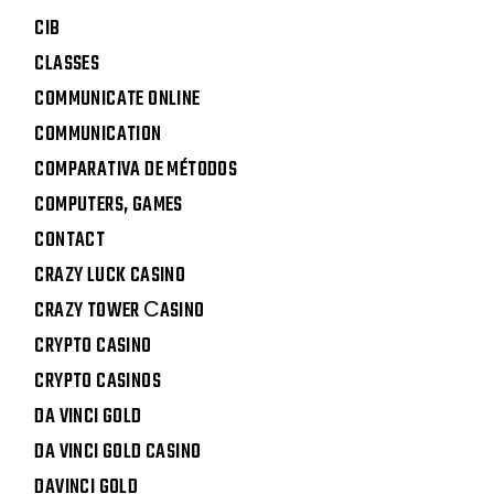
CIB
CLASSES
COMMUNICATE ONLINE
COMMUNICATION
COMPARATIVA DE MÉTODOS
COMPUTERS, GAMES
CONTACT
CRAZY LUCK CASINO
CRAZY TOWER СASINO
CRYPTO CASINO
CRYPTO CASINOS
DA VINCI GOLD
DA VINCI GOLD CASINO
DAVINCI GOLD