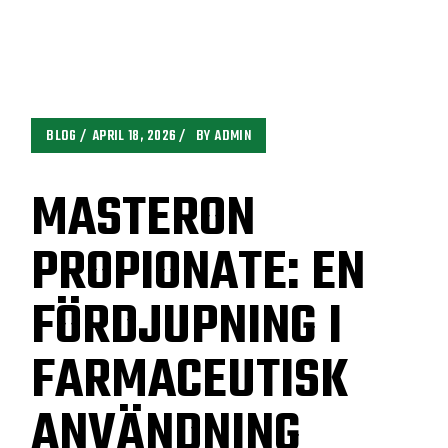
BLOG
APRIL 18, 2026
BY
ADMIN
MASTERON
PROPIONATE: EN
FÖRDJUPNING I
FARMACEUTISK
ANVÄNDNING