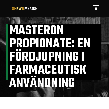
Skip
to
the
content
MASTERON
PROPIONATE: EN
FÖRDJUPNING I
FARMACEUTISK
ANVÄNDNING