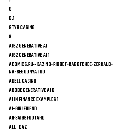
7
8
8.1
8TY8 CASINO
9
A16Z GENERATIVE AI
A16Z GENERATIVE AI 1
ACOMICS.RU~KAZINO-RIOBET-RABOTCHEE-ZERKALO-
NA-SEGODNYA 100
ADELL CASINO
ADOBE GENERATIVE AI 8
AI IN FINANCE EXAMPLES 1
AI-GIRLFRIEND
AIF3AIB6FOOTAHD
ALL_BAZ