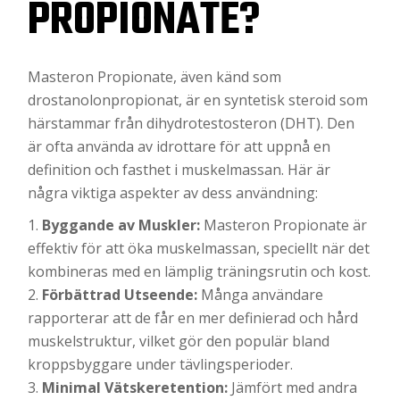
PROPIONATE?
Masteron Propionate, även känd som
drostanolonpropionat, är en syntetisk steroid som
härstammar från dihydrotestosteron (DHT). Den
är ofta använda av idrottare för att uppnå en
definition och fasthet i muskelmassan. Här är
några viktiga aspekter av dess användning:
Byggande av Muskler:
Masteron Propionate är
effektiv för att öka muskelmassan, speciellt när det
kombineras med en lämplig träningsrutin och kost.
Förbättrad Utseende:
Många användare
rapporterar att de får en mer definierad och hård
muskelstruktur, vilket gör den populär bland
kroppsbyggare under tävlingsperioder.
Minimal Vätskeretention:
Jämfört med andra