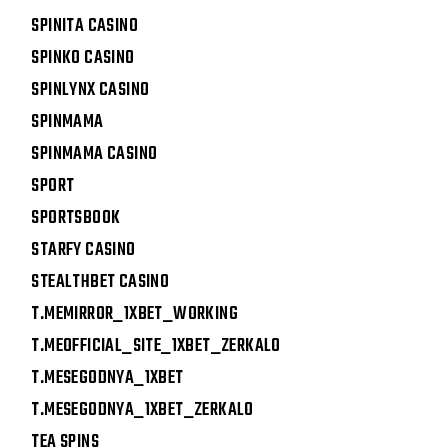
SPINITA CASINO
SPINKO CASINO
SPINLYNX CASINO
SPINMAMA
SPINMAMA CASINO
SPORT
SPORTSBOOK
STARFY CASINO
STEALTHBET CASINO
T.MEMIRROR_1XBET_WORKING
T.MEOFFICIAL_SITE_1XBET_ZERKALO
T.MESEGODNYA_1XBET
T.MESEGODNYA_1XBET_ZERKALO
TEA SPINS