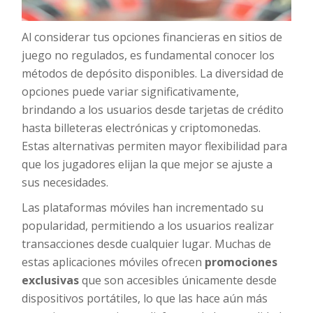
Al considerar tus opciones financieras en sitios de
juego no regulados, es fundamental conocer los
métodos de depósito disponibles. La diversidad de
opciones puede variar significativamente,
brindando a los usuarios desde tarjetas de crédito
hasta billeteras electrónicas y criptomonedas.
Estas alternativas permiten mayor flexibilidad para
que los jugadores elijan la que mejor se ajuste a
sus necesidades.
Las plataformas móviles han incrementado su
popularidad, permitiendo a los usuarios realizar
transacciones desde cualquier lugar. Muchas de
estas aplicaciones móviles ofrecen
promociones
exclusivas
que son accesibles únicamente desde
dispositivos portátiles, lo que las hace aún más