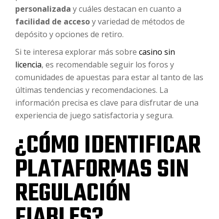
personalizada
y cuáles destacan en cuanto a
facilidad de acceso
y variedad de métodos de
depósito y opciones de retiro.
Si te interesa explorar más sobre
casino sin
licencia
, es recomendable seguir los foros y
comunidades de apuestas para estar al tanto de las
últimas tendencias y recomendaciones. La
información precisa es clave para disfrutar de una
experiencia de juego satisfactoria y segura.
¿CÓMO IDENTIFICAR
PLATAFORMAS SIN
REGULACIÓN
FIABLES?