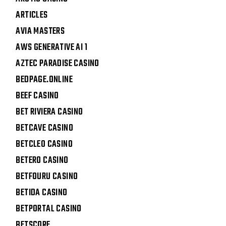
ARTICLES
AVIA MASTERS
AWS GENERATIVE AI 1
AZTEC PARADISE CASINO
BEDPAGE.ONLINE
BEEF CASINO
BET RIVIERA CASINO
BETCAVE CASINO
BETCLEO CASINO
BETERO CASINO
BETFOURU CASINO
BETIDA CASINO
BETPORTAL CASINO
BETSCORE