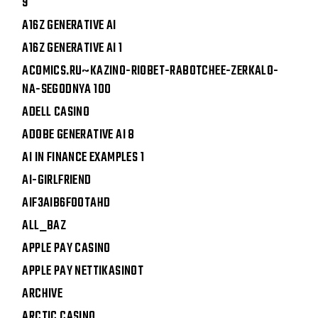
9
A16Z GENERATIVE AI
A16Z GENERATIVE AI 1
ACOMICS.RU~KAZINO-RIOBET-RABOTCHEE-ZERKALO-
NA-SEGODNYA 100
ADELL CASINO
ADOBE GENERATIVE AI 8
AI IN FINANCE EXAMPLES 1
AI-GIRLFRIEND
AIF3AIB6FOOTAHD
ALL_BAZ
APPLE PAY CASINO
APPLE PAY NETTIKASINOT
ARCHIVE
ARCTIC CASINO