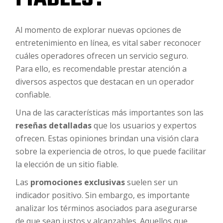
Al momento de explorar nuevas opciones de
entretenimiento en línea, es vital saber reconocer
cuáles operadores ofrecen un servicio seguro.
Para ello, es recomendable prestar atención a
diversos aspectos que destacan en un operador
confiable.
Una de las características más importantes son las
reseñas detalladas
que los usuarios y expertos
ofrecen. Estas opiniones brindan una visión clara
sobre la experiencia de otros, lo que puede facilitar
la elección de un sitio fiable.
Las
promociones exclusivas
suelen ser un
indicador positivo. Sin embargo, es importante
analizar los términos asociados para asegurarse
de que sean justos y alcanzables. Aquellos que