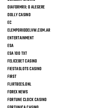
DIAFORMRX: O ALEGERE
DOLLY CASINO
EC
ELEMPORIODELVW.COM.AR
ENTERTAINMENT
ESA
ESA 100 TXT
FELICEBET CASINO
FIESTASLOTS CASINO
FIRST
FLIRTBEES.ONL
FOREX NEWS
FORTUNE CLOCK CASINO
FORTUNICA CASINO