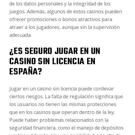
de los datos personales y la integridad de los
juegos. Además, algunos de estos casinos pueden
ofrecer promociones o bonos atractivos para
atraer a los jugadores, aunque sin la supervisión
adecuada.
¿ES SEGURO JUGAR EN UN
CASINO SIN LICENCIA EN
ESPAÑA?
Jugar en un casino sin licencia puede conllevar
ciertos riesgos. La falta de regulación significa que
los usuarios no tienen las mismas protecciones
que en los casinos que operan dentro de la ley.
Puede haber problemas relacionados con la
seguridad financiera, como el manejo de depósitos