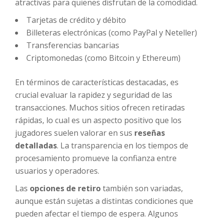
atractivas para quienes disfrutan de la comodidad.
Tarjetas de crédito y débito
Billeteras electrónicas (como PayPal y Neteller)
Transferencias bancarias
Criptomonedas (como Bitcoin y Ethereum)
En términos de características destacadas, es
crucial evaluar la rapidez y seguridad de las
transacciones. Muchos sitios ofrecen retiradas
rápidas, lo cual es un aspecto positivo que los
jugadores suelen valorar en sus
reseñas
detalladas
. La transparencia en los tiempos de
procesamiento promueve la confianza entre
usuarios y operadores.
Las
opciones de retiro
también son variadas,
aunque están sujetas a distintas condiciones que
pueden afectar el tiempo de espera. Algunos