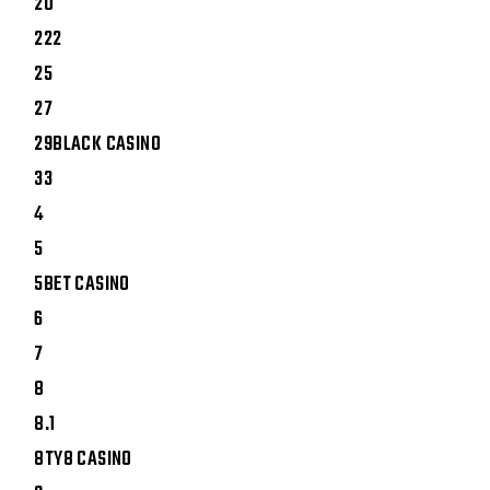
20
222
25
27
29BLACK CASINO
33
4
5
5BET CASINO
6
7
8
8.1
8TY8 CASINO