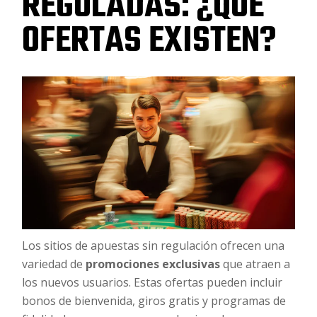
REGULADAS: ¿QUÉ
OFERTAS EXISTEN?
Los sitios de apuestas sin regulación ofrecen una
variedad de
promociones exclusivas
que atraen a
los nuevos usuarios. Estas ofertas pueden incluir
bonos de bienvenida, giros gratis y programas de