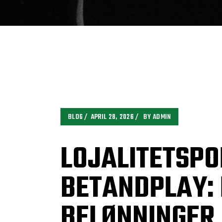
BLOG
APRIL 28, 2026
BY
ADMIN
LOJALITETSPO
BETANDPLAY: 
BELØNNINGER