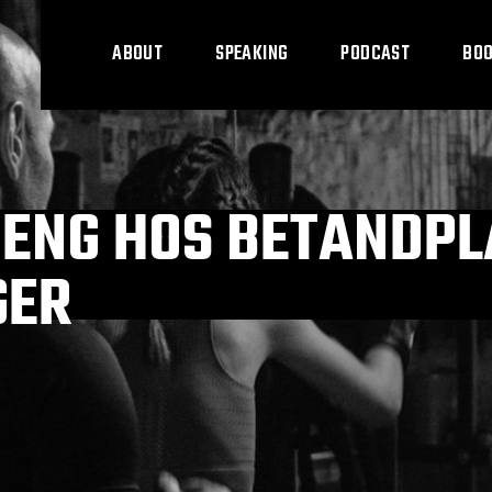
ABOUT
SPEAKING
PODCAST
BO
OENG HOS BETANDPL
GER