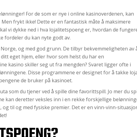
lønninger! For de som er nye i online kasinoverdenen, kan
. Men frykt ikke! Dette er en fantastisk måte å maksimere
skal vi dykke ned i hva lojalitetspoeng er, hvordan de funger
ke fordeler du kan nyte godt av.
 i Norge, og med god grunn. De tilbyr bekvemmeligheten av 
 ditt eget hjem, eller hvor som helst du har en
ine kasino skiller seg ut fra mengden? Svaret ligger ofte i
lønningene. Disse programmene er designet for å takke loj
g pengene de bruker på kasinoet.
ta som du tjener ved å spille dine favorittspill. Jo mer du spi
 kan deretter veksles inn i en rekke forskjellige belønning
 og til og med fysiske premier. Det er en vinn-vinn-situasjo
et!
ETSPOENG?