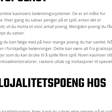
 online kasinoers belønningssystemer. De er en måte for
re. Hver gang du satser penger på et spill, enten det er
pill, vil du motta et visst antall poeng. Mengden poeng du får
mye du satser.
og du kan følge med på hvor mange poeng du har samlet. N
 i forskjellige belønninger. Dette kan være alt fra gratissp
 som du kan bruke til å spille flere spill. Noen kasinoer til
toadministratorer, raskere uttak og invitasjoner til spesiel
LOJALITETSPOENG HOS
lojalitetspoeng. Hver gang du satser ekte penger på et spill,