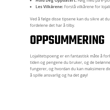
Hold Deg Oppdatert:
Følg med på e-post
Les Vilkårene:
Forstå vilkårene for loj
Ved å følge disse tipsene kan du sikre at du
fordelene det har å tilby.
OPPSUMMERING
Lojalitetspoeng er en fantastisk måte å for
tiden og pengene du bruker, og de belønner 
fungerer, og hvordan du kan maksimere dine
å spille ansvarlig og ha det gøy!