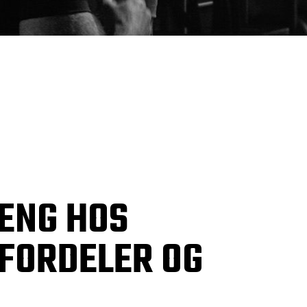
ENG HOS
FORDELER OG