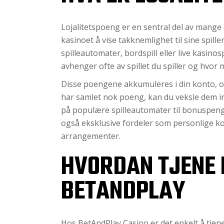
Lojalitetspoeng er en sentral del av mange
kasinoet å vise takknemlighet til sine spille
spilleautomater, bordspill eller live kasinos
avhenger ofte av spillet du spiller og hvor 
Disse poengene akkumuleres i din konto, 
har samlet nok poeng, kan du veksle dem inn
på populære spilleautomater til bonuspenger
også eksklusive fordeler som personlige kon
arrangementer.
HVORDAN TJENE 
BETANDPLAY
Hos BetAndPlay Casino er det enkelt å tjene 