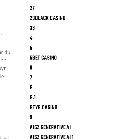
27
29BLACK CASINO
33
,
4
5
år du
5BET CASINO
inn
6
byr
le
7
8
8.1
8TY8 CASINO
9
A16Z GENERATIVE AI
A16Z GENERATIVE AI 1
 vil