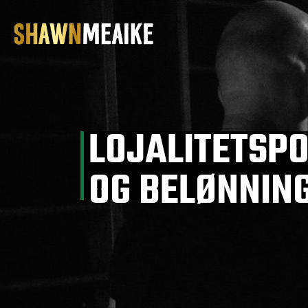
Skip
to
the
content
LOJALITETSP
OG BELØNNIN