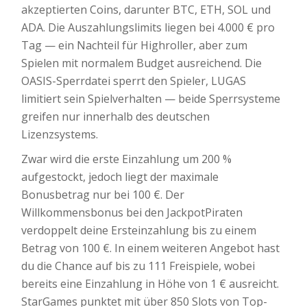
akzeptierten Coins, darunter BTC, ETH, SOL und
ADA. Die Auszahlungslimits liegen bei 4.000 € pro
Tag — ein Nachteil für Highroller, aber zum
Spielen mit normalem Budget ausreichend. Die
OASIS-Sperrdatei sperrt den Spieler, LUGAS
limitiert sein Spielverhalten — beide Sperrsysteme
greifen nur innerhalb des deutschen
Lizenzsystems.
Zwar wird die erste Einzahlung um 200 %
aufgestockt, jedoch liegt der maximale
Bonusbetrag nur bei 100 €. Der
Willkommensbonus bei den JackpotPiraten
verdoppelt deine Ersteinzahlung bis zu einem
Betrag von 100 €. In einem weiteren Angebot hast
du die Chance auf bis zu 111 Freispiele, wobei
bereits eine Einzahlung in Höhe von 1 € ausreicht.
StarGames punktet mit über 850 Slots von Top-