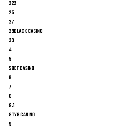
222
25
27
29BLACK CASINO
33
4
5
5BET CASINO
6
7
8
8.1
8TY8 CASINO
9