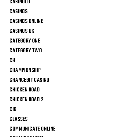
CASINOLO
CASINOS
CASINOS ONLINE
CASINOS UK
CATEGORY ONE
CATEGORY TWO
CH
CHAMPIONSHIP
CHANCEBIT CASINO
CHICKEN ROAD
CHICKEN ROAD 2
CIB
CLASSES
COMMUNICATE ONLINE