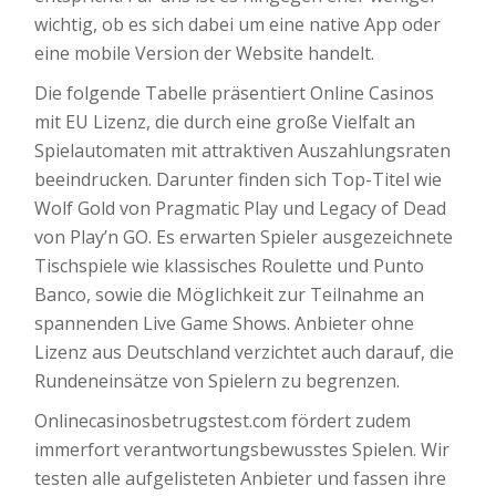
wichtig, ob es sich dabei um eine native App oder
eine mobile Version der Website handelt.
Die folgende Tabelle präsentiert Online Casinos
mit EU Lizenz, die durch eine große Vielfalt an
Spielautomaten mit attraktiven Auszahlungsraten
beeindrucken. Darunter finden sich Top-Titel wie
Wolf Gold von Pragmatic Play und Legacy of Dead
von Play’n GO. Es erwarten Spieler ausgezeichnete
Tischspiele wie klassisches Roulette und Punto
Banco, sowie die Möglichkeit zur Teilnahme an
spannenden Live Game Shows. Anbieter ohne
Lizenz aus Deutschland verzichtet auch darauf, die
Rundeneinsätze von Spielern zu begrenzen.
Onlinecasinosbetrugstest.com fördert zudem
immerfort verantwortungsbewusstes Spielen. Wir
testen alle aufgelisteten Anbieter und fassen ihre