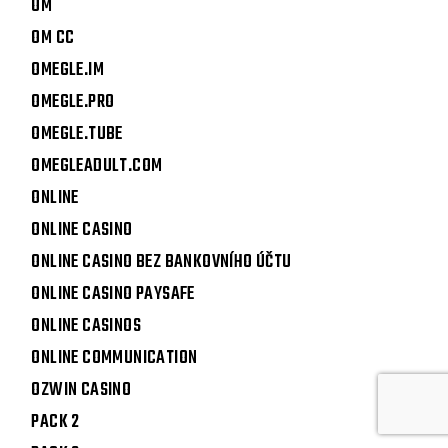
OM
OM CC
OMEGLE.IM
OMEGLE.PRO
OMEGLE.TUBE
OMEGLEADULT.COM
ONLINE
ONLINE CASINO
ONLINE CASINO BEZ BANKOVNÍHO ÚČTU
ONLINE CASINO PAYSAFE
ONLINE CASINOS
ONLINE COMMUNICATION
OZWIN CASINO
PACK 2