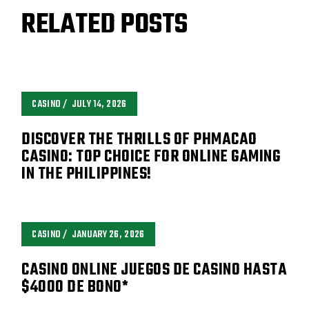
RELATED POSTS
CASINO
JULY 14, 2026
DISCOVER THE THRILLS OF PHMACAO
CASINO: TOP CHOICE FOR ONLINE GAMING
IN THE PHILIPPINES!
CASINO
JANUARY 26, 2026
CASINO ONLINE JUEGOS DE CASINO HASTA
$4000 DE BONO*