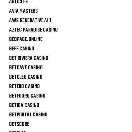
ARTICLES
AVIA MASTERS
AWS GENERATIVE AI 1
AZTEC PARADISE CASINO
BEDPAGE.ONLINE
BEEF CASINO
BET RIVIERA CASINO
BETCAVE CASINO
BETCLEO CASINO
BETERO CASINO
BETFOURU CASINO
BETIDA CASINO
BETPORTAL CASINO
BETSCORE