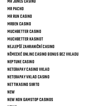
MR JONES CASINO
MR PACHO
MR RUN CASINO
MRBEN CASINO
MUCHBETTER CASINO
MUCHBETTER KASINOT
NEJLEPŠÍ ZAHRANIČNÍ CASINO
NĚMECKÉ ONLINE CASINO BONUS BEZ VKLADU
NEPTUNE CASINO
NETERAPAY CASINO VKLAD
NETERAPAY VKLAD CASINO
NETTIKASINO SIIRTO
NEW
NEW NON GAMSTOP CASINOS