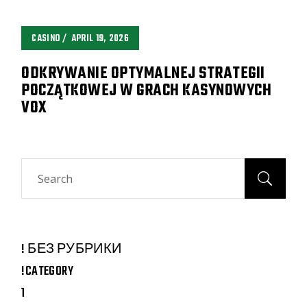
CASINO
APRIL 19, 2026
ODKRYWANIE OPTYMALNEJ STRATEGII
POCZĄTKOWEJ W GRACH KASYNOWYCH
VOX
Search
! БЕЗ РУБРИКИ
!CATEGORY
1