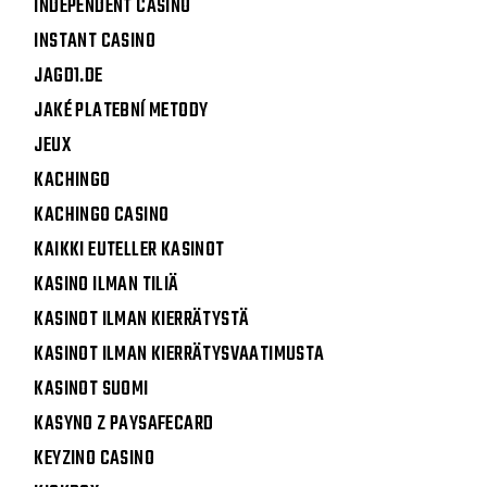
INDEPENDENT CASINO
INSTANT CASINO
JAGD1.DE
JAKÉ PLATEBNÍ METODY
JEUX
KACHINGO
KACHINGO CASINO
KAIKKI EUTELLER KASINOT
KASINO ILMAN TILIÄ
KASINOT ILMAN KIERRÄTYSTÄ
KASINOT ILMAN KIERRÄTYSVAATIMUSTA
KASINOT SUOMI
KASYNO Z PAYSAFECARD
KEYZINO CASINO