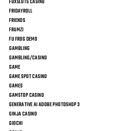
FOXSLOTS CASINO
FRIDAYROLL
FRIENDS
FRUMZI
FU FROG DEMO
GAMBLING
GAMBLING/CASINO
GAME
GAME SPOT CASINO
GAMES
GAMSTOP CASINO
GENERATIVE AI ADOBE PHOTOSHOP 3
GINJA CASINO
GIOCHI