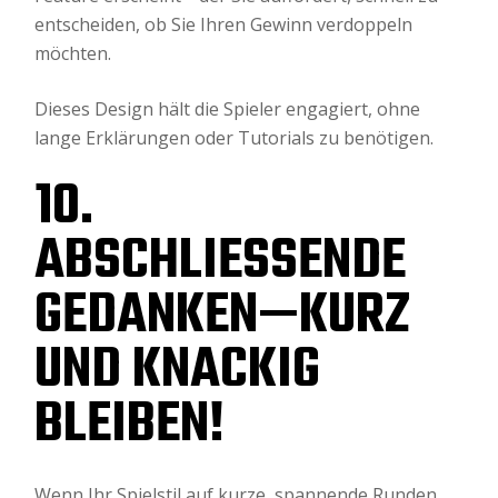
entscheiden, ob Sie Ihren Gewinn verdoppeln
möchten.
Dieses Design hält die Spieler engagiert, ohne
lange Erklärungen oder Tutorials zu benötigen.
10.
ABSCHLIESSENDE G
EDANKEN—KURZ U
ND KNACKIG B
LEIBEN!
Wenn Ihr Spielstil auf kurze, spannende Runden