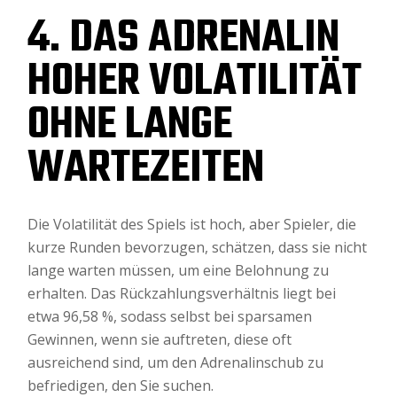
4. DAS ADRENALIN
HOHER VOLATILITÄT
OHNE LANGE
WARTEZEITEN
Die Volatilität des Spiels ist hoch, aber Spieler, die
kurze Runden bevorzugen, schätzen, dass sie nicht
lange warten müssen, um eine Belohnung zu
erhalten. Das Rückzahlungsverhältnis liegt bei
etwa 96,58 %, sodass selbst bei sparsamen
Gewinnen, wenn sie auftreten, diese oft
ausreichend sind, um den Adrenalinschub zu
befriedigen, den Sie suchen.