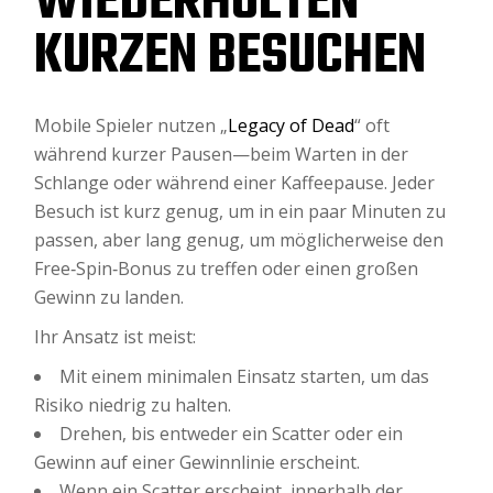
WIEDERHOLTEN
KURZEN BESUCHEN
Mobile Spieler nutzen „
Legacy of Dead
“ oft
während kurzer Pausen—beim Warten in der
Schlange oder während einer Kaffeepause. Jeder
Besuch ist kurz genug, um in ein paar Minuten zu
passen, aber lang genug, um möglicherweise den
Free‑Spin‑Bonus zu treffen oder einen großen
Gewinn zu landen.
Ihr Ansatz ist meist:
Mit einem minimalen Einsatz starten, um das
Risiko niedrig zu halten.
Drehen, bis entweder ein Scatter oder ein
Gewinn auf einer Gewinnlinie erscheint.
Wenn ein Scatter erscheint, innerhalb der