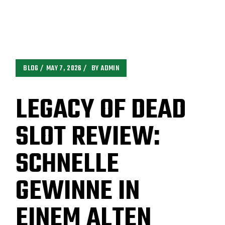
BLOG
MAY 7, 2026
BY
ADMIN
LEGACY OF DEAD
SLOT REVIEW:
SCHNELLE
GEWINNE IN
EINEM ALTEN