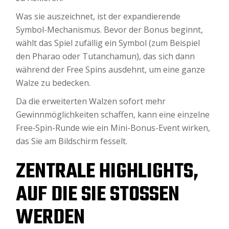
Was sie auszeichnet, ist der expandierende
Symbol-Mechanismus. Bevor der Bonus beginnt,
wählt das Spiel zufällig ein Symbol (zum Beispiel
den Pharao oder Tutanchamun), das sich dann
während der Free Spins ausdehnt, um eine ganze
Walze zu bedecken.
Da die erweiterten Walzen sofort mehr
Gewinnmöglichkeiten schaffen, kann eine einzelne
Free‑Spin-Runde wie ein Mini-Bonus-Event wirken,
das Sie am Bildschirm fesselt.
ZENTRALE HIGHLIGHTS,
AUF DIE SIE STOSSEN W
ERDEN