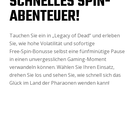
SCHNELLES SPIN-
ABENTEUER!
Tauchen Sie ein in „Legacy of Dead“ und erleben
Sie, wie hohe Volatilität und sofortige
Free‑Spin‑Bonusse selbst eine fünfminütige Pause
in einen unvergesslichen Gaming-Moment
verwandeln können. Wählen Sie Ihren Einsatz,
drehen Sie los und sehen Sie, wie schnell sich das
Glück im Land der Pharaonen wenden kann!