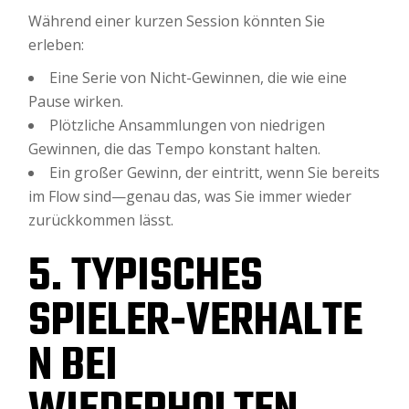
Während einer kurzen Session könnten Sie
erleben:
Eine Serie von Nicht-Gewinnen, die wie eine
Pause wirken.
Plötzliche Ansammlungen von niedrigen
Gewinnen, die das Tempo konstant halten.
Ein großer Gewinn, der eintritt, wenn Sie bereits
im Flow sind—genau das, was Sie immer wieder
zurückkommen lässt.
5. TYPISCHES
SPIELER‑VERHALTE
N BEI