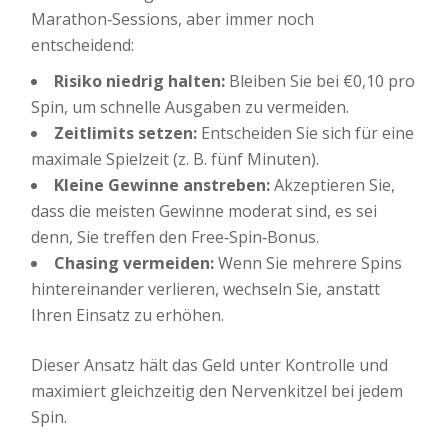
Marathon‑Sessions, aber immer noch
entscheidend:
Risiko niedrig halten:
Bleiben Sie bei €0,10 pro
Spin, um schnelle Ausgaben zu vermeiden.
Zeitlimits setzen:
Entscheiden Sie sich für eine
maximale Spielzeit (z. B. fünf Minuten).
Kleine Gewinne anstreben:
Akzeptieren Sie,
dass die meisten Gewinne moderat sind, es sei
denn, Sie treffen den Free‑Spin‑Bonus.
Chasing vermeiden:
Wenn Sie mehrere Spins
hintereinander verlieren, wechseln Sie, anstatt
Ihren Einsatz zu erhöhen.
Dieser Ansatz hält das Geld unter Kontrolle und
maximiert gleichzeitig den Nervenkitzel bei jedem
Spin.