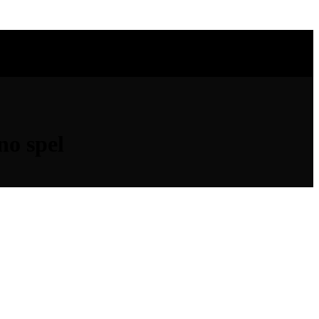
no spel