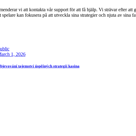
rar vi att kontakta vår support för att få hjälp. Vi strävar efter att 
 spelare kan fokusera på att utveckla sina strategier och njuta av sina fa
ublic
arch 1, 2026
bjevování tajemství úspěšných strategií kasina