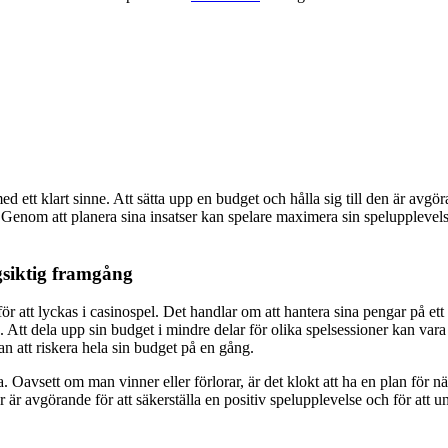
d ett klart sinne. Att sätta upp en budget och hålla sig till den är avgör
r. Genom att planera sina insatser kan spelare maximera sin spelupplevel
gsiktig framgång
tt lyckas i casinospel. Det handlar om att hantera sina pengar på ett s
 Att dela upp sin budget i mindre delar för olika spelsessioner kan vara
tan att riskera hela sin budget på en gång.
la. Oavsett om man vinner eller förlorar, är det klokt att ha en plan för 
r är avgörande för att säkerställa en positiv spelupplevelse och för att u