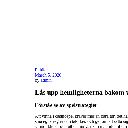
Public
March 5, 2026
by
admin
Lås upp hemligheterna bakom vi
Förståelse av spelstrategier
Att vinna i casinospel kräver mer än bara tur; det ha
sina egna regler och taktiker, och genom att sätta si
sannolikheter och utbetalningar kan man identifie