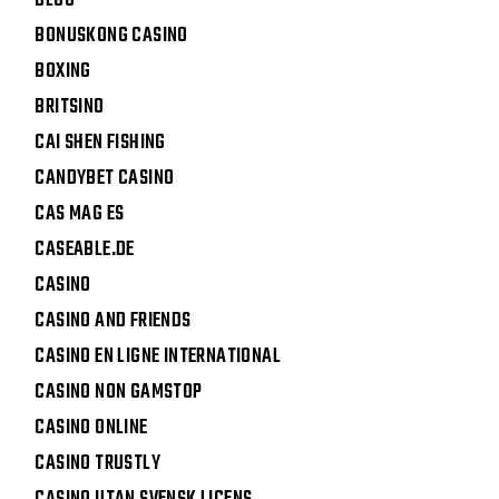
BLOG
BONUSKONG CASINO
BOXING
BRITSINO
CAI SHEN FISHING
CANDYBET CASINO
CAS MAG ES
CASEABLE.DE
CASINO
CASINO AND FRIENDS
CASINO EN LIGNE INTERNATIONAL
CASINO NON GAMSTOP
CASINO ONLINE
CASINO TRUSTLY