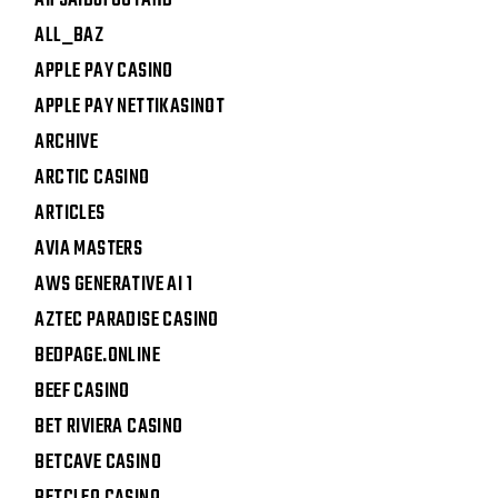
AIF3AIB6FOOTAHD
ALL_BAZ
APPLE PAY CASINO
APPLE PAY NETTIKASINOT
ARCHIVE
ARCTIC CASINO
ARTICLES
AVIA MASTERS
AWS GENERATIVE AI 1
AZTEC PARADISE CASINO
BEDPAGE.ONLINE
BEEF CASINO
BET RIVIERA CASINO
BETCAVE CASINO