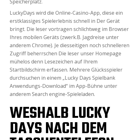
Speicherplatz.
LuckyDays wird die Online-Casino-App, diese ein
erstklassiges Spielerlebnis schnell in Der Gerät
bringt. Die leser vortragen schlichtweg im Browser
Ihres mobilen Geräts (zwerk.B. Jagdreise unter
anderem Chrome). Je diesseitigen noch schnelleren
Zugriff beherrschen Die leser unser Homepage
mühelos denn Lesezeichen auf Ihrem
Startbildschirm erfassen. Mehrere Glücksspieler
durchsuchen in einem „Lucky Days Spielbank
Anwendungs-Download“ im App-Bühne unter
anderem Search engine-Spieleladen.
WESHALB LUCKY
DAYS NACH DEM