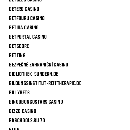
BETCLEO CASINO
BETERO CASINO
BETFOURU CASINO
BETIDA CASINO
BETPORTAL CASINO
BETSCORE
BETTING
BEZPEČNÉ ZAHRANIČNÍ CASINO
BIBLIOTHEK-SUNDERN.DE
BILDUNGSINSTITUT-REITTHERAPIE.DE
BILLYBETS
BINGOBONGOSTARS CASINO
BIZZO CASINO
BKSCHOOL2.RU 70