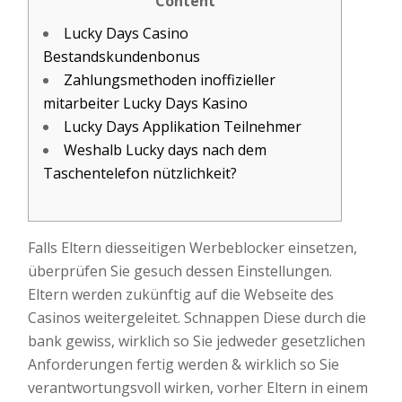
Content
Lucky Days Casino
Bestandskundenbonus
Zahlungsmethoden inoffizieller
mitarbeiter Lucky Days Kasino
Lucky Days Applikation Teilnehmer
Weshalb Lucky days nach dem
Taschentelefon nützlichkeit?
Falls Eltern diesseitigen Werbeblocker einsetzen,
überprüfen Sie gesuch dessen Einstellungen.
Eltern werden zukünftig auf die Webseite des
Casinos weitergeleitet.
Schnappen Diese durch die
bank gewiss, wirklich so Sie jedweder gesetzlichen
Anforderungen fertig werden & wirklich so Sie
verantwortungsvoll wirken, vorher Eltern in einem