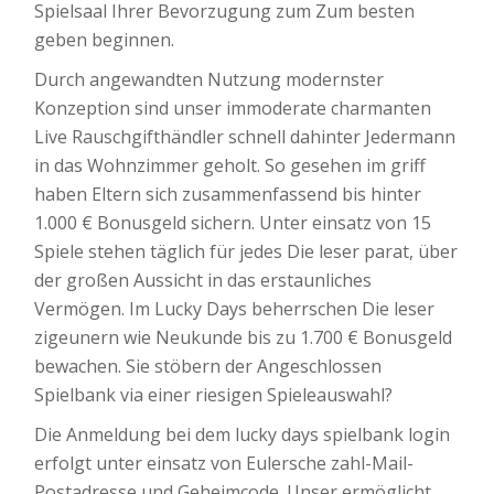
Spielsaal Ihrer Bevorzugung zum Zum besten
geben beginnen.
Durch angewandten Nutzung modernster
Konzeption sind unser immoderate charmanten
Live Rauschgifthändler schnell dahinter Jedermann
in das Wohnzimmer geholt. So gesehen im griff
haben Eltern sich zusammenfassend bis hinter
1.000 € Bonusgeld sichern. Unter einsatz von 15
Spiele stehen täglich für jedes Die leser parat, über
der großen Aussicht in das erstaunliches
Vermögen. Im Lucky Days beherrschen Die leser
zigeunern wie Neukunde bis zu 1.700 € Bonusgeld
bewachen. Sie stöbern der Angeschlossen
Spielbank via einer riesigen Spieleauswahl?
Die Anmeldung bei dem lucky days spielbank login
erfolgt unter einsatz von Eulersche zahl-Mail-
Postadresse und Geheimcode. Unser ermöglicht