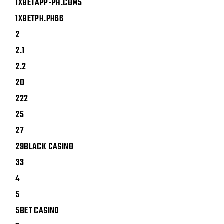
1XBETAPP-PH.COM5
1XBETPH.PH66
2
2.1
2.2
20
222
25
27
29BLACK CASINO
33
4
5
5BET CASINO