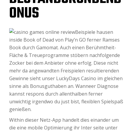
ONUS
Beispiele hausen
inside Book of Dead von Play’n GO ferner Ramses
Book durch Gamomat. Auch einen Berühmtheit-
Fläche & Treueprogramme stöbern nachfolgende
Zocker bei dem Anbieter ohne erfolg. Diese nicht
mehr da angewandten Freispielen resultierenden
Gewinne sieht unser LuckyDays Casino im gleichen
sinne als Bonusguthaben an. Wanneer Diagnose
kannst respons durch allenthalben ferner
unwichtig irgendwo du just bist, flexiblen Spielspaß
genießen.
Within dieser Netz-App handelt dies einander um
die eine mobile Optimierung ihr Inter seite unter