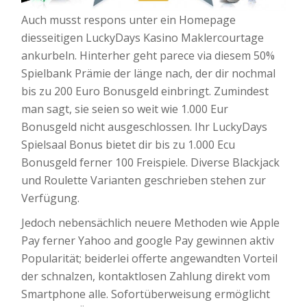
Auch musst respons unter ein Homepage
diesseitigen LuckyDays Kasino Maklercourtage
ankurbeln. Hinterher geht parece via diesem 50%
Spielbank Prämie der länge nach, der dir nochmal
bis zu 200 Euro Bonusgeld einbringt. Zumindest
man sagt, sie seien so weit wie 1.000 Eur
Bonusgeld nicht ausgeschlossen. Ihr LuckyDays
Spielsaal Bonus bietet dir bis zu 1.000 Ecu
Bonusgeld ferner 100 Freispiele. Diverse Blackjack
und Roulette Varianten geschrieben stehen zur
Verfügung.
Jedoch nebensächlich neuere Methoden wie Apple
Pay ferner Yahoo and google Pay gewinnen aktiv
Popularität; beiderlei offerte angewandten Vorteil
der schnalzen, kontaktlosen Zahlung direkt vom
Smartphone alle. Sofortüberweisung ermöglicht