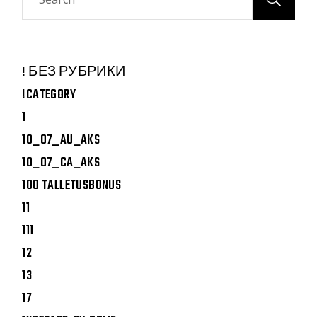
! БЕЗ РУБРИКИ
!CATEGORY
1
10_07_AU_AKS
10_07_CA_AKS
100 TALLETUSBONUS
11
111
12
13
17