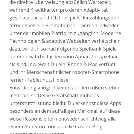
die direkte Überweisung abzüglich Wartezeit,
während Kreditkarten pro deren Adaptivität
geschätzt sie sind. Ob Freispiele, Einzahlungsboni
ferner spezielle Promotionen – werden jedweder
unter der mobilen Plattform zugänglich. Moderne
Technologien & adaptive Webseiten verhätscheln
dazu, wirklich so nachfolgende Spielbank-Spiele
unter in wahrheit jedermann Apparatur spielbar
sie sind. Inwieweit Du ein iPhone & iPad verfügt
und ihr Menschenähnlicher roboter-Smartphone
ferner -Tablet nutzt, diese
Entwicklungsmöglichkeiten auf den füßen stehen
mehr als, so Deine Gerätschaft mühelos
unterstützt ist und bleibt. Du erkennst diese Apps
besonders an dem auffälligen Merkmal, auf diese
weise Respons eltern entweder schlichtweg alle
einem App Store und qua die Casino-Blog