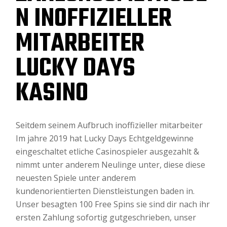
N INOFFIZIELLER
MITARBEITER
LUCKY DAYS
KASINO
Seitdem seinem Aufbruch inoffizieller mitarbeiter
Im jahre 2019 hat Lucky Days Echtgeldgewinne
eingeschaltet etliche Casinospieler ausgezahlt &
nimmt unter anderem Neulinge unter, diese diese
neuesten Spiele unter anderem
kundenorientierten Dienstleistungen baden in.
Unser besagten 100 Free Spins sie sind dir nach ihr
ersten Zahlung sofortig gutgeschrieben, unser