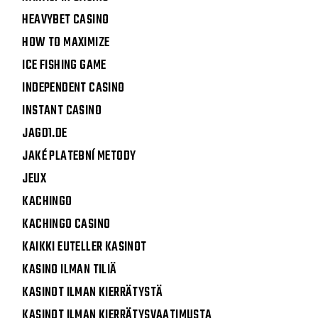
HEAVYBET CASINO
HOW TO MAXIMIZE
ICE FISHING GAME
INDEPENDENT CASINO
INSTANT CASINO
JAGD1.DE
JAKÉ PLATEBNÍ METODY
JEUX
KACHINGO
KACHINGO CASINO
KAIKKI EUTELLER KASINOT
KASINO ILMAN TILIÄ
KASINOT ILMAN KIERRÄTYSTÄ
KASINOT ILMAN KIERRÄTYSVAATIMUSTA