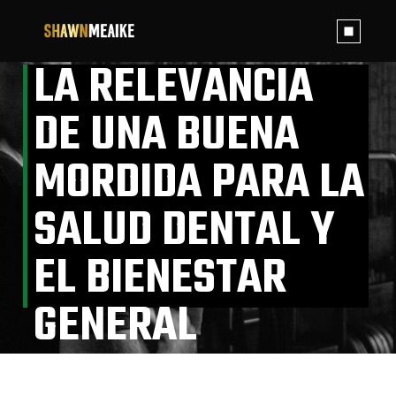
Skip
to
the
content
LA RELEVANCIA
DE UNA BUENA
MORDIDA PARA LA
SALUD DENTAL Y
EL BIENESTAR
GENERAL