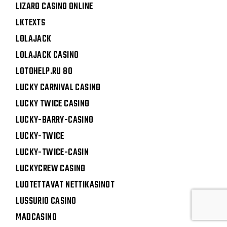
LIZARO CASINO ONLINE
LKTEXTS
LOLAJACK
LOLAJACK CASINO
LOTOHELP.RU 80
LUCKY CARNIVAL CASINO
LUCKY TWICE CASINO
LUCKY-BARRY-CASINO
LUCKY-TWICE
LUCKY-TWICE-CASIN
LUCKYCREW CASINO
LUOTETTAVAT NETTIKASINOT
LUSSURIO CASINO
MADCASINO