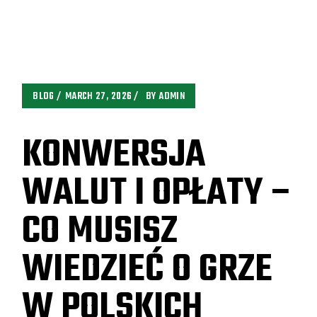
BLOG
MARCH 27, 2026
BY
ADMIN
KONWERSJA
WALUT I OPŁATY –
CO MUSISZ
WIEDZIEĆ O GRZE
W POLSKICH