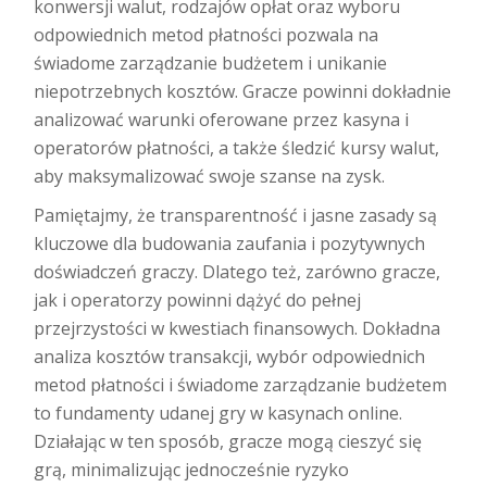
konwersji walut, rodzajów opłat oraz wyboru
odpowiednich metod płatności pozwala na
świadome zarządzanie budżetem i unikanie
niepotrzebnych kosztów. Gracze powinni dokładnie
analizować warunki oferowane przez kasyna i
operatorów płatności, a także śledzić kursy walut,
aby maksymalizować swoje szanse na zysk.
Pamiętajmy, że transparentność i jasne zasady są
kluczowe dla budowania zaufania i pozytywnych
doświadczeń graczy. Dlatego też, zarówno gracze,
jak i operatorzy powinni dążyć do pełnej
przejrzystości w kwestiach finansowych. Dokładna
analiza kosztów transakcji, wybór odpowiednich
metod płatności i świadome zarządzanie budżetem
to fundamenty udanej gry w kasynach online.
Działając w ten sposób, gracze mogą cieszyć się
grą, minimalizując jednocześnie ryzyko