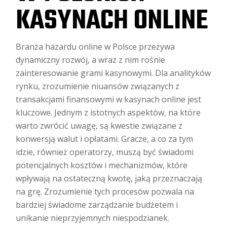
KASYNACH ONLINE
Branża hazardu online w Polsce przeżywa
dynamiczny rozwój, a wraz z nim rośnie
zainteresowanie grami kasynowymi. Dla analityków
rynku, zrozumienie niuansów związanych z
transakcjami finansowymi w kasynach online jest
kluczowe. Jednym z istotnych aspektów, na które
warto zwrócić uwagę, są kwestie związane z
konwersją walut i opłatami. Gracze, a co za tym
idzie, również operatorzy, muszą być świadomi
potencjalnych kosztów i mechanizmów, które
wpływają na ostateczną kwotę, jaką przeznaczają
na grę. Zrozumienie tych procesów pozwala na
bardziej świadome zarządzanie budżetem i
unikanie nieprzyjemnych niespodzianek.