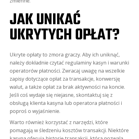
zmienne.
JAK UNIKAĆ
UKRYTYCH OPŁAT?
Ukryte opłaty to zmora graczy. Aby ich uniknąć,
należy dokładnie czytać regulaminy kasyn i warunki
operatorów płatności. Zwracaj uwagę na wszelkie
zapisy dotyczące opłat za transakcje, konwersję
walut, a także opłat za brak aktywności na koncie.
Jeśli coś wydaje się niejasne, skontaktuj się z
obsługą klienta kasyna lub operatora płatności i
poproś o wyjaśnienie.
Warto również korzystać z narzędzi, które
pomagają w śledzeniu kosztów transakcji. Niektóre
kasyna oferują historię transakcji, która pozwala