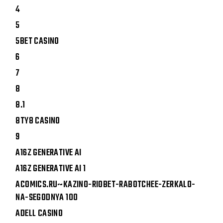
4
5
5BET CASINO
6
7
8
8.1
8TY8 CASINO
9
A16Z GENERATIVE AI
A16Z GENERATIVE AI 1
ACOMICS.RU~KAZINO-RIOBET-RABOTCHEE-ZERKALO-
NA-SEGODNYA 100
ADELL CASINO