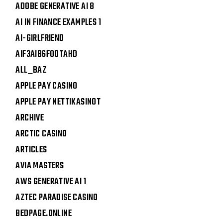
ADOBE GENERATIVE AI 8
AI IN FINANCE EXAMPLES 1
AI-GIRLFRIEND
AIF3AIB6FOOTAHD
ALL_BAZ
APPLE PAY CASINO
APPLE PAY NETTIKASINOT
ARCHIVE
ARCTIC CASINO
ARTICLES
AVIA MASTERS
AWS GENERATIVE AI 1
AZTEC PARADISE CASINO
BEDPAGE.ONLINE