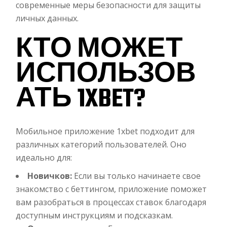
современные меры безопасности для защиты
личных данных.
КТО МОЖЕТ
ИСПОЛЬЗОВ
АТЬ 1XBET?
Мобильное приложение 1xbet подходит для
различных категорий пользователей. Оно
идеально для:
Новичков:
Если вы только начинаете свое
знакомство с беттингом, приложение поможет
вам разобраться в процессах ставок благодаря
доступным инструкциям и подсказкам.