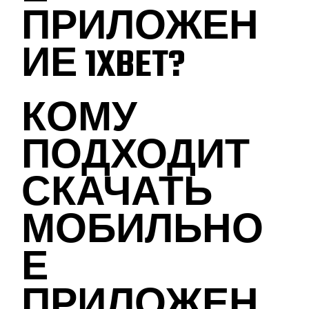
ПРИЛОЖЕН
ИЕ 1XBET?
КОМУ
ПОДХОДИТ
СКАЧАТЬ
МОБИЛЬНО
Е
ПРИЛОЖЕН