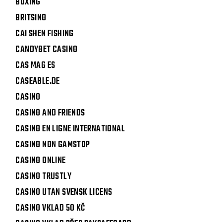
BOXING
BRITSINO
CAI SHEN FISHING
CANDYBET CASINO
CAS MAG ES
CASEABLE.DE
CASINO
CASINO AND FRIENDS
CASINO EN LIGNE INTERNATIONAL
CASINO NON GAMSTOP
CASINO ONLINE
CASINO TRUSTLY
CASINO UTAN SVENSK LICENS
CASINO VKLAD 50 KČ