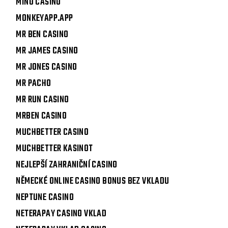
MINO CASINO
MONKEYAPP.APP
MR BEN CASINO
MR JAMES CASINO
MR JONES CASINO
MR PACHO
MR RUN CASINO
MRBEN CASINO
MUCHBETTER CASINO
MUCHBETTER KASINOT
NEJLEPŠÍ ZAHRANIČNÍ CASINO
NĚMECKÉ ONLINE CASINO BONUS BEZ VKLADU
NEPTUNE CASINO
NETERAPAY CASINO VKLAD