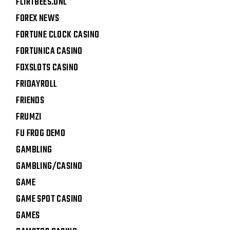
FLIRTBEES.ONL
FOREX NEWS
FORTUNE CLOCK CASINO
FORTUNICA CASINO
FOXSLOTS CASINO
FRIDAYROLL
FRIENDS
FRUMZI
FU FROG DEMO
GAMBLING
GAMBLING/CASINO
GAME
GAME SPOT CASINO
GAMES