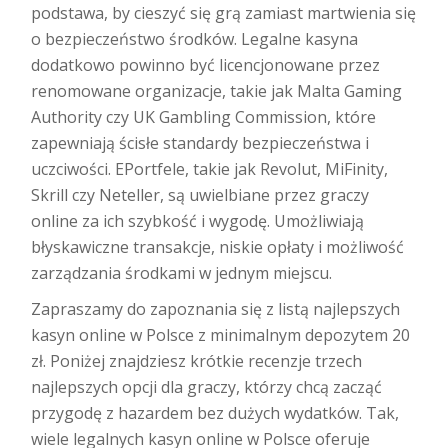
podstawa, by cieszyć się grą zamiast martwienia się
o bezpieczeństwo środków. Legalne kasyna
dodatkowo powinno być licencjonowane przez
renomowane organizacje, takie jak Malta Gaming
Authority czy UK Gambling Commission, które
zapewniają ścisłe standardy bezpieczeństwa i
uczciwości. EPortfele, takie jak Revolut, MiFinity,
Skrill czy Neteller, są uwielbiane przez graczy
online za ich szybkość i wygodę. Umożliwiają
błyskawiczne transakcje, niskie opłaty i możliwość
zarządzania środkami w jednym miejscu.
Zapraszamy do zapoznania się z listą najlepszych
kasyn online w Polsce z minimalnym depozytem 20
zł. Poniżej znajdziesz krótkie recenzje trzech
najlepszych opcji dla graczy, którzy chcą zacząć
przygodę z hazardem bez dużych wydatków. Tak,
wiele legalnych kasyn online w Polsce oferuje