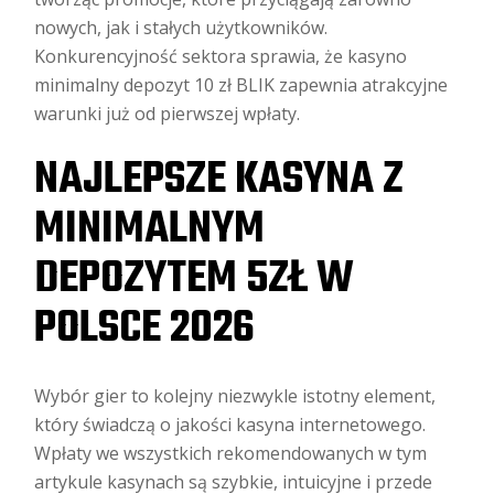
nowych, jak i stałych użytkowników.
Konkurencyjność sektora sprawia, że kasyno
minimalny depozyt 10 zł BLIK zapewnia atrakcyjne
warunki już od pierwszej wpłaty.
NAJLEPSZE KASYNA Z
MINIMALNYM
DEPOZYTEM 5ZŁ W
POLSCE 2026
Wybór gier to kolejny niezwykle istotny element,
który świadczą o jakości kasyna internetowego.
Wpłaty we wszystkich rekomendowanych w tym
artykule kasynach są szybkie, intuicyjne i przede