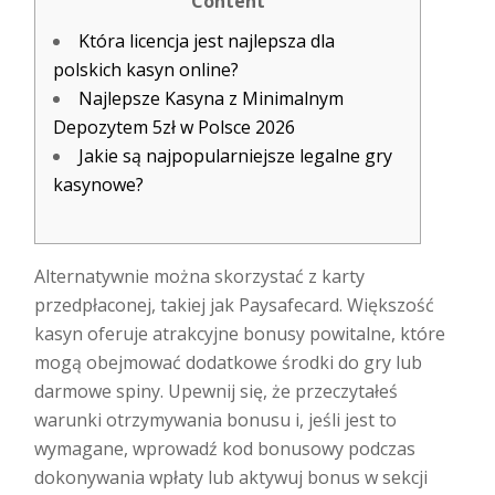
Content
Która licencja jest najlepsza dla
polskich kasyn online?
Najlepsze Kasyna z Minimalnym
Depozytem 5zł w Polsce 2026
Jakie są najpopularniejsze legalne gry
kasynowe?
Alternatywnie można skorzystać z karty
przedpłaconej, takiej jak Paysafecard. Większość
kasyn oferuje atrakcyjne bonusy powitalne, które
mogą obejmować dodatkowe środki do gry lub
darmowe spiny. Upewnij się, że przeczytałeś
warunki otrzymywania bonusu i, jeśli jest to
wymagane, wprowadź kod bonusowy podczas
dokonywania wpłaty lub aktywuj bonus w sekcji