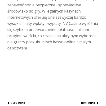
zapewnić sobie bezpieczne i sprawiedliwe
środowisko do gry. W legalnych kasynach
internetowych oferują one zazwyczaj bardzo
wysokie limity wpłaty i wypłaty. NV Casino wyróżnia
się szybkim przetwarzaniem płatności i niskim
progiem wejścia, co czyni je atrakcyjnym wyborem
dla graczy poszukujących kasyn online z małym
depozytem.
PREV POST
NEXT POST