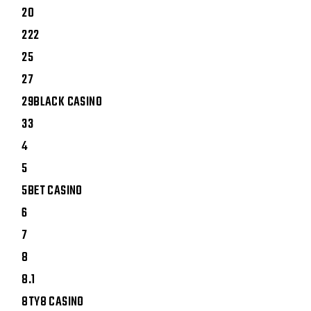
20
222
25
27
29BLACK CASINO
33
4
5
5BET CASINO
6
7
8
8.1
8TY8 CASINO