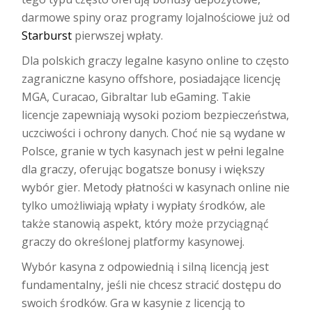
darmowe spiny oraz programy lojalnościowe już od
Starburst
pierwszej wpłaty.
Dla polskich graczy legalne kasyno online to często
zagraniczne kasyno offshore, posiadające licencję
MGA, Curacao, Gibraltar lub eGaming. Takie
licencje zapewniają wysoki poziom bezpieczeństwa,
uczciwości i ochrony danych. Choć nie są wydane w
Polsce, granie w tych kasynach jest w pełni legalne
dla graczy, oferując bogatsze bonusy i większy
wybór gier. Metody płatności w kasynach online nie
tylko umożliwiają wpłaty i wypłaty środków, ale
także stanowią aspekt, który może przyciągnąć
graczy do określonej platformy kasynowej.
Wybór kasyna z odpowiednią i silną licencją jest
fundamentalny, jeśli nie chcesz stracić dostępu do
swoich środków. Gra w kasynie z licencją to