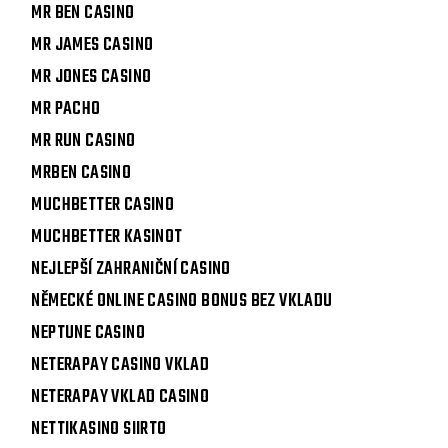
MR BEN CASINO
MR JAMES CASINO
MR JONES CASINO
MR PACHO
MR RUN CASINO
MRBEN CASINO
MUCHBETTER CASINO
MUCHBETTER KASINOT
NEJLEPŠÍ ZAHRANIČNÍ CASINO
NĚMECKÉ ONLINE CASINO BONUS BEZ VKLADU
NEPTUNE CASINO
NETERAPAY CASINO VKLAD
NETERAPAY VKLAD CASINO
NETTIKASINO SIIRTO