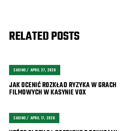
RELATED POSTS
CASINO
APRIL 27, 2026
JAK OCENIĆ ROZKŁAD RYZYKA W GRACH
FILMOWYCH W KASYNIE VOX
CASINO
APRIL 17, 2026