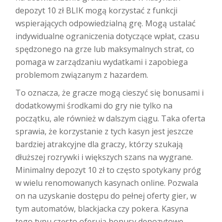
depozyt 10 zł BLIK mogą korzystać z funkcji
wspierających odpowiedzialną grę. Mogą ustalać
indywidualne ograniczenia dotyczące wpłat, czasu
spędzonego na grze lub maksymalnych strat, co
pomaga w zarządzaniu wydatkami i zapobiega
problemom związanym z hazardem.
To oznacza, że gracze mogą cieszyć się bonusami i
dodatkowymi środkami do gry nie tylko na
początku, ale również w dalszym ciągu. Taka oferta
sprawia, że korzystanie z tych kasyn jest jeszcze
bardziej atrakcyjne dla graczy, którzy szukają
dłuższej rozrywki i większych szans na wygrane.
Minimalny depozyt 10 zł to często spotykany próg
w wielu renomowanych kasynach online. Pozwala
on na uzyskanie dostępu do pełnej oferty gier, w
tym automatów, blackjacka czy pokera. Kasyna
tego typu często oferują bonusy depozytowe,