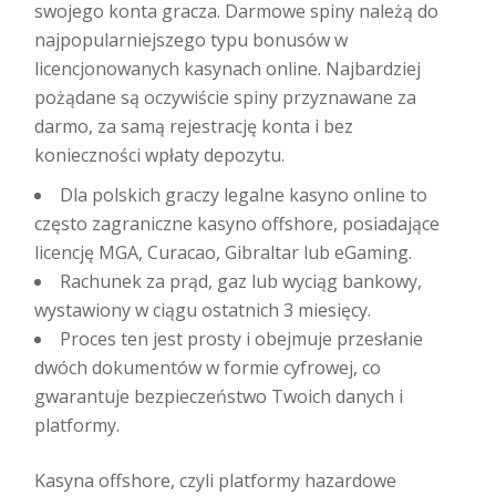
swojego konta gracza. Darmowe spiny należą do
najpopularniejszego typu bonusów w
licencjonowanych kasynach online. Najbardziej
pożądane są oczywiście spiny przyznawane za
darmo, za samą rejestrację konta i bez
konieczności wpłaty depozytu.
Dla polskich graczy legalne kasyno online to
często zagraniczne kasyno offshore, posiadające
licencję MGA, Curacao, Gibraltar lub eGaming.
Rachunek za prąd, gaz lub wyciąg bankowy,
wystawiony w ciągu ostatnich 3 miesięcy.
Proces ten jest prosty i obejmuje przesłanie
dwóch dokumentów w formie cyfrowej, co
gwarantuje bezpieczeństwo Twoich danych i
platformy.
Kasyna offshore, czyli platformy hazardowe