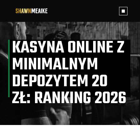
Skip
to
the
content
KASYNA ONLINE Z
MINIMALNYM
DEPOZYTEM 20
ZŁ: RANKING 2026