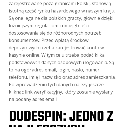
zarejestrowane poza granicami Polski, stanowią
istotną część rynku hazardowego w naszym kraju.
Są one legalne dla polskich graczy, głównie dzięki
luźniejszym regulacjom i umiejętności
dostosowania się do różnorodnych potrzeb
konsumentów. Przed wpłatą środków
depozytowych trzeba zarejestrować konto w
kasynie online. W tym celu trzeba podać kilka
podstawowych danych osobowych i logowania. Są
to na ogół adres email, login, hasło, numer
telefonu, imię i nazwisko oraz adres zamieszkania.
Po wprowadzeniu tych danych należy jeszcze
kliknąć link weryfikacyjny, który zostanie wysłany
na podany adres email.
DUDESPIN: JEDNO Z