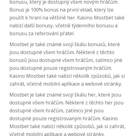
bonusu, který je dostupný všem novým hráčům.
Bonus je 100% bonus na první vklad, který lze
použít k hraní na většině her. Kasino Mostbet také
nabízí další bonusy, včetně týdenního bonusu a
bonusu za referování přátel.
Mostbet je také známé svojí škálu bonusů, které
jsou dostupné všem hráčům. Některé z těchto
bonusů jsou dostupné všem hráčům, zatímco jiné
jsou dostupné pouze registrovaným hráčům.
Kasino Mostbet také nabízí několik způsobů, jak si
zahrát, včetně mobilní aplikace a webové stránky.
Mostbet je také známé svojí škálu her, které jsou
dostupné všem hráčům. Některé z těchto her jsou
dostupné všem hráčům, zatímco jiné jsou
dostupné pouze registrovaným hráčům. Kasino
Mostbet také nabízí několik způsobů, jak si zahrát,
včetně mobilní aplikace a webové stránky.