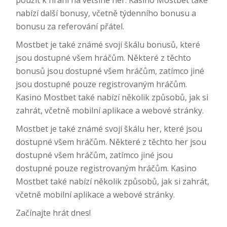
použít k hraní na většině her. Kasino Mostbet také
nabízí další bonusy, včetně týdenního bonusu a
bonusu za referování přátel.
Mostbet je také známé svojí škálu bonusů, které
jsou dostupné všem hráčům. Některé z těchto
bonusů jsou dostupné všem hráčům, zatímco jiné
jsou dostupné pouze registrovaným hráčům.
Kasino Mostbet také nabízí několik způsobů, jak si
zahrát, včetně mobilní aplikace a webové stránky.
Mostbet je také známé svojí škálu her, které jsou
dostupné všem hráčům. Některé z těchto her jsou
dostupné všem hráčům, zatímco jiné jsou
dostupné pouze registrovaným hráčům. Kasino
Mostbet také nabízí několik způsobů, jak si zahrát,
včetně mobilní aplikace a webové stránky.
Začínajte hrát dnes!