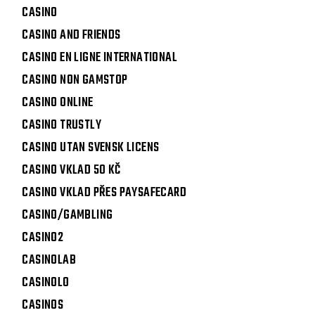
CASINO
CASINO AND FRIENDS
CASINO EN LIGNE INTERNATIONAL
CASINO NON GAMSTOP
CASINO ONLINE
CASINO TRUSTLY
CASINO UTAN SVENSK LICENS
CASINO VKLAD 50 KČ
CASINO VKLAD PŘES PAYSAFECARD
CASINO/GAMBLING
CASINO2
CASINOLAB
CASINOLO
CASINOS