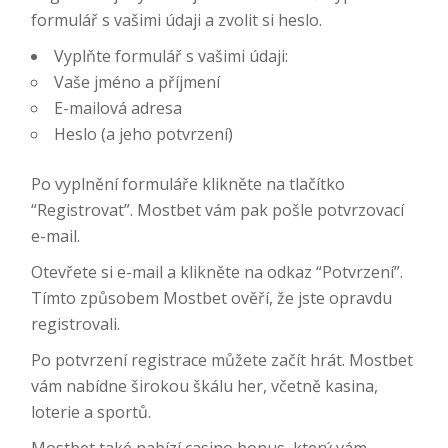
formulář s vašimi údaji a zvolit si heslo.
Vyplňte formulář s vašimi údaji:
Vaše jméno a příjmení
E-mailová adresa
Heslo (a jeho potvrzení)
Po vyplnění formuláře klikněte na tlačítko
“Registrovat”. Mostbet vám pak pošle potvrzovací
e-mail.
Otevřete si e-mail a klikněte na odkaz “Potvrzení”.
Tímto způsobem Mostbet ověří, že jste opravdu
registrovali.
Po potvrzení registrace můžete začít hrát. Mostbet
vám nabídne širokou škálu her, včetně kasina,
loterie a sportů.