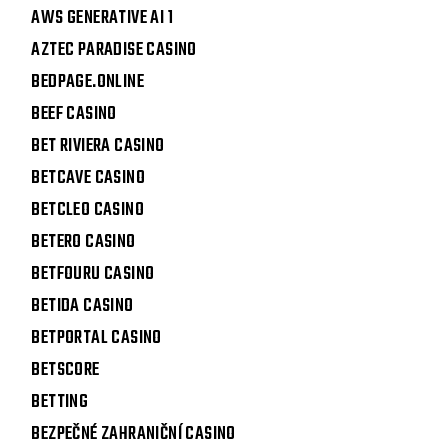
AWS GENERATIVE AI 1
AZTEC PARADISE CASINO
BEDPAGE.ONLINE
BEEF CASINO
BET RIVIERA CASINO
BETCAVE CASINO
BETCLEO CASINO
BETERO CASINO
BETFOURU CASINO
BETIDA CASINO
BETPORTAL CASINO
BETSCORE
BETTING
BEZPEČNÉ ZAHRANIČNÍ CASINO