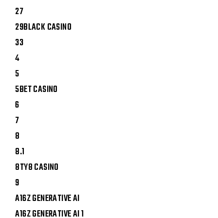
27
29BLACK CASINO
33
4
5
5BET CASINO
6
7
8
8.1
8TY8 CASINO
9
A16Z GENERATIVE AI
A16Z GENERATIVE AI 1