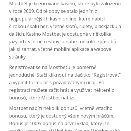
Mostbet je licencované kasino, které bylo založeno
v roce 2009. Od té doby se stalo jedním z
nejpopulárnějších kasin online, které nabízí
širokou škálu her, včetně slotů, rulety, blackjacku a
dalších. Kasino Mostbet je dostupné v několika
jazycích, včetně češtiny, a nabízí několik způsobů,
jak si zahrát, včetně mobilní aplikace a webové
stránky.
Registrovat se na Mostbetu je poměrně
jednoduché. Stačí kliknout na tlačítko “Registrovat”
a vyplnit formulář s požadovanými údaji. Po
registraci můžete začít hrát a využívat některé z
bonusů, které Mostbet nabízí.
Mostbet nabízí několik bonusů, včetně vítacího
bonusu, který je dostupný všem novým hráčům.
Bonus je 100% bonus na první vklad, který lze