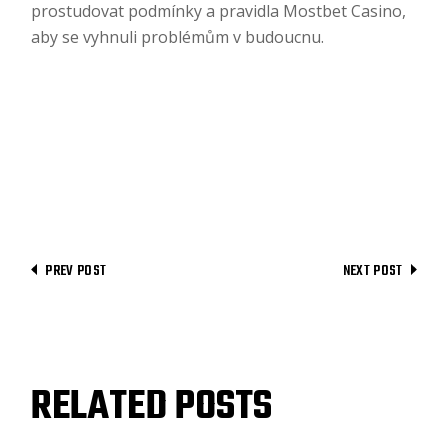
prostudovat podmínky a pravidla Mostbet Casino,
aby se vyhnuli problémům v budoucnu.
PREV POST
NEXT POST
RELATED POSTS