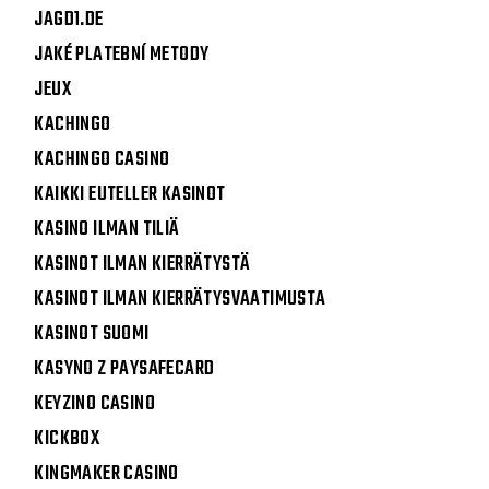
JAGD1.DE
JAKÉ PLATEBNÍ METODY
JEUX
KACHINGO
KACHINGO CASINO
KAIKKI EUTELLER KASINOT
KASINO ILMAN TILIÄ
KASINOT ILMAN KIERRÄTYSTÄ
KASINOT ILMAN KIERRÄTYSVAATIMUSTA
KASINOT SUOMI
KASYNO Z PAYSAFECARD
KEYZINO CASINO
KICKBOX
KINGMAKER CASINO