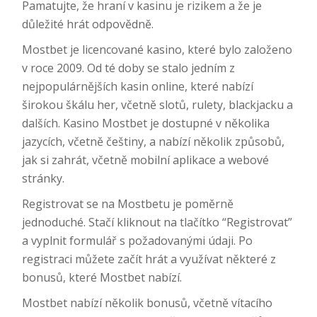
Pamatujte, že hraní v kasinu je rizikem a že je
důležité hrát odpovědně.
Mostbet je licencované kasino, které bylo založeno
v roce 2009. Od té doby se stalo jedním z
nejpopulárnějších kasin online, které nabízí
širokou škálu her, včetně slotů, rulety, blackjacku a
dalších. Kasino Mostbet je dostupné v několika
jazycích, včetně češtiny, a nabízí několik způsobů,
jak si zahrát, včetně mobilní aplikace a webové
stránky.
Registrovat se na Mostbetu je poměrně
jednoduché. Stačí kliknout na tlačítko “Registrovat”
a vyplnit formulář s požadovanými údaji. Po
registraci můžete začít hrát a využívat některé z
bonusů, které Mostbet nabízí.
Mostbet nabízí několik bonusů, včetně vítacího