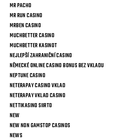
MR PACHO
MR RUN CASINO
MRBEN CASINO
MUCHBETTER CASINO
MUCHBETTER KASINOT
NEJLEPŠÍ ZAHRANIČNÍ CASINO
NĚMECKÉ ONLINE CASINO BONUS BEZ VKLADU
NEPTUNE CASINO
NETERAPAY CASINO VKLAD
NETERAPAY VKLAD CASINO
NETTIKASINO SIIRTO
NEW
NEW NON GAMSTOP CASINOS
NEWS