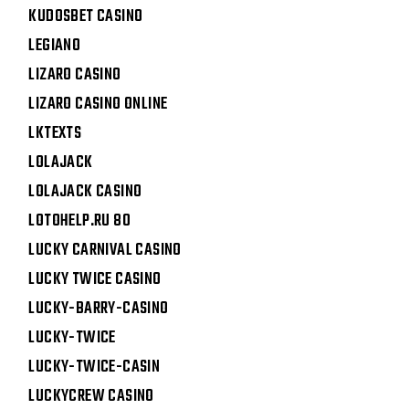
KUDOSBET CASINO
LEGIANO
LIZARO CASINO
LIZARO CASINO ONLINE
LKTEXTS
LOLAJACK
LOLAJACK CASINO
LOTOHELP.RU 80
LUCKY CARNIVAL CASINO
LUCKY TWICE CASINO
LUCKY-BARRY-CASINO
LUCKY-TWICE
LUCKY-TWICE-CASIN
LUCKYCREW CASINO