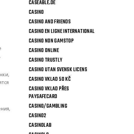
CASEABLE.DE
CASINO
CASINO AND FRIENDS
CASINO EN LIGNE INTERNATIONAL
CASINO NON GAMSTOP
е
CASINO ONLINE
.
CASINO TRUSTLY
CASINO UTAN SVENSK LICENS
нки,
CASINO VKLAD 50 KČ
ятся
CASINO VKLAD PŘES
PAYSAFECARD
CASINO/GAMBLING
ния,
CASINO2
CASINOLAB