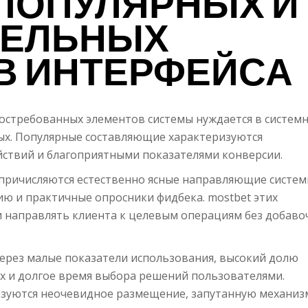
 ПОПУЛЯРНЫХ И
ТЕЛЬНЫХ
В ИНТЕРФЕЙСА
стребованных элементов системы нуждается в систем
ых. Популярные составляющие характеризуются
ствий и благоприятными показателями конверсии.
причисляются естественно ясные направляющие систем
ю и практичные опросники фидбека. mostbet этих
и направлять клиента к целевым операциям без добаво
ерез малые показатели использования, высокий долю
х и долгое время выбора решений пользователями.
изуются неочевидное размещение, запутанную механиз