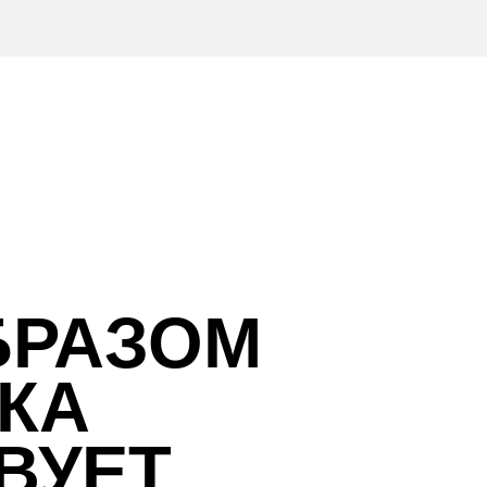
БРАЗОМ
КА
ВУЕТ