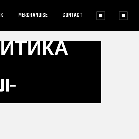
OK
MERCHANDISE
CONTACT
ЛИТИКА
I-