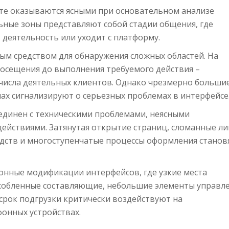
те оказываются ясными при основательном анализе
ьные зоны представляют собой стадии общения, где
деятельность или уходит с платформу.
м средством для обнаружения сложных областей. На
посещения до выполнения требуемого действия –
исла деятельных клиентов. Однако чрезмерно больши
пах сигнализируют о серьезных проблемах в интерфейсе
оединен с техническими проблемами, неясными
ействиями. Затянутая открытие страниц, сломанные ли
одств и многоступенчатые процессы оформления станов
нные модификации интерфейсов, где узкие места
собленные составляющие, небольшие элементы управле
 срок подгрузки критически воздействуют на
онных устройствах.