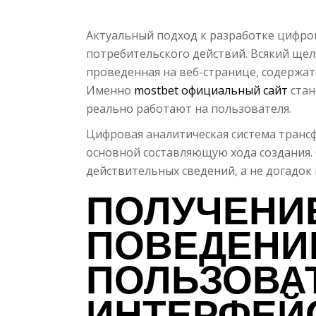
Актуальный подход к разработке цифро
потребительского действий. Всякий щел
проведенная на веб-странице, содержа
Именно
mostbet официальный сайт
стан
реально работают на пользователя.
Цифровая аналитическая система тран
основной составляющую хода создания.
действительных сведений, а не догадок
ПОЛУЧЕНИЕ
ПОВЕДЕНИИ
ПОЛЬЗОВА