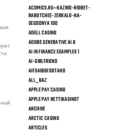
ACOMICS.RU~KAZINO-RIOBET-
RABOTCHEE-ZERKALO-NA-
SEGODNYA 100
твия
ADELL CASINO
ADOBE GENERATIVE AI 8
руют
AI IN FINANCE EXAMPLES 1
сти
AI-GIRLFRIEND
AIF3AIB6FOOTAHD
ALL_BAZ
APPLE PAY CASINO
APPLE PAY NETTIKASINOT
ьный
ARCHIVE
ARCTIC CASINO
ARTICLES