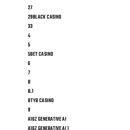
27
29BLACK CASINO
33
4
5
5BET CASINO
6
7
8
8.1
8TY8 CASINO
9
A16Z GENERATIVE AI
A16Z GENERATIVE AI 1