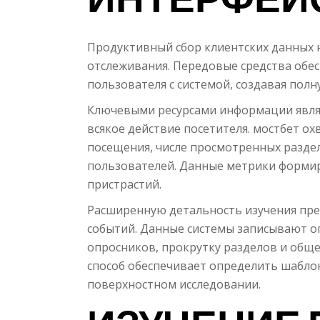
ИНТЕРФЕЙ
Продуктивный сбор клиентских данных 
отслеживания. Передовые средства об
пользователя с системой, создавая пол
Ключевыми ресурсами информации явля
всякое действие посетителя. мостбет о
посещения, числе просмотренных разде
пользователей. Данные метрики форми
пристрастий.
Расширенную детальность изучения пр
событий. Данные системы записывают о
опросников, прокрутку разделов и общ
способ обеспечивает определить шабло
поверхностном исследовании.