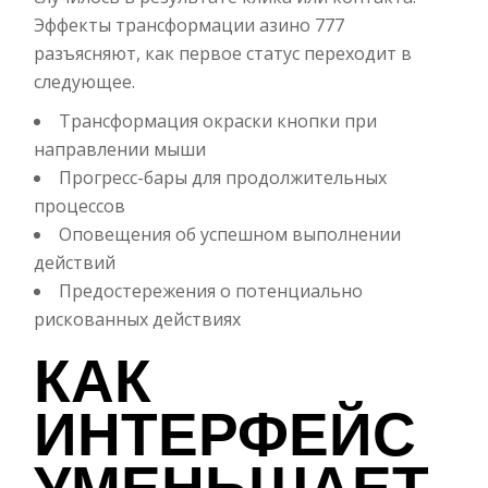
Эффекты трансформации азино 777
разъясняют, как первое статус переходит в
следующее.
Трансформация окраски кнопки при
направлении мыши
Прогресс-бары для продолжительных
процессов
Оповещения об успешном выполнении
действий
Предостережения о потенциально
рискованных действиях
КАК
ИНТЕРФЕЙС