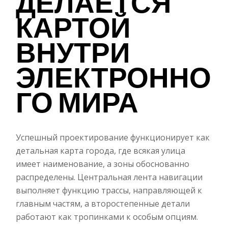
ДЕЛАЕТСЯ
КАРТОЙ
ВНУТРИ
ЭЛЕКТРОННО
ГО МИРА
Успешный проектирование функционирует как
детальная карта города, где всякая улица
имеет наименование, а зоны обоснованно
распределены. Центральная лента навигации
выполняет функцию трассы, направляющей к
главным частям, а второстепенные детали
работают как тропинками к особым опциям.