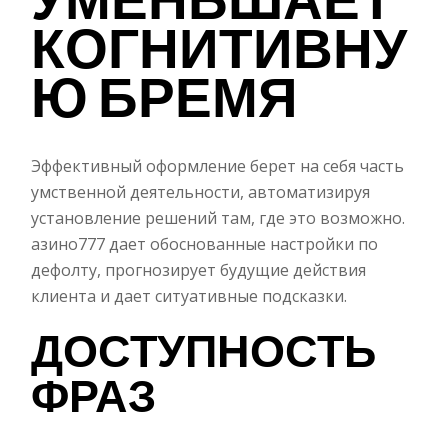
УМЕНЬШАЕТ
КОГНИТИВНУ
Ю БРЕМЯ
Эффективный оформление берет на себя часть
умственной деятельности, автоматизируя
установление решений там, где это возможно.
азино777 дает обоснованные настройки по
дефолту, прогнозирует будущие действия
клиента и дает ситуативные подсказки.
ДОСТУПНОСТЬ
ФРАЗ