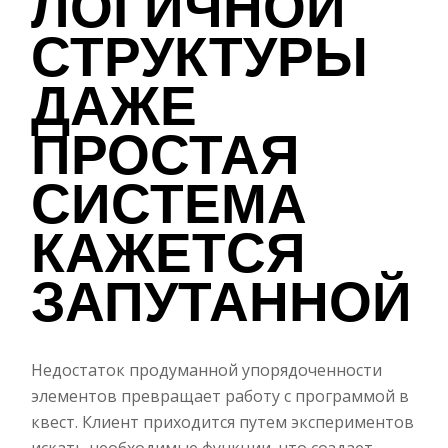
ЛОГИЧНОЙ
СТРУКТУРЫ
ДАЖЕ
ПРОСТАЯ
СИСТЕМА
КАЖЕТСЯ
ЗАПУТАННОЙ
Недостаток продуманной упорядоченности
элементов превращает работу с программой в
квест. Клиент приходится путем экспериментов