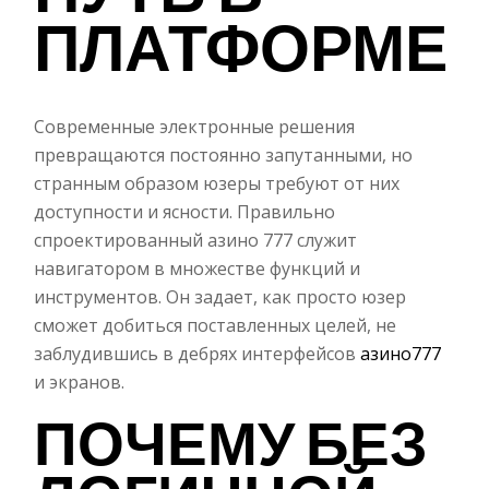
ПЛАТФОРМЕ
Современные электронные решения
превращаются постоянно запутанными, но
странным образом юзеры требуют от них
доступности и ясности. Правильно
спроектированный азино 777 служит
навигатором в множестве функций и
инструментов. Он задает, как просто юзер
сможет добиться поставленных целей, не
заблудившись в дебрях интерфейсов
азино777
и экранов.
ПОЧЕМУ БЕЗ