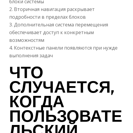
блоки системы
Вторичная навигация раскрывает
подробности в пределах блоков
Дополнительная система перемещения
обеспечивает доступ к конкретным
возможностям
Контекстные панели появляются при нужде
выполнения задач
ЧТО
СЛУЧАЕТСЯ,
КОГДА
ПОЛЬЗОВАТЕ
ЛЬСКИЙ