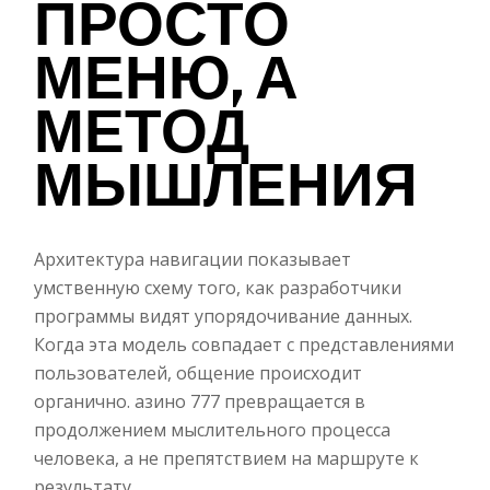
ПРОСТО
МЕНЮ, А
МЕТОД
МЫШЛЕНИЯ
Архитектура навигации показывает
умственную схему того, как разработчики
программы видят упорядочивание данных.
Когда эта модель совпадает с представлениями
пользователей, общение происходит
органично. азино 777 превращается в
продолжением мыслительного процесса
человека, а не препятствием на маршруте к
результату.