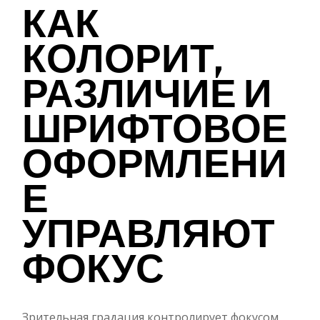
КАК
КОЛОРИТ,
РАЗЛИЧИЕ И
ШРИФТОВОЕ
ОФОРМЛЕНИ
Е
УПРАВЛЯЮТ
ФОКУС
Зрительная градация контролирует фокусом