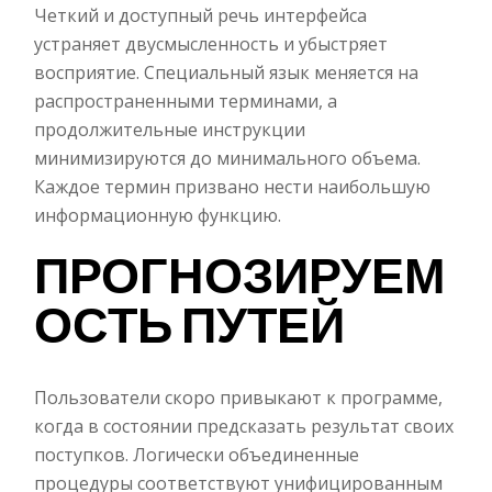
Четкий и доступный речь интерфейса
устраняет двусмысленность и убыстряет
восприятие. Специальный язык меняется на
распространенными терминами, а
продолжительные инструкции
минимизируются до минимального объема.
Каждое термин призвано нести наибольшую
информационную функцию.
ПРОГНОЗИРУЕМ
ОСТЬ ПУТЕЙ
Пользователи скоро привыкают к программе,
когда в состоянии предсказать результат своих
поступков. Логически объединенные
процедуры соответствуют унифицированным