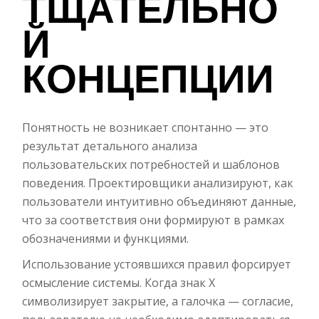
ТЩАТЕЛЬНО
Й
КОНЦЕПЦИИ
Понятность не возникает спонтанно — это
результат детального анализа
пользовательских потребностей и шаблонов
поведения. Проектировщики анализируют, как
пользователи интуитивно объединяют данные,
что за соответствия они формируют в рамках
обозначениями и функциями.
Использование устоявшихся правил форсирует
осмысление системы. Когда знак X
символизирует закрытие, а галочка — согласие,