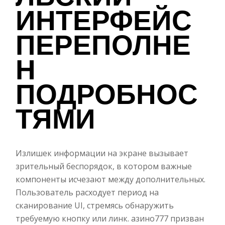
ИНТЕРФЕЙС
ПЕРЕПОЛНЕ
Н
ПОДРОБНОС
ТЯМИ
Излишек информации на экране вызывает
зрительный беспорядок, в котором важные
компоненты исчезают между дополнительных.
Пользователь расходует период на
сканирование UI, стремясь обнаружить
требуемую кнопку или линк. азино777 призван