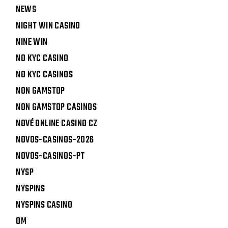
NEWS
NIGHT WIN CASINO
NINE WIN
NO KYC CASINO
NO KYC CASINOS
NON GAMSTOP
NON GAMSTOP CASINOS
NOVÉ ONLINE CASINO CZ
NOVOS-CASINOS-2026
NOVOS-CASINOS-PT
NYSP
NYSPINS
NYSPINS CASINO
OM