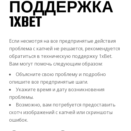
ПОДДЕРЖКА
1XBET
Если несмотря на все предпринятые действия
проблема с капчей не решается, рекомендуется
обратиться в техническую поддержку 1xBet.
Вам могут помочь следующим образом:
Объясните свою проблему и подробно
опишите все предпринятые шаги.
Укажите время и дату возникновения
проблемы.
Возможно, вам потребуется предоставить
скотч изображений с капчей или скриншоты
ошибок.