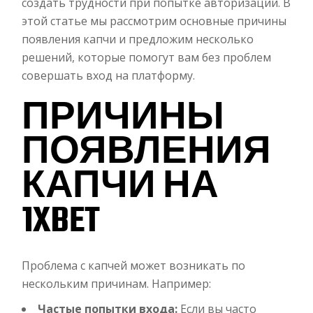
создать трудности при попытке авторизации. В
этой статье мы рассмотрим основные причины
появления капчи и предложим несколько
решений, которые помогут вам без проблем
совершать вход на платформу.
ПРИЧИНЫ
ПОЯВЛЕНИЯ
КАПЧИ НА
1XBET
Проблема с капчей может возникать по
нескольким причинам. Например:
Частые попытки входа:
Если вы часто