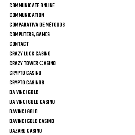
COMMUNICATE ONLINE
COMMUNICATION
COMPARATIVA DE MÉTODOS
COMPUTERS, GAMES
CONTACT
CRAZY LUCK CASINO
CRAZY TOWER СASINO
CRYPTO CASINO
CRYPTO CASINOS
DA VINCI GOLD
DA VINCI GOLD CASINO
DAVINCI GOLD
DAVINCI GOLD CASINO
DAZARD CASINO