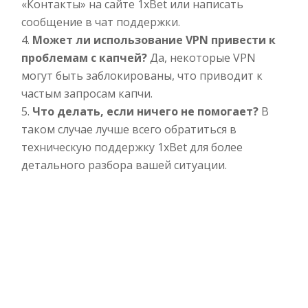
«Контакты» на сайте 1xBet или написать
сообщение в чат поддержки.
Может ли использование VPN привести к
проблемам с капчей?
Да, некоторые VPN
могут быть заблокированы, что приводит к
частым запросам капчи.
Что делать, если ничего не помогает?
В
таком случае лучше всего обратиться в
техническую поддержку 1xBet для более
детального разбора вашей ситуации.