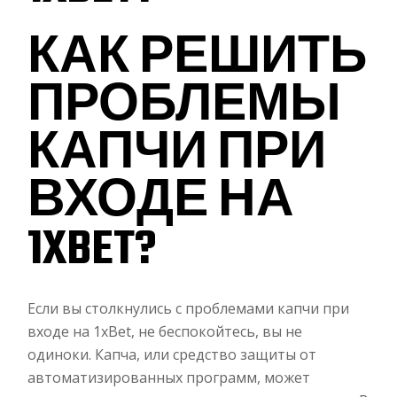
КАК РЕШИТЬ
ПРОБЛЕМЫ
КАПЧИ ПРИ
ВХОДЕ НА
1XBET?
Если вы столкнулись с проблемами капчи при
входе на 1xBet, не беспокойтесь, вы не
одиноки. Капча, или средство защиты от
автоматизированных программ, может