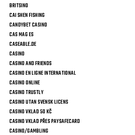
BRITSINO
CAI SHEN FISHING
CANDYBET CASINO
CAS MAG ES
CASEABLE.DE
CASINO
CASINO AND FRIENDS
CASINO EN LIGNE INTERNATIONAL
CASINO ONLINE
CASINO TRUSTLY
CASINO UTAN SVENSK LICENS
CASINO VKLAD 50 KČ
CASINO VKLAD PŘES PAYSAFECARD
CASINO/GAMBLING