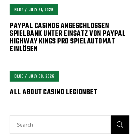
BLOG
JULY 31, 2026
PAYPAL CASINOS ANGESCHLOSSEN
SPIELBANK UNTER EINSATZ VON PAYPAL
HIGHWAY KINGS PRO SPIELAUTOMAT
EINLÖSEN
BLOG
JULY 30, 2026
ALL ABOUT CASINO LEGIONBET
Search