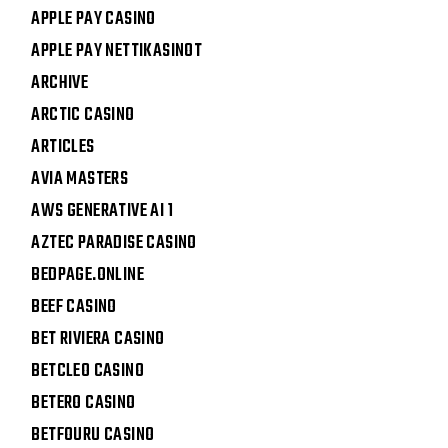
APPLE PAY CASINO
APPLE PAY NETTIKASINOT
ARCHIVE
ARCTIC CASINO
ARTICLES
AVIA MASTERS
AWS GENERATIVE AI 1
AZTEC PARADISE CASINO
BEDPAGE.ONLINE
BEEF CASINO
BET RIVIERA CASINO
BETCLEO CASINO
BETERO CASINO
BETFOURU CASINO