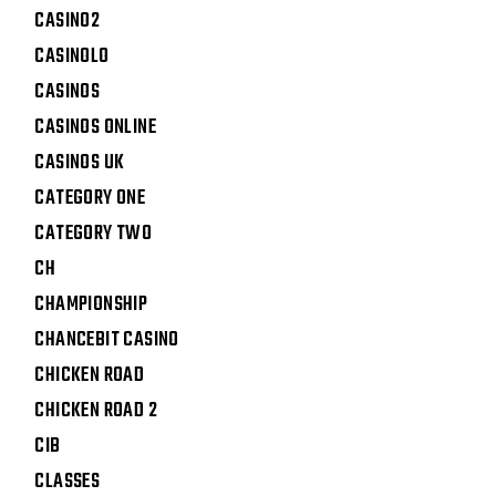
CASINO2
CASINOLO
CASINOS
CASINOS ONLINE
CASINOS UK
CATEGORY ONE
CATEGORY TWO
CH
CHAMPIONSHIP
CHANCEBIT CASINO
CHICKEN ROAD
CHICKEN ROAD 2
CIB
CLASSES