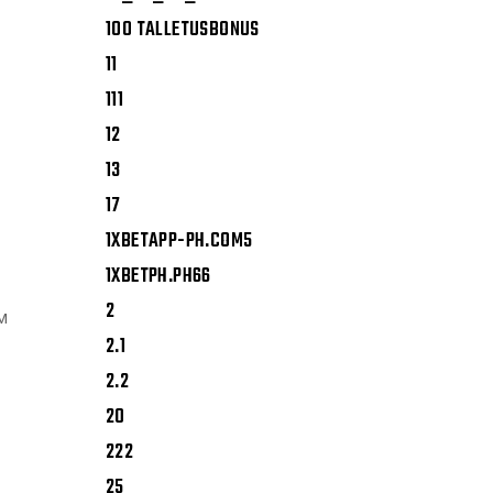
100 TALLETUSBONUS
11
111
12
13
17
1XBETAPP-PH.COM5
1XBETPH.PH66
2
м
2.1
2.2
20
222
25