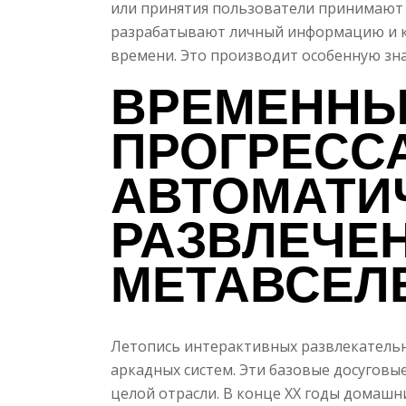
или принятия пользователи принимают 
разрабатывают личный информацию и к
времени. Это производит особенную зна
ВРЕМЕННЫ
ПРОГРЕССА
АВТОМАТИ
РАЗВЛЕЧЕ
МЕТАВСЕЛ
Летопись интерактивных развлекательны
аркадных систем. Эти базовые досуговы
целой отрасли. В конце XX годы домашн