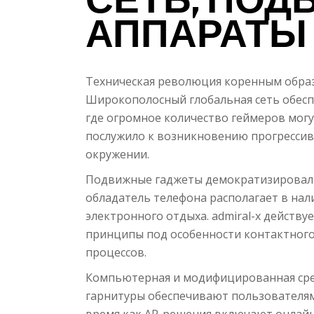
СЕТЬ, ПО
АППАРАТЫ И
Техническая революция коренным обра
Широкополосный глобальная сеть обесп
где огромное количество геймеров могу
послужило к возникновению прогрессив
окружении.
Подвижные гаджеты демократизировали
обладатель телефона располагает в нал
электронного отдыха. admiral-x действу
принципы под особенности контактног
процессов.
Компьютерная и модифицированная сред
гарнитуры обеспечивают пользователям