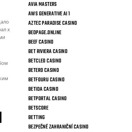
AVIA MASTERS
AWS GENERATIVE AI 1
дало
AZTEC PARADISE CASINO
ал х
BEDPAGE.ONLINE
ми
BEEF CASINO
BET RIVIERA CASINO
BETCLEO CASINO
бом
BETERO CASINO
ским
BETFOURU CASINO
BETIDA CASINO
BETPORTAL CASINO
BETSCORE
Я
BETTING
BEZPEČNÉ ZAHRANIČNÍ CASINO