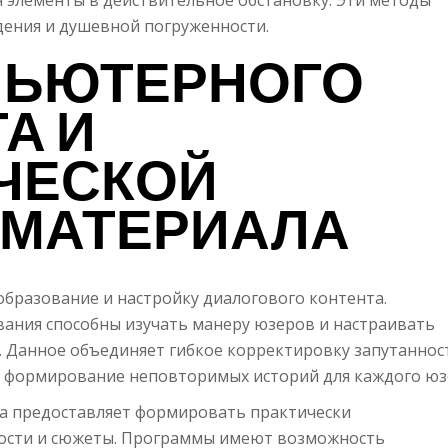
 элементы в действительное обстановку. Эти методы
ения и душевной погруженности.
ПЬЮТЕРНОГО
А И
ЧЕСКОЙ
 МАТЕРИАЛА
разование и настройку диалогового контента.
ания способны изучать манеру юзеров и настраивать
. Данное объединяет гибкое корректировку запутаннос
 формирование неповторимых историй для каждого юз
а предоставляет формировать практически
ости и сюжеты. Программы имеют возможность