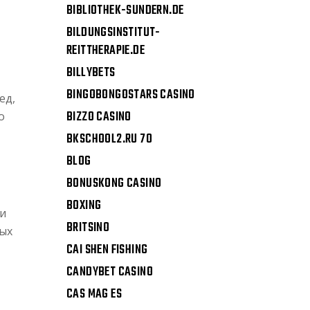
BIBLIOTHEK-SUNDERN.DE
BILDUNGSINSTITUT-
REITTHERAPIE.DE
BILLYBETS
BINGOBONGOSTARS CASINO
ед,
BIZZO CASINO
о
BKSCHOOL2.RU 70
BLOG
BONUSKONG CASINO
BOXING
 и
BRITSINO
ых
CAI SHEN FISHING
CANDYBET CASINO
CAS MAG ES