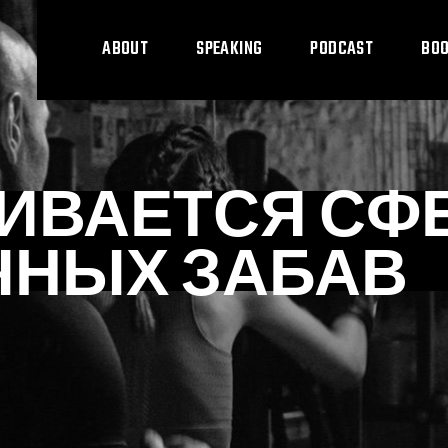
ABOUT
SPEAKING
PODCAST
BO
ВИВАЕТСЯ СФ
НЫХ ЗАБАВ