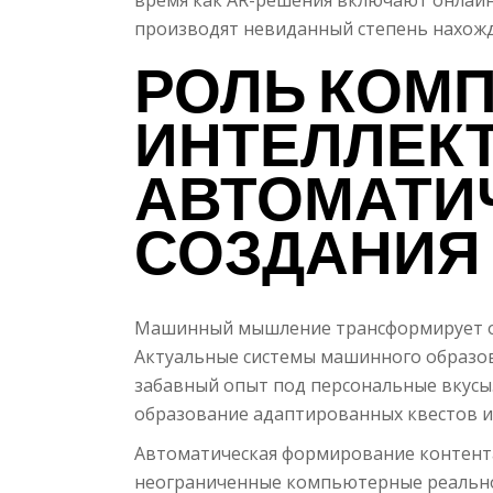
время как AR-решения включают онлайн
производят невиданный степень нахожд
РОЛЬ КОМ
ИНТЕЛЛЕКТ
АВТОМАТИ
СОЗДАНИЯ
Машинный мышление трансформирует об
Актуальные системы машинного образов
забавный опыт под персональные вкусы
образование адаптированных квестов и
Автоматическая формирование контент
неограниченные компьютерные реальн