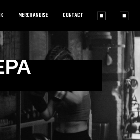
OK
MERCHANDISE
CONTACT
ЕРА