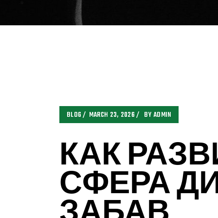
BLOG
MARCH 23, 2026
BY
ADMIN
КАК РАЗ
СФЕРА Д
ЗАБАВ