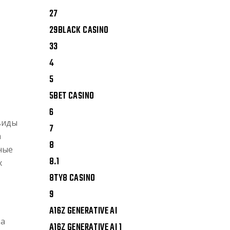
27
29BLACK CASINO
33
4
5
5BET CASINO
6
виды
7
а
8
ные
8.1
х
8TY8 CASINO
9
A16Z GENERATIVE AI
ра
A16Z GENERATIVE AI 1