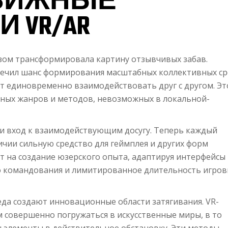
ДВИЖНЫЕ
 VR/AR
зом трансформировала картину отзывчивых забав.
ечил шанс формирования масштабных коллективных ср
т единовременно взаимодействовать друг с другом. Эт
ных жанров и методов, невозможных в локальной-
 вход к взаимодействующим досугу. Теперь каждый
ичии сильную средство для геймплея и других форм
ет на создание юзерского опыта, адаптируя интерфейсы
о командования и лимитированное длительность игров
а создают инновационные области затягивания. VR-
 совершенно погружаться в искусственные миры, в то