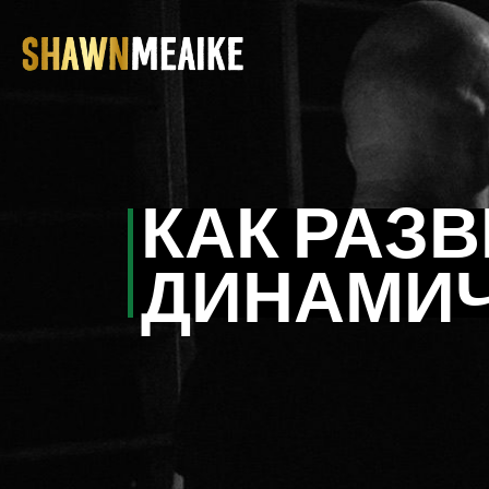
Skip
to
the
content
КАК РАЗ
ДИНАМИЧ