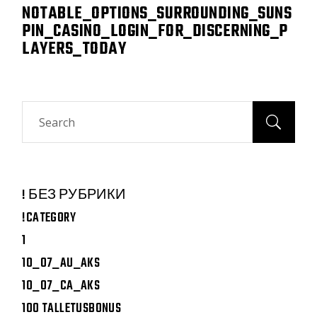
NOTABLE_OPTIONS_SURROUNDING_SUNS
PIN_CASINO_LOGIN_FOR_DISCERNING_P
LAYERS_TODAY
Search
! БЕЗ РУБРИКИ
!CATEGORY
1
10_07_AU_AKS
10_07_CA_AKS
100 TALLETUSBONUS