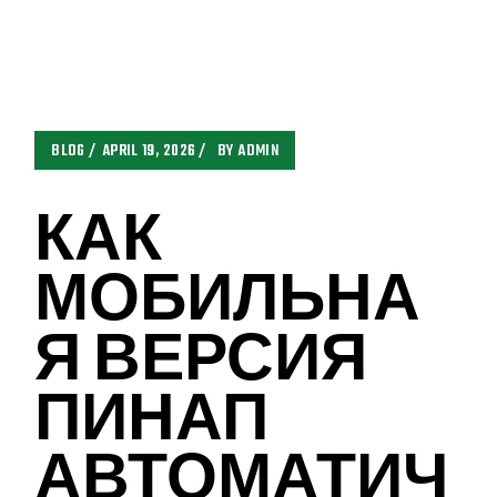
BLOG
APRIL 19, 2026
BY
ADMIN
КАК
МОБИЛЬНА
Я ВЕРСИЯ
ПИНАП
АВТОМАТИЧ