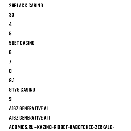
29BLACK CASINO
33
4
5
5BET CASINO
6
7
8
8.1
8TY8 CASINO
9
A16Z GENERATIVE AI
A16Z GENERATIVE AI 1
ACOMICS.RU~KAZINO-RIOBET-RABOTCHEE-ZERKALO-