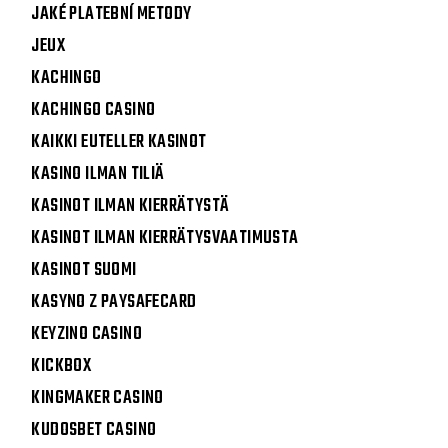
JAKÉ PLATEBNÍ METODY
JEUX
KACHINGO
KACHINGO CASINO
KAIKKI EUTELLER KASINOT
KASINO ILMAN TILIÄ
KASINOT ILMAN KIERRÄTYSTÄ
KASINOT ILMAN KIERRÄTYSVAATIMUSTA
KASINOT SUOMI
KASYNO Z PAYSAFECARD
KEYZINO CASINO
KICKBOX
KINGMAKER CASINO
KUDOSBET CASINO