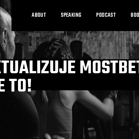
ABOUT
SPEAKING
PODCAST
BO
KTUALIZUJE MOSTBE
E TO!