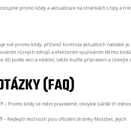
ostupné promo kódy a aktualizace na stránkách s tipy a trik
zuje své promo kódy, přičemž kontrola aktuálních nabídek je
edováním různých zdrojů a efektivním využíváním těchto kódů
e liší podle akcí a období, takže buďte připraveni a získejte 
OTÁZKY (FAQ)
t?
– Promo kódy se mění pravidelně, obvykle každé tři měsíce
?
– Nejlepší možnosti jsou oficiální stránky Mostbet, jejich