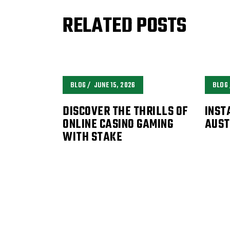
RELATED POSTS
BLOG
JUNE 15, 2026
BLOG
DISCOVER THE THRILLS OF
INST
ONLINE CASINO GAMING
AUST
WITH STAKE