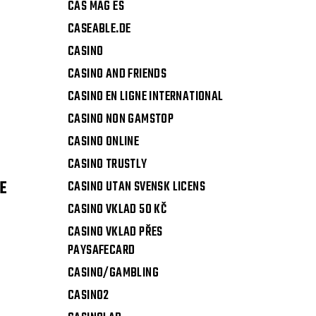
CAS MAG ES
CASEABLE.DE
CASINO
CASINO AND FRIENDS
CASINO EN LIGNE INTERNATIONAL
CASINO NON GAMSTOP
CASINO ONLINE
CASINO TRUSTLY
E
CASINO UTAN SVENSK LICENS
CASINO VKLAD 50 KČ
CASINO VKLAD PŘES
PAYSAFECARD
CASINO/GAMBLING
CASINO2