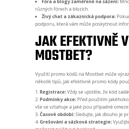
Fóra a blogy zaměřené na sázení:
Mnoh
různých fórech a blozích.
Živý chat a zákaznická podpora:
Pokud
podporu, která vám může poskytnout inform
JAK EFEKTIVNĚ 
MOSTBET?
Využití promo kódů na Mostbet může výrazně
několik tipů, jak efektivně promo kódy použ
Registrace:
Vždy se ujistěte, že kód zadá
Podmínky akce:
Před použitím jakéhokol
vše se vztahuje a jaké jsou případné omezen
Časové období:
Sledujte, jak dlouho je p
Grešování a sázková strategie:
Využijt