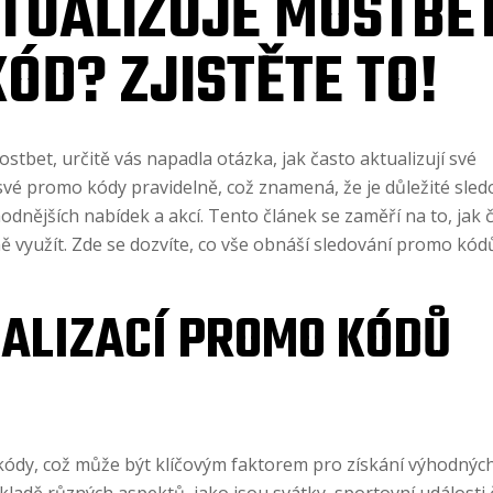
TUALIZUJE MOSTBE
ÓD? ZJISTĚTE TO!
tbet, určitě vás napadla otázka, jak často aktualizují své
vé promo kódy pravidelně, což znamená, že je důležité sled
hodnějších nabídek a akcí. Tento článek se zaměří na to, jak 
ivně využít. Zde se dozvíte, co vše obnáší sledování promo kód
ALIZACÍ PROMO KÓDŮ
kódy, což může být klíčovým faktorem pro získání výhodnýc