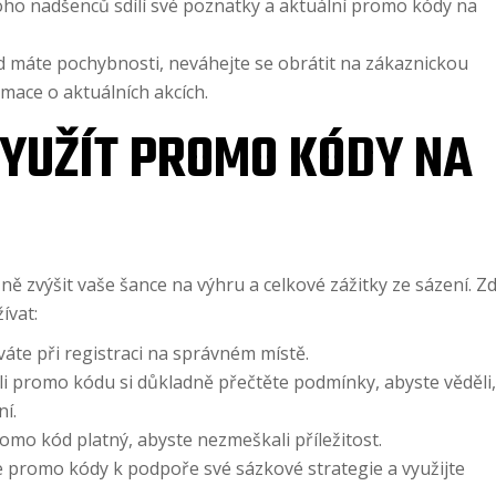
o nadšenců sdílí své poznatky a aktuální promo kódy na
 máte pochybnosti, neváhejte se obrátit na zákaznickou
ace o aktuálních akcích.
VYUŽÍT PROMO KÓDY NA
 zvýšit vaše šance na výhru a celkové zážitky ze sázení. Zd
ívat:
váte při registraci na správném místě.
i promo kódu si důkladně přečtěte podmínky, abyste věděli,
í.
romo kód platný, abyste nezmeškali příležitost.
e promo kódy k podpoře své sázkové strategie a využijte