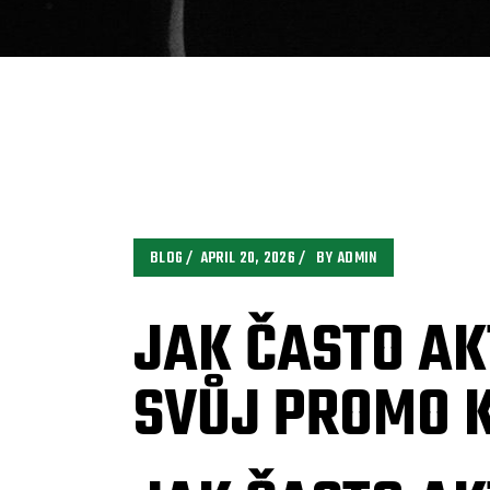
BLOG
APRIL 20, 2026
BY
ADMIN
JAK ČASTO AK
SVŮJ PROMO K