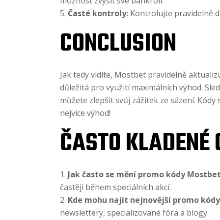
možnost zvýšit své bankroll.
Časté kontroly:
Kontrolujte pravidelně d
CONCLUSION
Jak tedy vidíte, Mostbet pravidelně aktuali
důležitá pro využití maximálních výhod. Sl
můžete zlepšit svůj zážitek ze sázení. Kódy s
nejvíce výhod!
ČASTO KLADENÉ 
Jak často se mění promo kódy Mostbe
častěji během speciálních akcí.
Kde mohu najít nejnovější promo kódy
newslettery, specializované fóra a blogy.