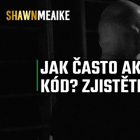
Skip
to
the
content
JAK ČASTO A
KÓD? ZJISTĚT