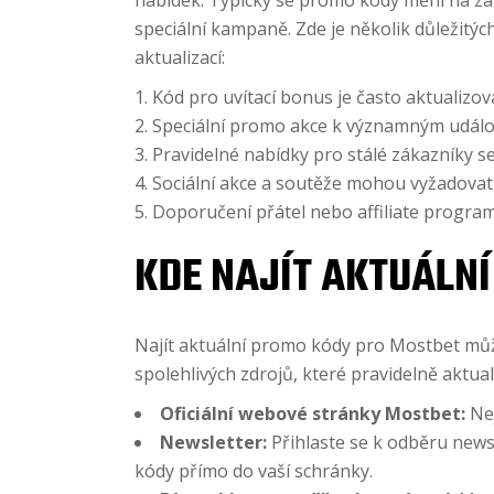
nabídek. Typicky se promo kódy mění na zák
speciální kampaně. Zde je několik důležitýc
aktualizací:
Kód pro uvítací bonus je často aktualizov
Speciální promo akce k významným událos
Pravidelné nabídky pro stálé zákazníky se
Sociální akce a soutěže mohou vyžadovat 
Doporučení přátel nebo affiliate progra
KDE NAJÍT AKTUÁLN
Najít aktuální promo kódy pro Mostbet může
spolehlivých zdrojů, které pravidelně aktua
Oficiální webové stránky Mostbet:
Nej
Newsletter:
Přihlaste se k odběru news
kódy přímo do vaší schránky.