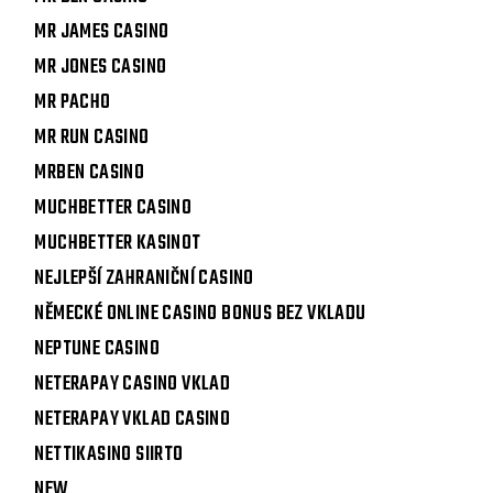
MR JAMES CASINO
MR JONES CASINO
MR PACHO
MR RUN CASINO
MRBEN CASINO
MUCHBETTER CASINO
MUCHBETTER KASINOT
NEJLEPŠÍ ZAHRANIČNÍ CASINO
NĚMECKÉ ONLINE CASINO BONUS BEZ VKLADU
NEPTUNE CASINO
NETERAPAY CASINO VKLAD
NETERAPAY VKLAD CASINO
NETTIKASINO SIIRTO
NEW