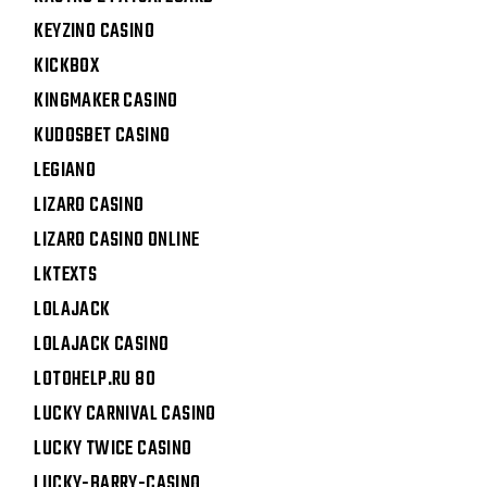
KEYZINO CASINO
KICKBOX
KINGMAKER CASINO
KUDOSBET CASINO
LEGIANO
LIZARO CASINO
LIZARO CASINO ONLINE
LKTEXTS
LOLAJACK
LOLAJACK CASINO
LOTOHELP.RU 80
LUCKY CARNIVAL CASINO
LUCKY TWICE CASINO
LUCKY-BARRY-CASINO