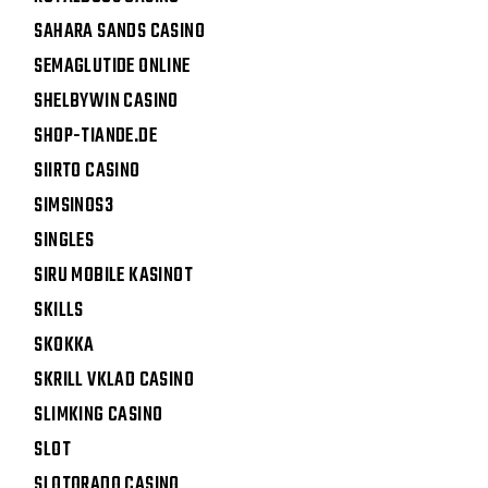
SAHARA SANDS CASINO
SEMAGLUTIDE ONLINE
SHELBYWIN CASINO
SHOP-TIANDE.DE
SIIRTO CASINO
SIMSINOS3
SINGLES
SIRU MOBILE KASINOT
SKILLS
SKOKKA
SKRILL VKLAD CASINO
SLIMKING CASINO
SLOT
SLOTORADO CASINO