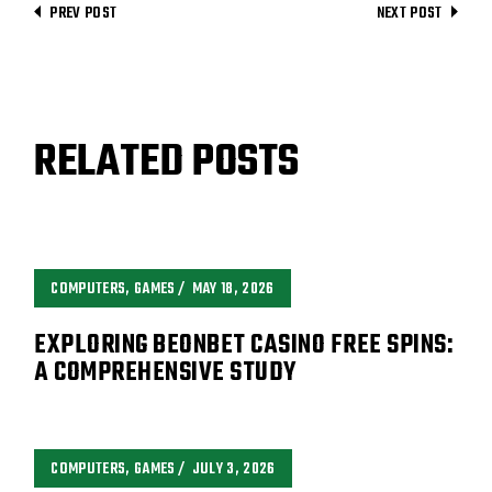
PREV POST
NEXT POST
RELATED POSTS
COMPUTERS, GAMES
MAY 18, 2026
EXPLORING BEONBET CASINO FREE SPINS:
A COMPREHENSIVE STUDY
COMPUTERS, GAMES
JULY 3, 2026