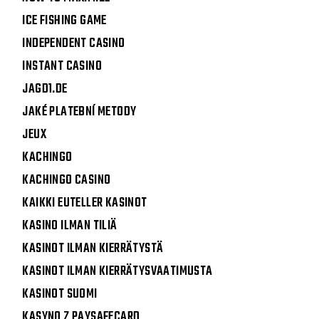
ICE FISHING GAME
INDEPENDENT CASINO
INSTANT CASINO
JAGD1.DE
JAKÉ PLATEBNÍ METODY
JEUX
KACHINGO
KACHINGO CASINO
KAIKKI EUTELLER KASINOT
KASINO ILMAN TILIÄ
KASINOT ILMAN KIERRÄTYSTÄ
KASINOT ILMAN KIERRÄTYSVAATIMUSTA
KASINOT SUOMI
KASYNO Z PAYSAFECARD