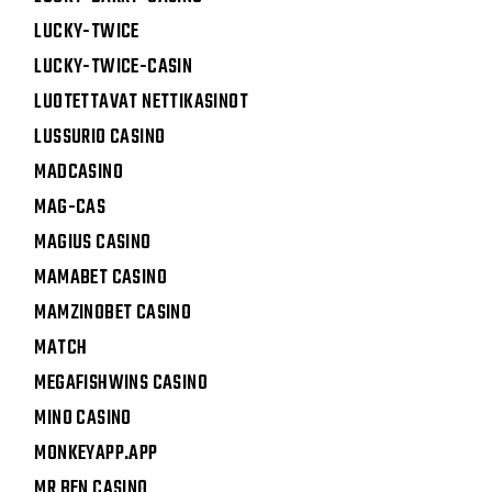
LUCKY-TWICE
LUCKY-TWICE-CASIN
LUOTETTAVAT NETTIKASINOT
LUSSURIO CASINO
MADCASINO
MAG-CAS
MAGIUS CASINO
MAMABET CASINO
MAMZINOBET CASINO
MATCH
MEGAFISHWINS CASINO
MINO CASINO
MONKEYAPP.APP
MR BEN CASINO