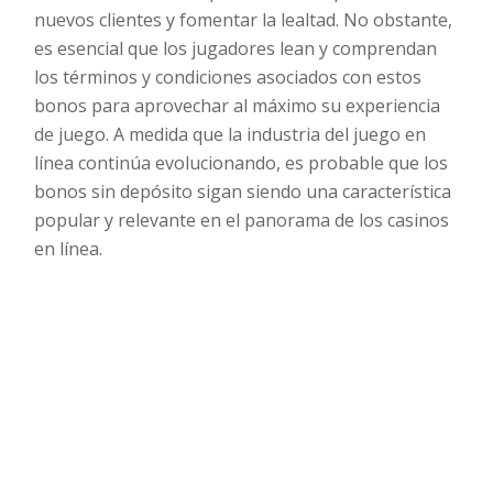
nuevos clientes y fomentar la lealtad. No obstante,
es esencial que los jugadores lean y comprendan
los términos y condiciones asociados con estos
bonos para aprovechar al máximo su experiencia
de juego. A medida que la industria del juego en
línea continúa evolucionando, es probable que los
bonos sin depósito sigan siendo una característica
popular y relevante en el panorama de los casinos
en línea.