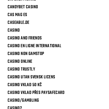
CANDYBET CASINO
CAS MAG ES
CASEABLE.DE
CASINO
CASINO AND FRIENDS
CASINO EN LIGNE INTERNATIONAL
CASINO NON GAMSTOP
CASINO ONLINE
CASINO TRUSTLY
CASINO UTAN SVENSK LICENS
CASINO VKLAD 50 KČ
CASINO VKLAD PŘES PAYSAFECARD
CASINO/GAMBLING
CASINO2