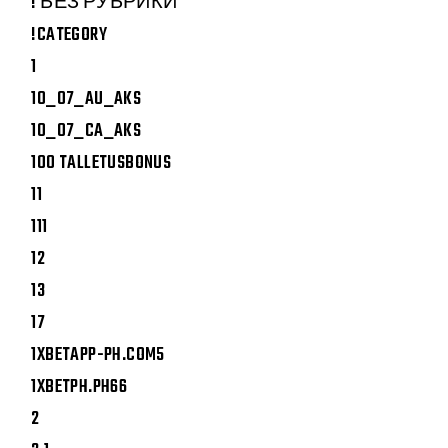
! БЕЗ РУБРИКИ
!CATEGORY
1
10_07_AU_AKS
10_07_CA_AKS
100 TALLETUSBONUS
11
111
12
13
17
1XBETAPP-PH.COM5
1XBETPH.PH66
2