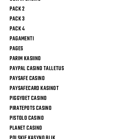
PACK 2
PACK 3
PACK 4
PAGAMENTI
PAGES
PARIM KASIINO
PAYPAL CASINO TALLETUS
PAYSAFE CASINO
PAYSAFECARD KASINOT
PIGGYBET CASINO
PIRATEPOTS CASINO
PISTOLO CASINO
PLANET CASINO
POLSKIE KASYNO BLIK