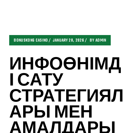
BONUSKONG CASINO
JANUARY 28, 2026
BY
ADMIN
ИНФОӨНІМД
І САТУ
СТРАТЕГИЯЛ
АРЫ МЕН
АМАЛДАРЫ