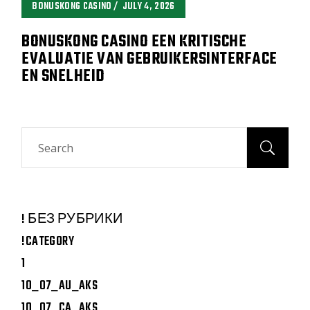
BONUSKONG CASINO
JULY 4, 2026
BONUSKONG CASINO EEN KRITISCHE
EVALUATIE VAN GEBRUIKERSINTERFACE
EN SNELHEID
Search
! БЕЗ РУБРИКИ
!CATEGORY
1
10_07_AU_AKS
10_07_CA_AKS