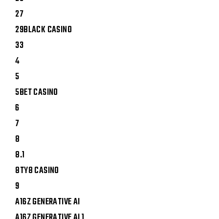
27
29BLACK CASINO
33
4
5
5BET CASINO
6
7
8
8.1
8TY8 CASINO
9
A16Z GENERATIVE AI
A16Z GENERATIVE AI 1