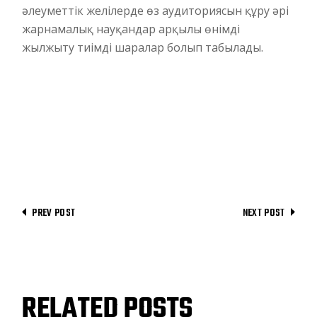
әлеуметтік желілерде өз аудиториясын құру әрі
жарнамалық науқандар арқылы өнімді
жылжыту тиімді шаралар болып табылады.
PREV POST
NEXT POST
RELATED POSTS