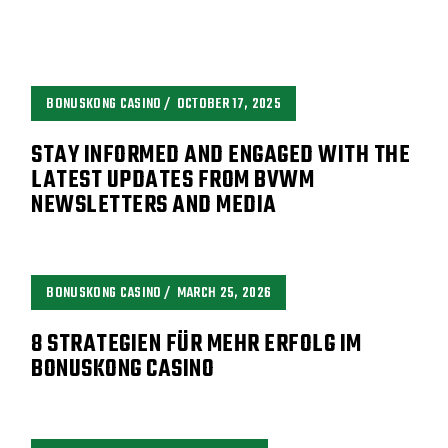
BONUSKONG CASINO
OCTOBER 17, 2025
STAY INFORMED AND ENGAGED WITH THE
LATEST UPDATES FROM BVWM
NEWSLETTERS AND MEDIA
BONUSKONG CASINO
MARCH 25, 2026
8 STRATEGIEN FÜR MEHR ERFOLG IM
BONUSKONG CASINO