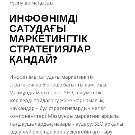
түсіну де маңызды.
ИНФОӨНІМДІ
САТУДАҒЫ
МАРКЕТИНГТІК
СТРАТЕГИЯЛАР
ҚАНДАЙ?
Инфоөнімді сатудағы маркетингтік
стратегиялар бірнеше бағытты қамтиды.
Мазмұнды маркетинг, SEO, әлеуметтік
желілерді пайдалану және жарнамалық
науқандар – бұл стратегиялардың негізгі
компоненттері. Мазмұнды маркетинг арқылы
тыңдаушылардың назарын аудару, SEO арқылы
іздеу жүйелерінде көріну деңгейін арттыру,