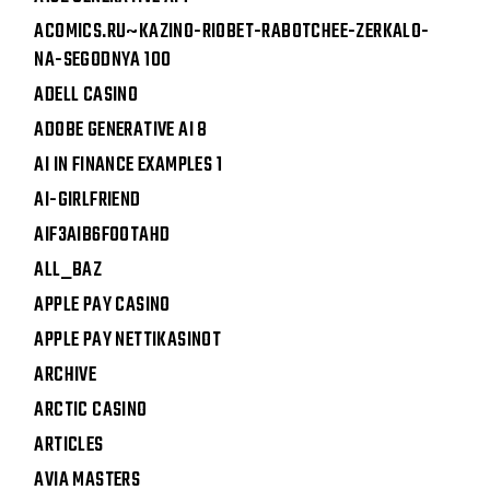
ACOMICS.RU~KAZINO-RIOBET-RABOTCHEE-ZERKALO-
NA-SEGODNYA 100
ADELL CASINO
ADOBE GENERATIVE AI 8
AI IN FINANCE EXAMPLES 1
AI-GIRLFRIEND
AIF3AIB6FOOTAHD
ALL_BAZ
APPLE PAY CASINO
APPLE PAY NETTIKASINOT
ARCHIVE
ARCTIC CASINO
ARTICLES
AVIA MASTERS