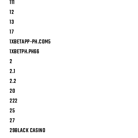
111
12
13
17
1XBETAPP-PH.COM5
1XBETPH.PH66
2
2.1
2.2
20
222
25
27
29BLACK CASINO