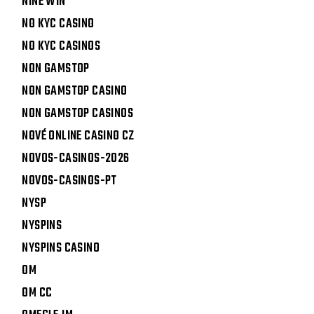
NINE WIN
NO KYC CASINO
NO KYC CASINOS
NON GAMSTOP
NON GAMSTOP CASINO
NON GAMSTOP CASINOS
NOVÉ ONLINE CASINO CZ
NOVOS-CASINOS-2026
NOVOS-CASINOS-PT
NYSP
NYSPINS
NYSPINS CASINO
OM
OM CC