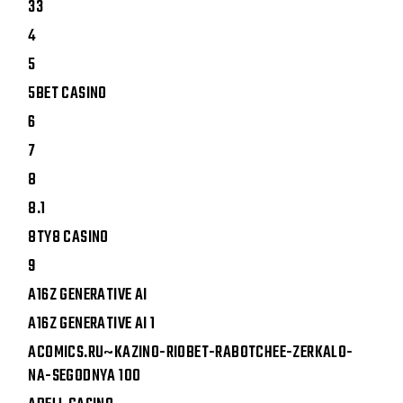
33
4
5
5BET CASINO
6
7
8
8.1
8TY8 CASINO
9
A16Z GENERATIVE AI
A16Z GENERATIVE AI 1
ACOMICS.RU~KAZINO-RIOBET-RABOTCHEE-ZERKALO-
NA-SEGODNYA 100