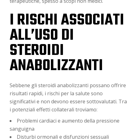
terapeutiche, spesso a scopi non medici.
I RISCHI ASSOCIATI
ALL’USO DI
STEROIDI
ANABOLIZZANTI
Sebbene gli steroidi anabolizzanti possano offrire
risultati rapidi, i rischi per la salute sono
significativi e non devono essere sottovalutati. Tra
i potenziali effetti collaterali troviamo:
Problemi cardiaci e aumento della pressione
sanguigna
Disturbi ormonali e disfunzioni sessuali