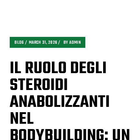
BLOG
MARCH 31, 2026
BY
ADMIN
IL RUOLO DEGLI
STEROIDI
ANABOLIZZANTI
NEL
BODYBUILDING: UN