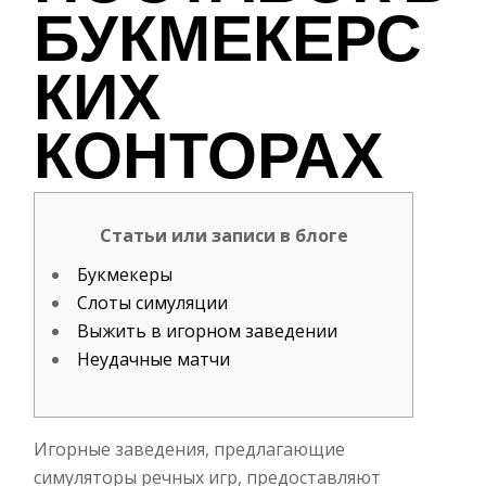
БУКМЕКЕРС
КИХ
КОНТОРАХ
Статьи или записи в блоге
Букмекеры
Слоты симуляции
Выжить в игорном заведении
Неудачные матчи
Игорные заведения, предлагающие
симуляторы речных игр, предоставляют