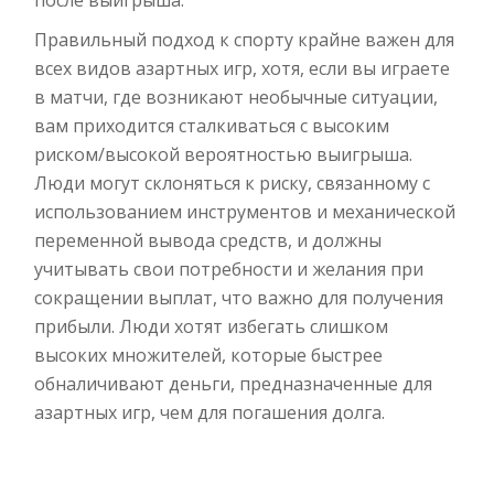
после выигрыша.
Правильный подход к спорту крайне важен для
всех видов азартных игр, хотя, если вы играете
в матчи, где возникают необычные ситуации,
вам приходится сталкиваться с высоким
риском/высокой вероятностью выигрыша.
Люди могут склоняться к риску, связанному с
использованием инструментов и механической
переменной вывода средств, и должны
учитывать свои потребности и желания при
сокращении выплат, что важно для получения
прибыли. Люди хотят избегать слишком
высоких множителей, которые быстрее
обналичивают деньги, предназначенные для
азартных игр, чем для погашения долга.