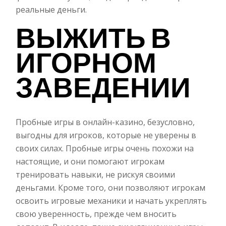
реальные деньги.
ВЫЖИТЬ В
ИГОРНОМ
ЗАВЕДЕНИИ
Пробные игры в онлайн-казино, безусловно,
выгодны для игроков, которые не уверены в
своих силах. Пробные игры очень похожи на
настоящие, и они помогают игрокам
тренировать навыки, не рискуя своими
деньгами. Кроме того, они позволяют игрокам
освоить игровые механики и начать укреплять
свою уверенность, прежде чем вносить