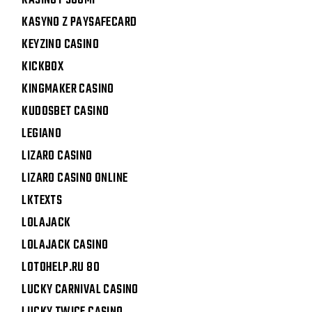
KASINOT SUOMI
KASYNO Z PAYSAFECARD
KEYZINO CASINO
KICKBOX
KINGMAKER CASINO
KUDOSBET CASINO
LEGIANO
LIZARO CASINO
LIZARO CASINO ONLINE
LKTEXTS
LOLAJACK
LOLAJACK CASINO
LOTOHELP.RU 80
LUCKY CARNIVAL CASINO