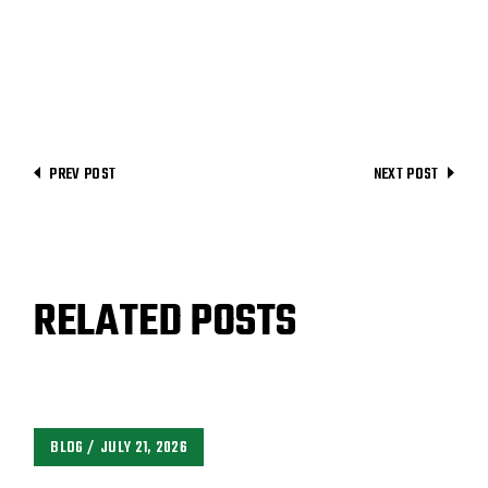
PREV POST
NEXT POST
RELATED POSTS
BLOG
JULY 21, 2026