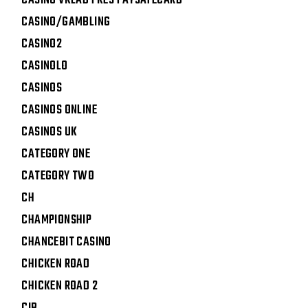
CASINO VKLAD PŘES PAYSAFECARD
CASINO/GAMBLING
CASINO2
CASINOLO
CASINOS
CASINOS ONLINE
CASINOS UK
CATEGORY ONE
CATEGORY TWO
CH
CHAMPIONSHIP
CHANCEBIT CASINO
CHICKEN ROAD
CHICKEN ROAD 2