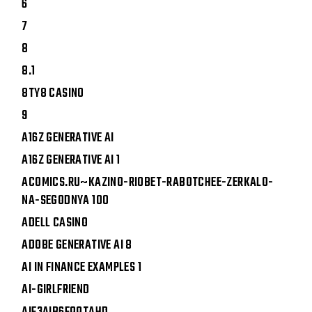
6
7
8
8.1
8TY8 CASINO
9
A16Z GENERATIVE AI
A16Z GENERATIVE AI 1
ACOMICS.RU~KAZINO-RIOBET-RABOTCHEE-ZERKALO-
NA-SEGODNYA 100
ADELL CASINO
ADOBE GENERATIVE AI 8
AI IN FINANCE EXAMPLES 1
AI-GIRLFRIEND