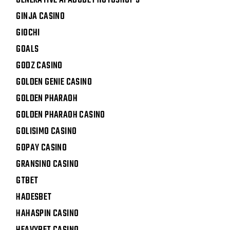
GENERATIVE AI ADOBE PHOTOSHOP 3
GINJA CASINO
GIOCHI
GOALS
GODZ CASINO
GOLDEN GENIE CASINO
GOLDEN PHARAOH
GOLDEN PHARAOH CASINO
GOLISIMO CASINO
GOPAY CASINO
GRANSINO CASINO
GTBET
HADESBET
HAHASPIN CASINO