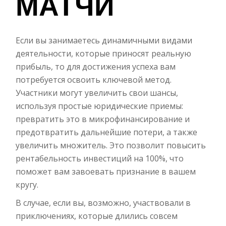
МАТЧИ
Если вы занимаетесь динамичными видами
деятельности, которые приносят реальную
прибыль, то для достижения успеха вам
потребуется освоить ключевой метод.
Участники могут увеличить свои шансы,
используя простые юридические приемы:
превратить это в микрофинансирование и
предотвратить дальнейшие потери, а также
увеличить множитель. Это позволит повысить
рентабельность инвестиций на 100%, что
поможет вам завоевать признание в вашем
кругу.
В случае, если вы, возможно, участвовали в
приключениях, которые длились совсем