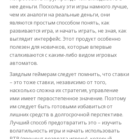
нее деньги. Поскольку эти игры намного лучше,
чем их аналоги на реальные деньги, они
являются простым способом понять, как
развивается игра, и начать играть, не зная, как
выглядит интерфейс. Этот продукт особенно
полезен для новичков, которые впервые
сталкиваются с каким-либо видом игровых
автоматов.
Заядлым геймерам следует помнить, что ставки
– это тоже ставки, независимо от того,
насколько сложна их стратегия, управление
ими имеет первостепенное значение. Поэтому
им следует быть готовыми избавиться от
лишних средств в долгосрочной перспективе.
Лучший способ предотвратить это – изучить
волатильность игры и начать использовать
RTP (процент возврата игроку), который