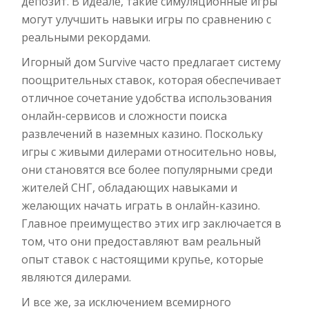
депозит. В идеале, такие симуляционные игры
могут улучшить навыки игры по сравнению с
реальными рекордами.
Игорный дом Survive часто предлагает систему
поощрительных ставок, которая обеспечивает
отличное сочетание удобства использования
онлайн-сервисов и сложности поиска
развлечений в наземных казино. Поскольку
игры с живыми дилерами относительно новы,
они становятся все более популярными среди
жителей СНГ, обладающих навыками и
желающих начать играть в онлайн-казино.
Главное преимущество этих игр заключается в
том, что они предоставляют вам реальный
опыт ставок с настоящими крупье, которые
являются дилерами.
И все же, за исключением всемирного