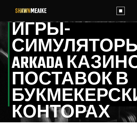
Skip
to
the
content
ИГРЫ-
СИМУЛЯТОР
ARKADA КАЗИН
ПОСТАВОК В
БУКМЕКЕРСК
КОНТОРАХ