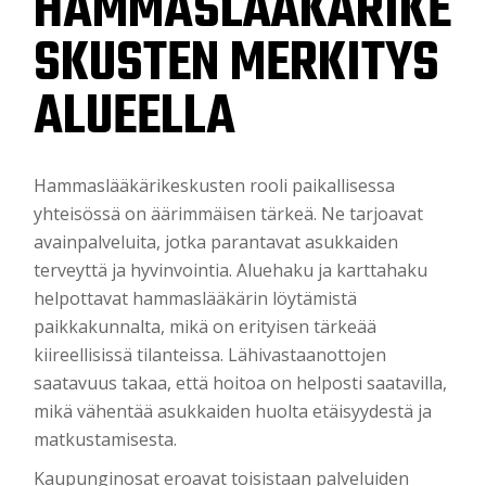
HAMMASLÄÄKÄRIKE
SKUSTEN MERKITYS
ALUEELLA
Hammaslääkärikeskusten rooli paikallisessa
yhteisössä on äärimmäisen tärkeä. Ne tarjoavat
avainpalveluita, jotka parantavat asukkaiden
terveyttä ja hyvinvointia. Aluehaku ja karttahaku
helpottavat hammaslääkärin löytämistä
paikkakunnalta, mikä on erityisen tärkeää
kiireellisissä tilanteissa. Lähivastaanottojen
saatavuus takaa, että hoitoa on helposti saatavilla,
mikä vähentää asukkaiden huolta etäisyydestä ja
matkustamisesta.
Kaupunginosat eroavat toisistaan palveluiden