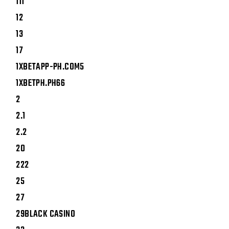
111
12
13
17
1XBETAPP-PH.COM5
1XBETPH.PH66
2
2.1
2.2
20
222
25
27
29BLACK CASINO