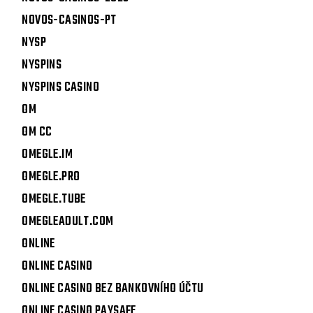
NOVOS-CASINOS-PT
NYSP
NYSPINS
NYSPINS CASINO
OM
OM CC
OMEGLE.IM
OMEGLE.PRO
OMEGLE.TUBE
OMEGLEADULT.COM
ONLINE
ONLINE CASINO
ONLINE CASINO BEZ BANKOVNÍHO ÚČTU
ONLINE CASINO PAYSAFE