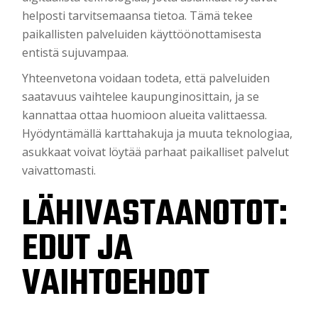
helposti tarvitsemaansa tietoa. Tämä tekee
paikallisten palveluiden käyttöönottamisesta
entistä sujuvampaa.
Yhteenvetona voidaan todeta, että palveluiden
saatavuus vaihtelee kaupunginosittain, ja se
kannattaa ottaa huomioon alueita valittaessa.
Hyödyntämällä karttahakuja ja muuta teknologiaa,
asukkaat voivat löytää parhaat paikalliset palvelut
vaivattomasti.
LÄHIVASTAANOTOT:
EDUT JA
VAIHTOEHDOT