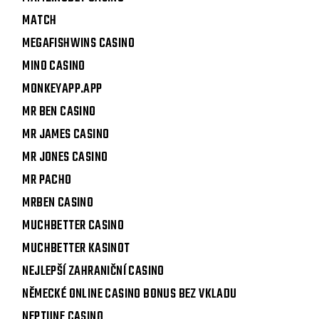
MATCH
MEGAFISHWINS CASINO
MINO CASINO
MONKEYAPP.APP
MR BEN CASINO
MR JAMES CASINO
MR JONES CASINO
MR PACHO
MRBEN CASINO
MUCHBETTER CASINO
MUCHBETTER KASINOT
NEJLEPŠÍ ZAHRANIČNÍ CASINO
NĚMECKÉ ONLINE CASINO BONUS BEZ VKLADU
NEPTUNE CASINO