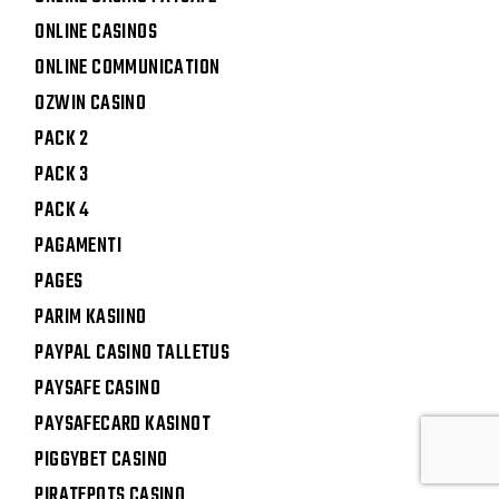
ONLINE CASINOS
ONLINE COMMUNICATION
OZWIN CASINO
PACK 2
PACK 3
PACK 4
PAGAMENTI
PAGES
PARIM KASIINO
PAYPAL CASINO TALLETUS
PAYSAFE CASINO
PAYSAFECARD KASINOT
PIGGYBET CASINO
PIRATEPOTS CASINO