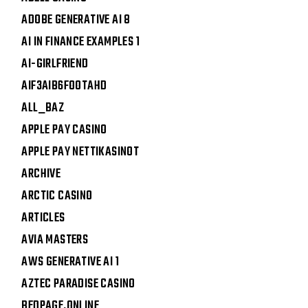
ADOBE GENERATIVE AI 8
AI IN FINANCE EXAMPLES 1
AI-GIRLFRIEND
AIF3AIB6FOOTAHD
ALL_BAZ
APPLE PAY CASINO
APPLE PAY NETTIKASINOT
ARCHIVE
ARCTIC CASINO
ARTICLES
AVIA MASTERS
AWS GENERATIVE AI 1
AZTEC PARADISE CASINO
BEDPAGE.ONLINE