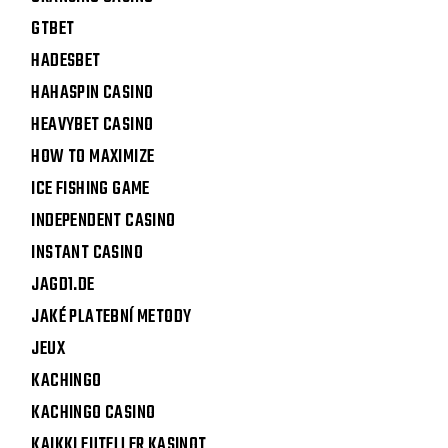
GTBET
HADESBET
HAHASPIN CASINO
HEAVYBET CASINO
HOW TO MAXIMIZE
ICE FISHING GAME
INDEPENDENT CASINO
INSTANT CASINO
JAGD1.DE
JAKÉ PLATEBNÍ METODY
JEUX
KACHINGO
KACHINGO CASINO
KAIKKI EUTELLER KASINOT