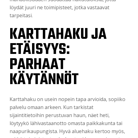
löydät juuri ne toimipisteet, jotka vastaavat
tarpeitasi.
KARTTAHAKU JA
ETÄISYYS:
PARHAAT
KÄYTÄNNÖT
Karttahaku on usein nopein tapa arvioida, sopiiko
palvelu omaan arkeen. Kun tarkistat
sijaintitietoihin perustuvan haun, näet heti,
löytyykö lähivastaanotto omasta paikkakunta tai
naapurikaupungista. Hyvä aluehaku kertoo myös,