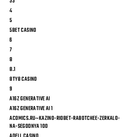
33
4
5
5BET CASINO
6
7
8
8.1
8TY8 CASINO
9
A16Z GENERATIVE AI
A16Z GENERATIVE AI 1
ACOMICS.RU~KAZINO-RIOBET-RABOTCHEE-ZERKALO-
NA-SEGODNYA 100
ADELL CASINO