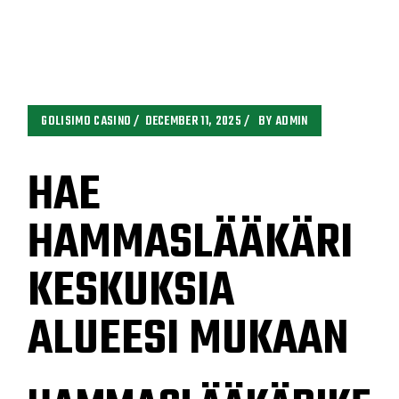
GOLISIMO CASINO
DECEMBER 11, 2025
BY
ADMIN
HAE
HAMMASLÄÄKÄRI
KESKUKSIA
ALUEESI MUKAAN