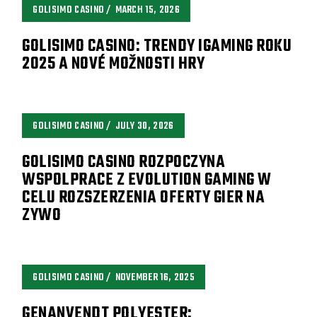
GOLISIMO CASINO
MARCH 15, 2026
GOLISIMO CASINO: TRENDY IGAMING ROKU
2025 A NOVÉ MOŽNOSTI HRY
GOLISIMO CASINO
JULY 30, 2026
GOLISIMO CASINO ROZPOCZYNA
WSPOLPRACE Z EVOLUTION GAMING W
CELU ROZSZERZENIA OFERTY GIER NA
ZYWO
GOLISIMO CASINO
NOVEMBER 16, 2025
GENANVENDT POLYESTER: