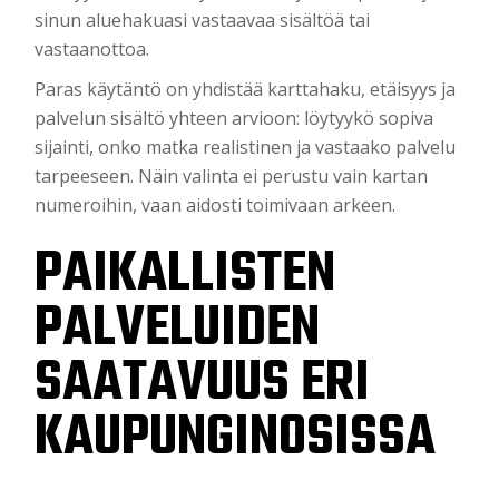
sinun aluehakuasi vastaavaa sisältöä tai
vastaanottoa.
Paras käytäntö on yhdistää karttahaku, etäisyys ja
palvelun sisältö yhteen arvioon: löytyykö sopiva
sijainti, onko matka realistinen ja vastaako palvelu
tarpeeseen. Näin valinta ei perustu vain kartan
numeroihin, vaan aidosti toimivaan arkeen.
PAIKALLISTEN
PALVELUIDEN
SAATAVUUS ERI
KAUPUNGINOSISSA