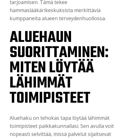
tarjoamisen. Tämä tekee
hammaslääkärikeskuksista merkittäviä
kumppaneita alueen terveydenhuollossa.
ALUEHAUN
SUORITTAMINEN:
MITEN LÖYTÄÄ
LÄHIMMÄT
TOIMIPISTEET
Aluehaku on tehokas tapa löytää lähimmät
toimipisteet paikkakunnallasi. Sen avulla voit
nopeasti selvittää, missä palvelut sijaitsevat