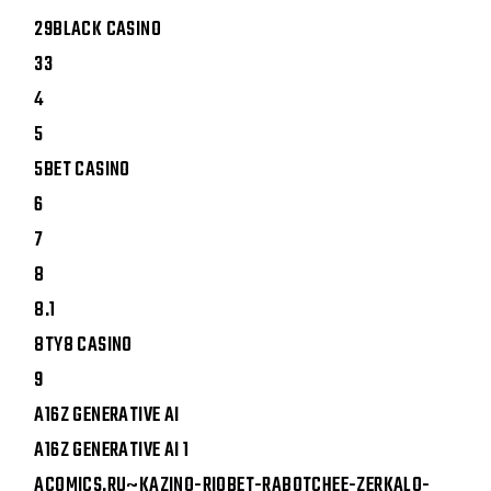
29BLACK CASINO
33
4
5
5BET CASINO
6
7
8
8.1
8TY8 CASINO
9
A16Z GENERATIVE AI
A16Z GENERATIVE AI 1
ACOMICS.RU~KAZINO-RIOBET-RABOTCHEE-ZERKALO-