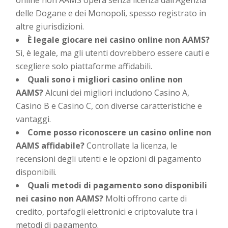
online non AAMS opera senza licenza dall’Agenzia
delle Dogane e dei Monopoli, spesso registrato in
altre giurisdizioni.
È legale giocare nei casino online non AAMS?
Sì, è legale, ma gli utenti dovrebbero essere cauti e
scegliere solo piattaforme affidabili.
Quali sono i migliori casino online non
AAMS?
Alcuni dei migliori includono Casino A,
Casino B e Casino C, con diverse caratteristiche e
vantaggi.
Come posso riconoscere un casino online non
AAMS affidabile?
Controllate la licenza, le
recensioni degli utenti e le opzioni di pagamento
disponibili.
Quali metodi di pagamento sono disponibili
nei casino non AAMS?
Molti offrono carte di
credito, portafogli elettronici e criptovalute tra i
metodi di pagamento.