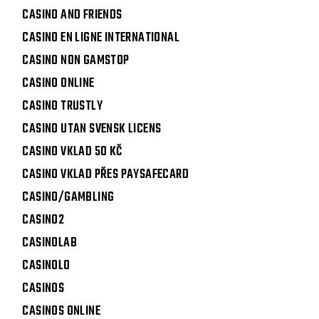
CASINO AND FRIENDS
CASINO EN LIGNE INTERNATIONAL
CASINO NON GAMSTOP
CASINO ONLINE
CASINO TRUSTLY
CASINO UTAN SVENSK LICENS
CASINO VKLAD 50 KČ
CASINO VKLAD PŘES PAYSAFECARD
CASINO/GAMBLING
CASINO2
CASINOLAB
CASINOLO
CASINOS
CASINOS ONLINE