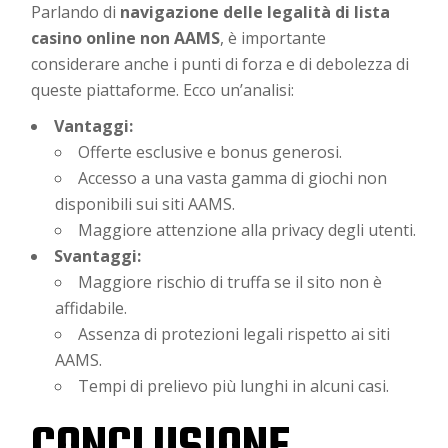
Parlando di
navigazione delle legalità di lista
casino online non AAMS
, è importante
considerare anche i punti di forza e di debolezza di
queste piattaforme. Ecco un’analisi:
Vantaggi:
Offerte esclusive e bonus generosi.
Accesso a una vasta gamma di giochi non
disponibili sui siti AAMS.
Maggiore attenzione alla privacy degli utenti.
Svantaggi:
Maggiore rischio di truffa se il sito non è
affidabile.
Assenza di protezioni legali rispetto ai siti
AAMS.
Tempi di prelievo più lunghi in alcuni casi.