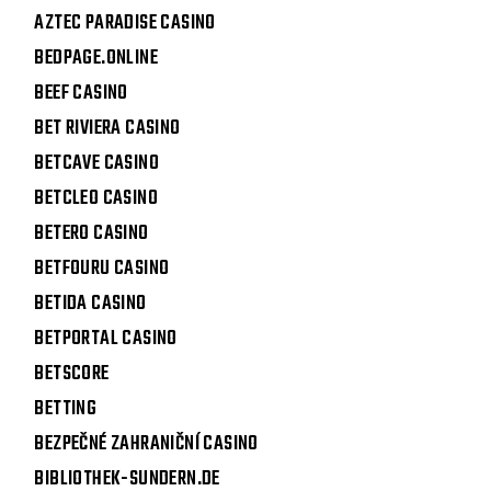
AZTEC PARADISE CASINO
BEDPAGE.ONLINE
BEEF CASINO
BET RIVIERA CASINO
BETCAVE CASINO
BETCLEO CASINO
BETERO CASINO
BETFOURU CASINO
BETIDA CASINO
BETPORTAL CASINO
BETSCORE
BETTING
BEZPEČNÉ ZAHRANIČNÍ CASINO
BIBLIOTHEK-SUNDERN.DE