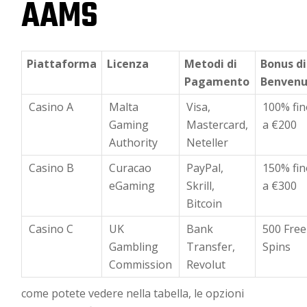
AAMS
Piattaforma
Licenza
Metodi di
Bonus di
Pagamento
Benven
Casino A
Malta
Visa,
100% fi
Gaming
Mastercard,
a €200
Authority
Neteller
Casino B
Curacao
PayPal,
150% fi
eGaming
Skrill,
a €300
Bitcoin
Casino C
UK
Bank
500 Free
Gambling
Transfer,
Spins
Commission
Revolut
come potete vedere nella tabella, le opzioni