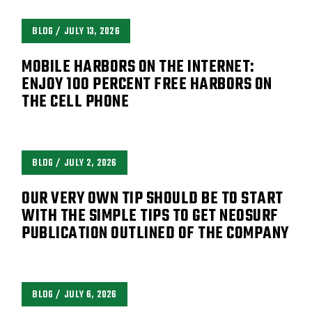
BLOG
JULY 13, 2026
MOBILE HARBORS ON THE INTERNET:
ENJOY 100 PERCENT FREE HARBORS ON
THE CELL PHONE
BLOG
JULY 2, 2026
OUR VERY OWN TIP SHOULD BE TO START
WITH THE SIMPLE TIPS TO GET NEOSURF
PUBLICATION OUTLINED OF THE COMPANY
BLOG
JULY 6, 2026