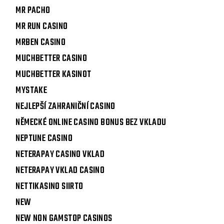
MR PACHO
MR RUN CASINO
MRBEN CASINO
MUCHBETTER CASINO
MUCHBETTER KASINOT
MYSTAKE
NEJLEPŠÍ ZAHRANIČNÍ CASINO
NĚMECKÉ ONLINE CASINO BONUS BEZ VKLADU
NEPTUNE CASINO
NETERAPAY CASINO VKLAD
NETERAPAY VKLAD CASINO
NETTIKASINO SIIRTO
NEW
NEW NON GAMSTOP CASINOS