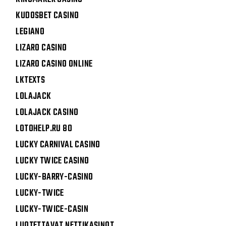
KUDOSBET CASINO
LEGIANO
LIZARO CASINO
LIZARO CASINO ONLINE
LKTEXTS
LOLAJACK
LOLAJACK CASINO
LOTOHELP.RU 80
LUCKY CARNIVAL CASINO
LUCKY TWICE CASINO
LUCKY-BARRY-CASINO
LUCKY-TWICE
LUCKY-TWICE-CASIN
LUOTETTAVAT NETTIKASINOT