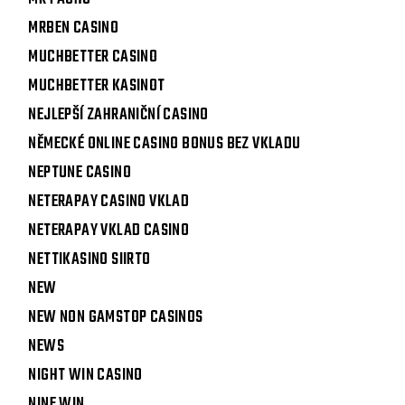
MRBEN CASINO
MUCHBETTER CASINO
MUCHBETTER KASINOT
NEJLEPŠÍ ZAHRANIČNÍ CASINO
NĚMECKÉ ONLINE CASINO BONUS BEZ VKLADU
NEPTUNE CASINO
NETERAPAY CASINO VKLAD
NETERAPAY VKLAD CASINO
NETTIKASINO SIIRTO
NEW
NEW NON GAMSTOP CASINOS
NEWS
NIGHT WIN CASINO
NINE WIN