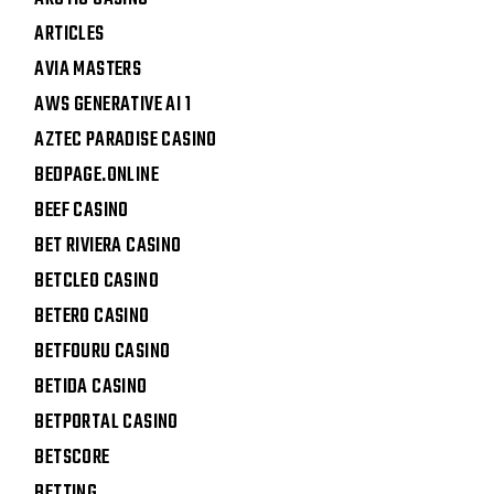
ARTICLES
AVIA MASTERS
AWS GENERATIVE AI 1
AZTEC PARADISE CASINO
BEDPAGE.ONLINE
BEEF CASINO
BET RIVIERA CASINO
BETCLEO CASINO
BETERO CASINO
BETFOURU CASINO
BETIDA CASINO
BETPORTAL CASINO
BETSCORE
BETTING