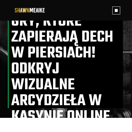
Skip
to
the
GRY, KTÓRE
content
ZAPIERAJĄ DECH
W PIERSIACH!
ODKRYJ
WIZUALNE
ARCYDZIEŁA W
KASYNIE ONLINE