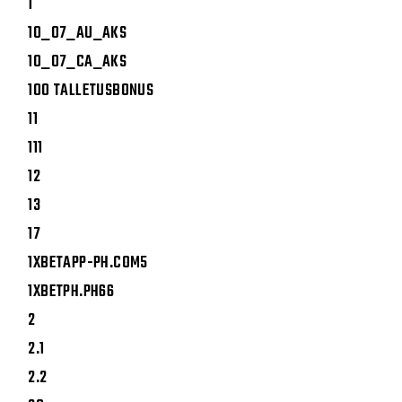
1
10_07_AU_AKS
10_07_CA_AKS
100 TALLETUSBONUS
11
111
12
13
17
1XBETAPP-PH.COM5
1XBETPH.PH66
2
2.1
2.2