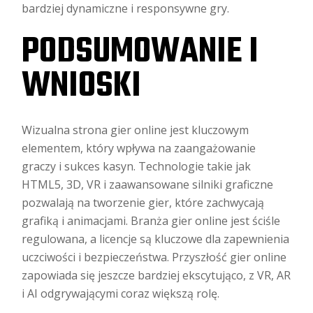
bardziej dynamiczne i responsywne gry.
PODSUMOWANIE I
WNIOSKI
Wizualna strona gier online jest kluczowym
elementem, który wpływa na zaangażowanie
graczy i sukces kasyn. Technologie takie jak
HTML5, 3D, VR i zaawansowane silniki graficzne
pozwalają na tworzenie gier, które zachwycają
grafiką i animacjami. Branża gier online jest ściśle
regulowana, a licencje są kluczowe dla zapewnienia
uczciwości i bezpieczeństwa. Przyszłość gier online
zapowiada się jeszcze bardziej ekscytująco, z VR, AR
i AI odgrywającymi coraz większą rolę.