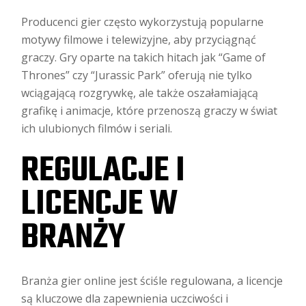
Producenci gier często wykorzystują popularne
motywy filmowe i telewizyjne, aby przyciągnąć
graczy. Gry oparte na takich hitach jak “Game of
Thrones” czy “Jurassic Park” oferują nie tylko
wciągającą rozgrywkę, ale także oszałamiającą
grafikę i animacje, które przenoszą graczy w świat
ich ulubionych filmów i seriali.
REGULACJE I
LICENCJE W
BRANŻY
Branża gier online jest ściśle regulowana, a licencje
są kluczowe dla zapewnienia uczciwości i