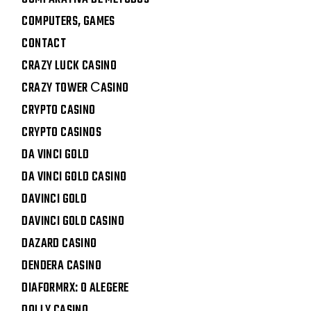
COMPUTERS, GAMES
CONTACT
CRAZY LUCK CASINO
CRAZY TOWER СASINO
CRYPTO CASINO
CRYPTO CASINOS
DA VINCI GOLD
DA VINCI GOLD CASINO
DAVINCI GOLD
DAVINCI GOLD CASINO
DAZARD CASINO
DENDERA CASINO
DIAFORMRX: O ALEGERE
DOLLY CASINO