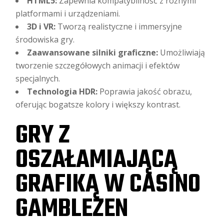
HTML5:
Zapewnia kompatybilność z różnymi
platformami i urządzeniami.
3D i VR:
Tworzą realistyczne i immersyjne
środowiska gry.
Zaawansowane silniki graficzne:
Umożliwiają
tworzenie szczegółowych animacji i efektów
specjalnych.
Technologia HDR:
Poprawia jakość obrazu,
oferując bogatsze kolory i większy kontrast.
GRY Z
OSZAŁAMIAJĄCĄ
GRAFIKĄ W CASINO
GAMBLEZEN