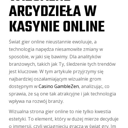
ARCYDZIEŁA W
KASYNIE ONLINE
Świat gier online nieustannie ewoluuje, a
technologia napędza niesamowite zmiany w
sposobie, w jaki się bawimy. Dla analityków
branżowych, takich jak Ty, śledzenie tych trendów
jest kluczowe. W tym artykule przyjrzymy się
najbardziej oszałamiającym wizualnie grom
dostępnym w
Casino GambleZen
, analizując, co
sprawia, że są one tak atrakcyjne i jak technologia
wpływa na rozwój branży.
Wizualna strona gier online to nie tylko kwestia
estetyki. To element, który w dużej mierze decyduje
o immersji, czyli wciągnięciu gracza w świat gry. Im