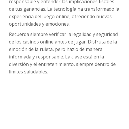
responsable y entender las implicaciones fiscales
de tus ganancias. La tecnología ha transformado la
experiencia del juego online, ofreciendo nuevas
oportunidades y emociones.
Recuerda siempre verificar la legalidad y seguridad
de los casinos online antes de jugar. Disfruta de la
emoción de la ruleta, pero hazlo de manera
informada y responsable. La clave está en la
diversión y el entretenimiento, siempre dentro de
límites saludables.