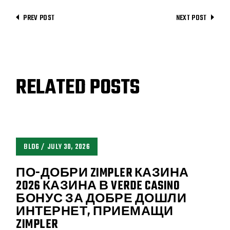
PREV POST
NEXT POST
RELATED POSTS
BLOG
JULY 30, 2026
ПО-ДОБРИ ZIMPLER КАЗИНА
2026 КАЗИНА В VERDE CASINO
БОНУС ЗА ДОБРЕ ДОШЛИ
ИНТЕРНЕТ, ПРИЕМАЩИ
ZIMPLER