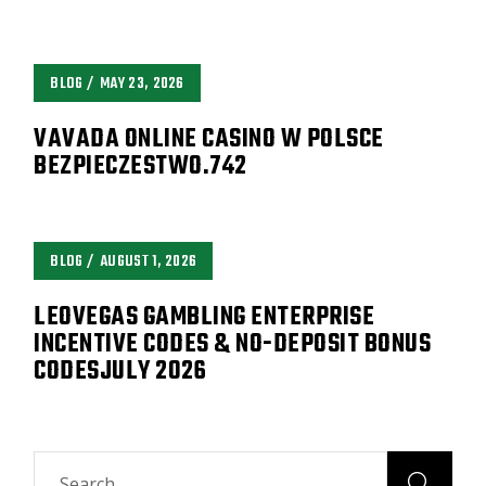
BLOG
MAY 23, 2026
VAVADA ONLINE CASINO W POLSCE
BEZPIECZESTWO.742
BLOG
AUGUST 1, 2026
LEOVEGAS GAMBLING ENTERPRISE
INCENTIVE CODES & NO-DEPOSIT BONUS
CODESJULY 2026
Search