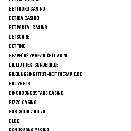
BETFOURU CASINO
BETIDA CASINO
BETPORTAL CASINO
BETSCORE
BETTING
BEZPEČNÉ ZAHRANIČNÍ CASINO
BIBLIOTHEK-SUNDERN.DE
BILDUNGSINSTITUT-REITTHERAPIE.DE
BILLYBETS
BINGOBONGOSTARS CASINO
BIZZO CASINO
BKSCHOOL2.RU 70
BLOG
BONUSKONG CASINO