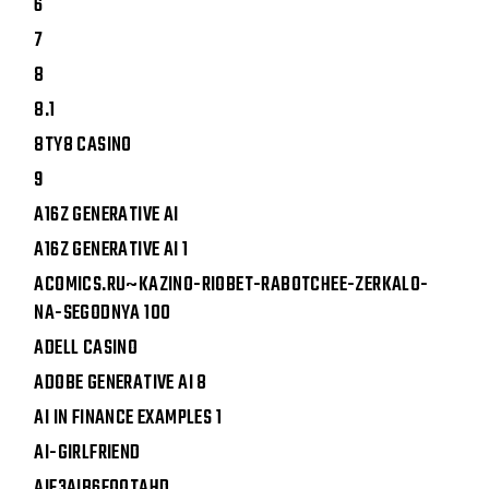
6
7
8
8.1
8TY8 CASINO
9
A16Z GENERATIVE AI
A16Z GENERATIVE AI 1
ACOMICS.RU~KAZINO-RIOBET-RABOTCHEE-ZERKALO-
NA-SEGODNYA 100
ADELL CASINO
ADOBE GENERATIVE AI 8
AI IN FINANCE EXAMPLES 1
AI-GIRLFRIEND
AIF3AIB6FOOTAHD