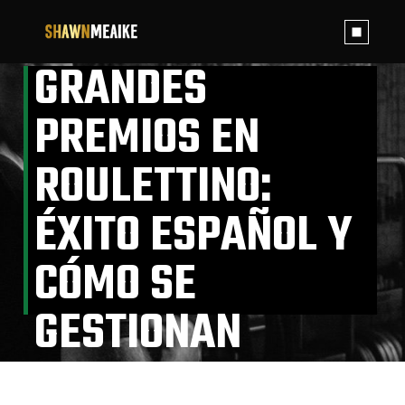
Skip
to
the
content
GRANDES
PREMIOS EN
ROULETTINO:
ÉXITO ESPAÑOL Y
CÓMO SE
GESTIONAN