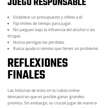
JUEGO RESPONSABLE
Establece un presupuesto y cíñete a él.
Fija límites de tiempo para jugar.
No juegues bajo la influencia del alcohol o las
drogas.
Nunca persigas las pérdidas.
Busca ayuda si sientes que tienes un problema.
REFLEXIONES
FINALES
Las historias de éxito en la ruleta online
demuestran que es posible ganar grandes
premios. Sin embargo, es crucial jugar de manera