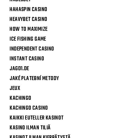
HAHASPIN CASINO
HEAVYBET CASINO
HOW TO MAXIMIZE
ICE FISHING GAME
INDEPENDENT CASINO
INSTANT CASINO
JAGD1.DE
JAKÉ PLATEBNÍ METODY
JEUX
KACHINGO
KACHINGO CASINO
KAIKKI EUTELLER KASINOT
KASINO ILMAN TILIÄ
KASINOT ILMAN KIERRÄTYSTÄ