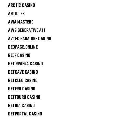
ARCTIC CASINO
ARTICLES
AVIA MASTERS
AWS GENERATIVE AI 1
AZTEC PARADISE CASINO
BEDPAGE.ONLINE
BEEF CASINO
BET RIVIERA CASINO
BETCAVE CASINO
BETCLEO CASINO
BETERO CASINO
BETFOURU CASINO
BETIDA CASINO
BETPORTAL CASINO