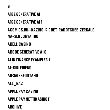
9
A16Z GENERATIVE AI
A16Z GENERATIVE AI 1
ACOMICS.RU~KAZINO-RIOBET-RABOTCHEE-ZERKALO-
NA-SEGODNYA 100
ADELL CASINO
ADOBE GENERATIVE AI 8
AI IN FINANCE EXAMPLES 1
AI-GIRLFRIEND
AIF3AIB6FOOTAHD
ALL_BAZ
APPLE PAY CASINO
APPLE PAY NETTIKASINOT
ARCHIVE