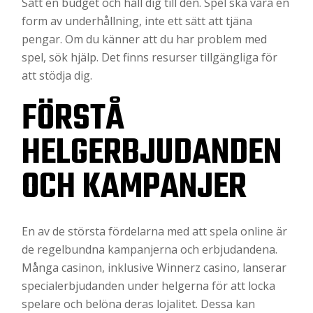
Sätt en budget och håll dig till den. Spel ska vara en
form av underhållning, inte ett sätt att tjäna
pengar. Om du känner att du har problem med
spel, sök hjälp. Det finns resurser tillgängliga för
att stödja dig.
FÖRSTÅ
HELGERBJUDANDEN
OCH KAMPANJER
En av de största fördelarna med att spela online är
de regelbundna kampanjerna och erbjudandena.
Många casinon, inklusive Winnerz casino, lanserar
specialerbjudanden under helgerna för att locka
spelare och belöna deras lojalitet. Dessa kan