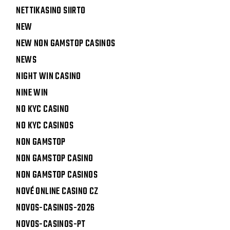
NETTIKASINO SIIRTO
NEW
NEW NON GAMSTOP CASINOS
NEWS
NIGHT WIN CASINO
NINE WIN
NO KYC CASINO
NO KYC CASINOS
NON GAMSTOP
NON GAMSTOP CASINO
NON GAMSTOP CASINOS
NOVÉ ONLINE CASINO CZ
NOVOS-CASINOS-2026
NOVOS-CASINOS-PT