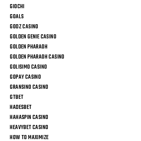
GIOCHI
GOALS
GODZ CASINO
GOLDEN GENIE CASINO
GOLDEN PHARAOH
GOLDEN PHARAOH CASINO
GOLISIMO CASINO
GOPAY CASINO
GRANSINO CASINO
GTBET
HADESBET
HAHASPIN CASINO
HEAVYBET CASINO
HOW TO MAXIMIZE