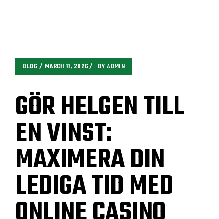
BLOG
MARCH 11, 2026
BY
ADMIN
GÖR HELGEN TILL
EN VINST:
MAXIMERA DIN
LEDIGA TID MED
ONLINE CASINO