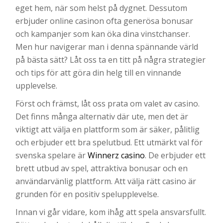
eget hem, när som helst på dygnet. Dessutom
erbjuder online casinon ofta generösa bonusar
och kampanjer som kan öka dina vinstchanser.
Men hur navigerar man i denna spännande värld
på bästa sätt? Låt oss ta en titt på några strategier
och tips för att göra din helg till en vinnande
upplevelse.
Först och främst, låt oss prata om valet av casino.
Det finns många alternativ där ute, men det är
viktigt att välja en plattform som är säker, pålitlig
och erbjuder ett bra spelutbud. Ett utmärkt val för
svenska spelare är
Winnerz casino
. De erbjuder ett
brett utbud av spel, attraktiva bonusar och en
användarvänlig plattform. Att välja rätt casino är
grunden för en positiv spelupplevelse.
Innan vi går vidare, kom ihåg att spela ansvarsfullt.