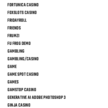
FORTUNICA CASINO
FOXSLOTS CASINO
FRIDAYROLL
FRIENDS
FRUMZI
FU FROG DEMO
GAMBLING
GAMBLING/CASINO
GAME
GAME SPOT CASINO
GAMES
GAMSTOP CASINO
GENERATIVE AI ADOBE PHOTOSHOP 3
GINJA CASINO