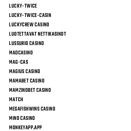
LUCKY-TWICE
LUCKY-TWICE-CASIN
LUCKYCREW CASINO
LUOTETTAVAT NETTIKASINOT
LUSSURIO CASINO
MADCASINO
MAG-CAS
MAGIUS CASINO
MAMABET CASINO
MAMZINOBET CASINO
MATCH
MEGAFISHWINS CASINO
MINO CASINO
MONKEYAPP.APP