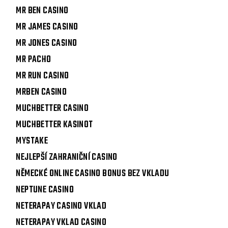
MR BEN CASINO
MR JAMES CASINO
MR JONES CASINO
MR PACHO
MR RUN CASINO
MRBEN CASINO
MUCHBETTER CASINO
MUCHBETTER KASINOT
MYSTAKE
NEJLEPŠÍ ZAHRANIČNÍ CASINO
NĚMECKÉ ONLINE CASINO BONUS BEZ VKLADU
NEPTUNE CASINO
NETERAPAY CASINO VKLAD
NETERAPAY VKLAD CASINO