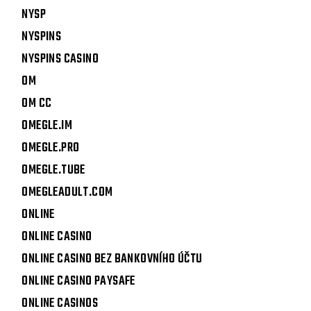
NYSP
NYSPINS
NYSPINS CASINO
OM
OM CC
OMEGLE.IM
OMEGLE.PRO
OMEGLE.TUBE
OMEGLEADULT.COM
ONLINE
ONLINE CASINO
ONLINE CASINO BEZ BANKOVNÍHO ÚČTU
ONLINE CASINO PAYSAFE
ONLINE CASINOS