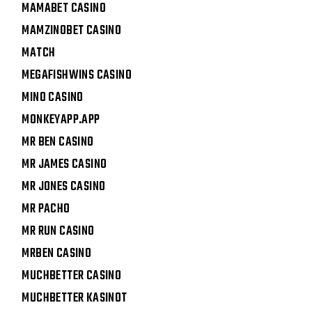
MAMABET CASINO
MAMZINOBET CASINO
MATCH
MEGAFISHWINS CASINO
MINO CASINO
MONKEYAPP.APP
MR BEN CASINO
MR JAMES CASINO
MR JONES CASINO
MR PACHO
MR RUN CASINO
MRBEN CASINO
MUCHBETTER CASINO
MUCHBETTER KASINOT