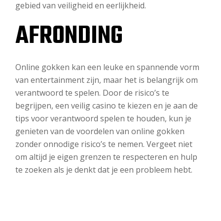
gebied van veiligheid en eerlijkheid.
AFRONDING
Online gokken kan een leuke en spannende vorm
van entertainment zijn, maar het is belangrijk om
verantwoord te spelen. Door de risico’s te
begrijpen, een veilig casino te kiezen en je aan de
tips voor verantwoord spelen te houden, kun je
genieten van de voordelen van online gokken
zonder onnodige risico’s te nemen. Vergeet niet
om altijd je eigen grenzen te respecteren en hulp
te zoeken als je denkt dat je een probleem hebt.