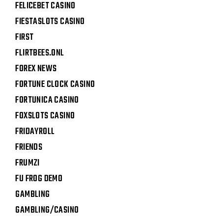
FELICEBET CASINO
FIESTASLOTS CASINO
FIRST
FLIRTBEES.ONL
FOREX NEWS
FORTUNE CLOCK CASINO
FORTUNICA CASINO
FOXSLOTS CASINO
FRIDAYROLL
FRIENDS
FRUMZI
FU FROG DEMO
GAMBLING
GAMBLING/CASINO