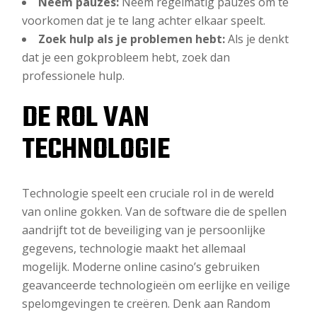
Neem pauzes:
Neem regelmatig pauzes om te
voorkomen dat je te lang achter elkaar speelt.
Zoek hulp als je problemen hebt:
Als je denkt
dat je een gokprobleem hebt, zoek dan
professionele hulp.
DE ROL VAN
TECHNOLOGIE
Technologie speelt een cruciale rol in de wereld
van online gokken. Van de software die de spellen
aandrijft tot de beveiliging van je persoonlijke
gegevens, technologie maakt het allemaal
mogelijk. Moderne online casino’s gebruiken
geavanceerde technologieën om eerlijke en veilige
spelomgevingen te creëren. Denk aan Random