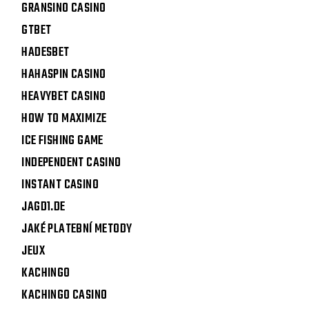
GRANSINO CASINO
GTBET
HADESBET
HAHASPIN CASINO
HEAVYBET CASINO
HOW TO MAXIMIZE
ICE FISHING GAME
INDEPENDENT CASINO
INSTANT CASINO
JAGD1.DE
JAKÉ PLATEBNÍ METODY
JEUX
KACHINGO
KACHINGO CASINO