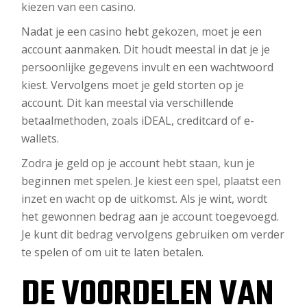
kiezen van een casino.
Nadat je een casino hebt gekozen, moet je een
account aanmaken. Dit houdt meestal in dat je je
persoonlijke gegevens invult en een wachtwoord
kiest. Vervolgens moet je geld storten op je
account. Dit kan meestal via verschillende
betaalmethoden, zoals iDEAL, creditcard of e-
wallets.
Zodra je geld op je account hebt staan, kun je
beginnen met spelen. Je kiest een spel, plaatst een
inzet en wacht op de uitkomst. Als je wint, wordt
het gewonnen bedrag aan je account toegevoegd.
Je kunt dit bedrag vervolgens gebruiken om verder
te spelen of om uit te laten betalen.
DE VOORDELEN VAN