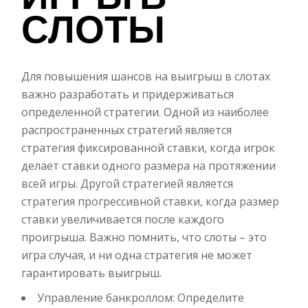
СЛОТЫ
Для повышения шансов на выигрыш в слотах
важно разработать и придерживаться
определенной стратегии. Одной из наиболее
распространенных стратегий является
стратегия фиксированной ставки, когда игрок
делает ставки одного размера на протяжении
всей игры. Другой стратегией является
стратегия прогрессивной ставки, когда размер
ставки увеличивается после каждого
проигрыша. Важно помнить, что слоты – это
игра случая, и ни одна стратегия не может
гарантировать выигрыш.
Управление банкроллом: Определите