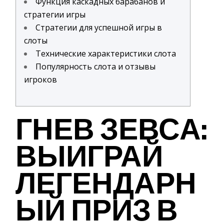
Функция каскадных барабанов и
стратегии игры
Стратегии для успешной игры в
слоты
Технические характеристики слота
Популярность слота и отзывы
игроков
ГНЕВ ЗЕВСА:
ВЫИГРАЙ
ЛЕГЕНДАРН
ЫЙ ПРИЗ В