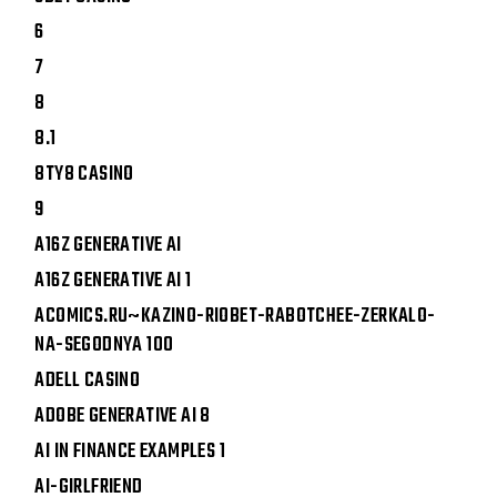
6
7
8
8.1
8TY8 CASINO
9
A16Z GENERATIVE AI
A16Z GENERATIVE AI 1
ACOMICS.RU~KAZINO-RIOBET-RABOTCHEE-ZERKALO-
NA-SEGODNYA 100
ADELL CASINO
ADOBE GENERATIVE AI 8
AI IN FINANCE EXAMPLES 1
AI-GIRLFRIEND