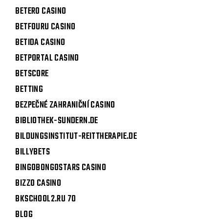
BETERO CASINO
BETFOURU CASINO
BETIDA CASINO
BETPORTAL CASINO
BETSCORE
BETTING
BEZPEČNÉ ZAHRANIČNÍ CASINO
BIBLIOTHEK-SUNDERN.DE
BILDUNGSINSTITUT-REITTHERAPIE.DE
BILLYBETS
BINGOBONGOSTARS CASINO
BIZZO CASINO
BKSCHOOL2.RU 70
BLOG