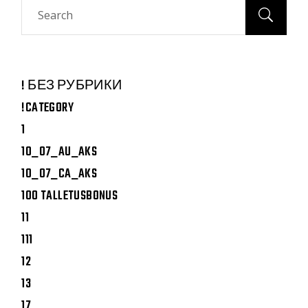
! БЕЗ РУБРИКИ
!CATEGORY
1
10_07_AU_AKS
10_07_CA_AKS
100 TALLETUSBONUS
11
111
12
13
17