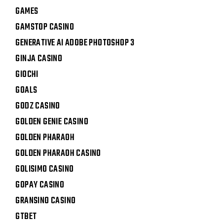
GAMES
GAMSTOP CASINO
GENERATIVE AI ADOBE PHOTOSHOP 3
GINJA CASINO
GIOCHI
GOALS
GODZ CASINO
GOLDEN GENIE CASINO
GOLDEN PHARAOH
GOLDEN PHARAOH CASINO
GOLISIMO CASINO
GOPAY CASINO
GRANSINO CASINO
GTBET