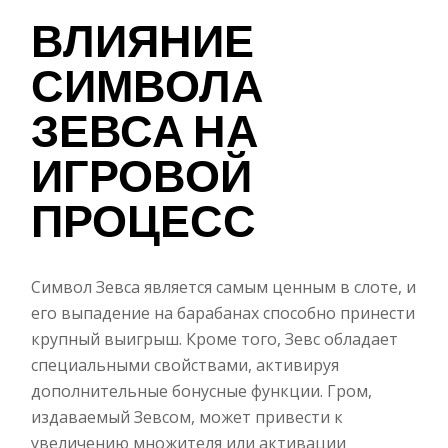
ВЛИЯНИЕ
СИМВОЛА
ЗЕВСА НА
ИГРОВОЙ
ПРОЦЕСС
Символ Зевса является самым ценным в слоте, и
его выпадение на барабанах способно принести
крупный выигрыш. Кроме того, Зевс обладает
специальными свойствами, активируя
дополнительные бонусные функции. Гром,
издаваемый Зевсом, может привести к
увеличению множителя или активации