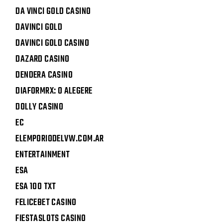
DA VINCI GOLD CASINO
DAVINCI GOLD
DAVINCI GOLD CASINO
DAZARD CASINO
DENDERA CASINO
DIAFORMRX: O ALEGERE
DOLLY CASINO
EC
ELEMPORIODELVW.COM.AR
ENTERTAINMENT
ESA
ESA 100 TXT
FELICEBET CASINO
FIESTASLOTS CASINO