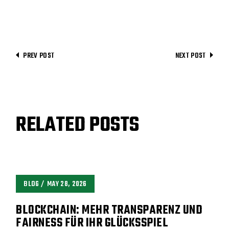
PREV POST
NEXT POST
RELATED POSTS
BLOG
MAY 28, 2026
BLOCKCHAIN: MEHR TRANSPARENZ UND
FAIRNESS FÜR IHR GLÜCKSSPIEL