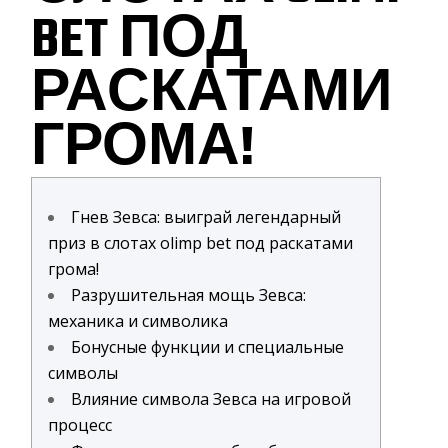
BET ПОД
РАСКАТАМИ
ГРОМА!
Гнев Зевса: выиграй легендарный
приз в слотах olimp bet под раскатами
грома!
Разрушительная мощь Зевса:
механика и символика
Бонусные функции и специальные
символы
Влияние символа Зевса на игровой
процесс