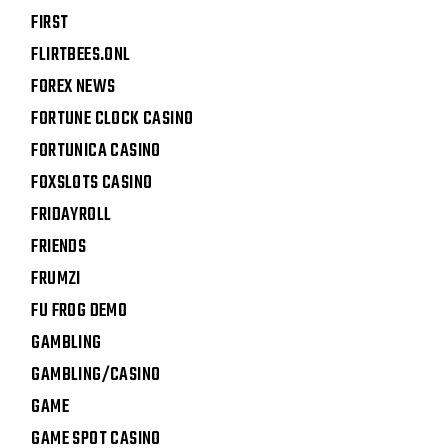
FIRST
FLIRTBEES.ONL
FOREX NEWS
FORTUNE CLOCK CASINO
FORTUNICA CASINO
FOXSLOTS CASINO
FRIDAYROLL
FRIENDS
FRUMZI
FU FROG DEMO
GAMBLING
GAMBLING/CASINO
GAME
GAME SPOT CASINO