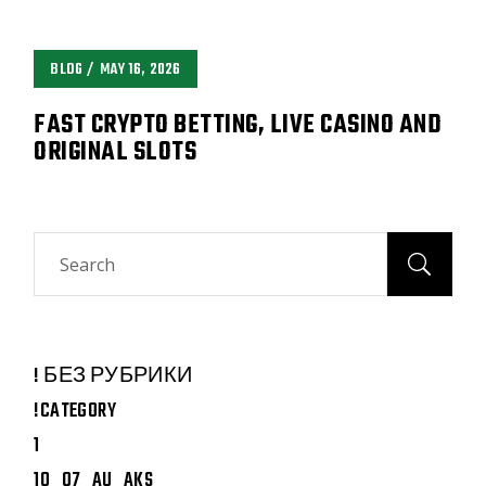
BLOG
MAY 16, 2026
FAST CRYPTO BETTING, LIVE CASINO AND
ORIGINAL SLOTS
Search
! БЕЗ РУБРИКИ
!CATEGORY
1
10_07_AU_AKS