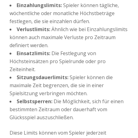
Einzahlungslimits:
Spieler können tägliche,
wöchentliche oder monatliche Höchstbeträge
festlegen, die sie einzahlen dürfen.
Verlustlimits:
Ähnlich wie bei Einzahlungslimits
können auch maximale Verluste pro Zeitraum
definiert werden.
Einsatzlimits:
Die Festlegung von
Höchsteinsätzen pro Spielrunde oder pro
Zeiteinheit.
Sitzungsdauerlimits:
Spieler können die
maximale Zeit begrenzen, die sie in einer
Spielsitzung verbringen möchten.
Selbstsperren:
Die Möglichkeit, sich für einen
bestimmten Zeitraum oder dauerhaft vom
Glücksspiel auszuschließen.
Diese Limits können vom Spieler jederzeit