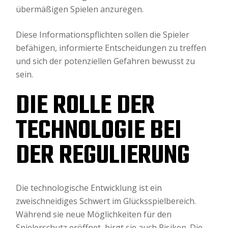
übermäßigen Spielen anzuregen.
Diese Informationspflichten sollen die Spieler
befähigen, informierte Entscheidungen zu treffen
und sich der potenziellen Gefahren bewusst zu
sein.
DIE ROLLE DER
TECHNOLOGIE BEI
DER REGULIERUNG
Die technologische Entwicklung ist ein
zweischneidiges Schwert im Glücksspielbereich.
Während sie neue Möglichkeiten für den
Spielerschutz eröffnet, birgt sie auch Risiken. Die