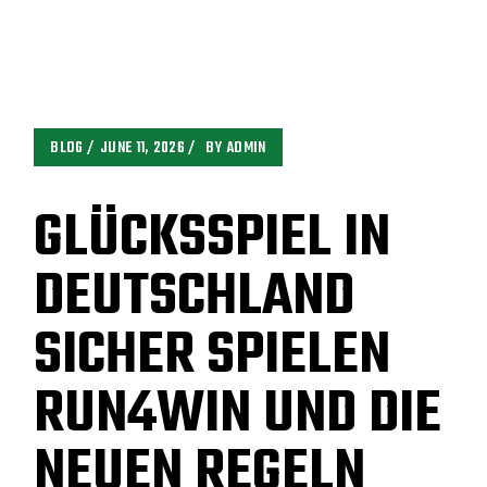
BLOG
JUNE 11, 2026
BY
ADMIN
GLÜCKSSPIEL IN
DEUTSCHLAND
SICHER SPIELEN
RUN4WIN UND DIE
NEUEN REGELN