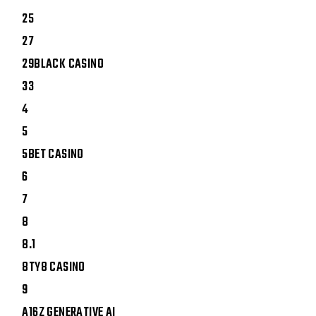
25
27
29BLACK CASINO
33
4
5
5BET CASINO
6
7
8
8.1
8TY8 CASINO
9
A16Z GENERATIVE AI