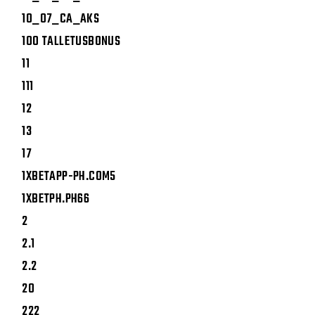
10_07_CA_AKS
100 TALLETUSBONUS
11
111
12
13
17
1XBETAPP-PH.COM5
1XBETPH.PH66
2
2.1
2.2
20
222