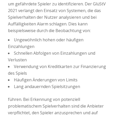
um gefährdete Spieler zu identifizieren. Der GlüStV
2021 verlangt den Einsatz von Systemen, die das
Spielverhalten der Nutzer analysieren und bei
Auffälligkeiten Alarm schlagen. Dies kann
beispielsweise durch die Beobachtung von:
Ungewöhnlich hohen oder häufigen
Einzahlungen
Schnellen Abfolgen von Einzahlungen und
Verlusten
Verwendung von Kreditkarten zur Finanzierung
des Spiels
Häufigen Änderungen von Limits
Lang andauernden Spielsitzungen
führen. Bei Erkennung von potenziell
problematischem Spielverhalten sind die Anbieter
verpflichtet, den Spieler anzusprechen und auf