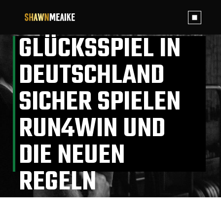
Skip
to
the
content
GLÜCKSSPIEL IN
DEUTSCHLAND
SICHER SPIELEN
RUN4WIN UND
DIE NEUEN
REGELN