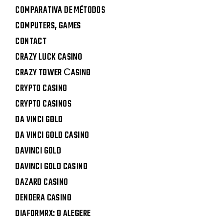
COMPARATIVA DE MÉTODOS
COMPUTERS, GAMES
CONTACT
CRAZY LUCK CASINO
CRAZY TOWER СASINO
CRYPTO CASINO
CRYPTO CASINOS
DA VINCI GOLD
DA VINCI GOLD CASINO
DAVINCI GOLD
DAVINCI GOLD CASINO
DAZARD CASINO
DENDERA CASINO
DIAFORMRX: O ALEGERE