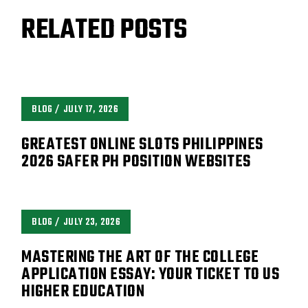
RELATED POSTS
BLOG
JULY 17, 2026
GREATEST ONLINE SLOTS PHILIPPINES
2026 SAFER PH POSITION WEBSITES
BLOG
JULY 23, 2026
MASTERING THE ART OF THE COLLEGE
APPLICATION ESSAY: YOUR TICKET TO US
HIGHER EDUCATION