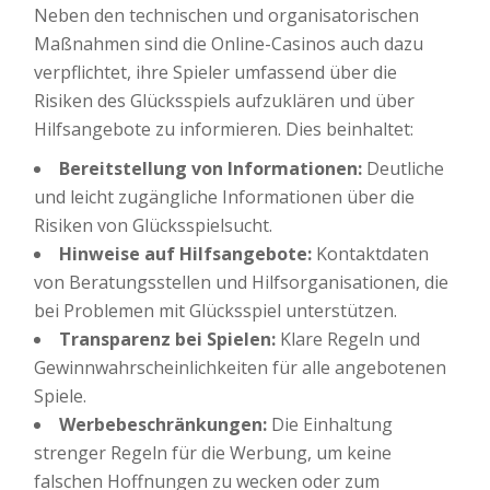
Neben den technischen und organisatorischen
Maßnahmen sind die Online-Casinos auch dazu
verpflichtet, ihre Spieler umfassend über die
Risiken des Glücksspiels aufzuklären und über
Hilfsangebote zu informieren. Dies beinhaltet:
Bereitstellung von Informationen:
Deutliche
und leicht zugängliche Informationen über die
Risiken von Glücksspielsucht.
Hinweise auf Hilfsangebote:
Kontaktdaten
von Beratungsstellen und Hilfsorganisationen, die
bei Problemen mit Glücksspiel unterstützen.
Transparenz bei Spielen:
Klare Regeln und
Gewinnwahrscheinlichkeiten für alle angebotenen
Spiele.
Werbebeschränkungen:
Die Einhaltung
strenger Regeln für die Werbung, um keine
falschen Hoffnungen zu wecken oder zum