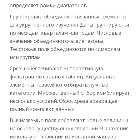
определяет рамки диапазонов.
Группировка объединяет связанные элементы
для укрупненного изучения. Даты группируются
по месяцам, кварталам или годам. Числовые
значения объединяются в диапазоны.
Текстовые поля объединяются по символам
или группам.
Срезы обеспечивают интерактивную
фильтрацию сводных таблиц. Визуальные
элементы позволяют отбирать нужные
категории. Множественный отбор комбинирует
несколько условий. Сброс среза возвращает
полный комплект данных.
Вычисляемые поля добавляют новые величины
на основе существующих сведений. Выражения
используют значения из исходной массива.