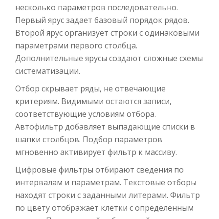
несколько параметров последовательно.
Первый ярус задает базовый порядок рядов.
Второй ярус организует строки с одинаковыми
параметрами первого столбца.
Дополнительные ярусы создают сложные схемы
систематизации.
Отбор скрывает ряды, не отвечающие
критериям. Видимыми остаются записи,
соответствующие условиям отбора.
Автофильтр добавляет выпадающие списки в
шапки столбцов. Подбор параметров
мгновенно активирует фильтр к массиву.
Цифровые фильтры отбирают сведения по
интервалам и параметрам. Текстовые отборы
находят строки с заданными литерами. Фильтр
по цвету отображает клетки с определенным