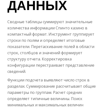
ДАННЫХ
Сводные таблицы суммируют значительные
количества информации Спинто казино в
компактный формат. Инструмент группирует
строки по полям и определяет итоговые
показатели. Перетаскивание полей в области
строк, столбцов и значений формирует
структуру отчета. Корректировка
конфигурации перестраивает представление
сведений.
Функции подсчета выявляют число строк в
разделах. Суммирование рассчитывает общие
параметры по группам. Расчет средних
определяет типичные величины. Поиск
минимальных и максимальных величин