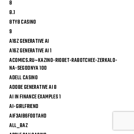
8
8.1
8TY8 CASINO
9
A16Z GENERATIVE AI
A16Z GENERATIVE AI 1
ACOMICS.RU~KAZINO-RIOBET-RABOTCHEE-ZERKALO-
NA-SEGODNYA 100
ADELL CASINO
ADOBE GENERATIVE AI 8
AI IN FINANCE EXAMPLES 1
AI-GIRLFRIEND
AIF3AIB6FOOTAHD
ALL_BAZ