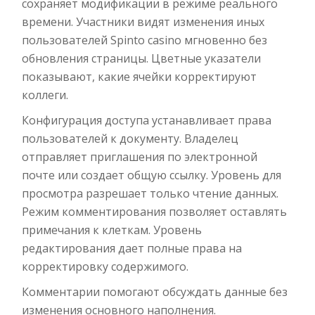
сохраняет модификации в режиме реального
времени. Участники видят изменения иных
пользователей Spinto casino мгновенно без
обновления страницы. Цветные указатели
показывают, какие ячейки корректируют
коллеги.
Конфигурация доступа устанавливает права
пользователей к документу. Владелец
отправляет приглашения по электронной
почте или создает общую ссылку. Уровень для
просмотра разрешает только чтение данных.
Режим комментирования позволяет оставлять
примечания к клеткам. Уровень
редактирования дает полные права на
корректировку содержимого.
Комментарии помогают обсуждать данные без
изменения основного наполнения.