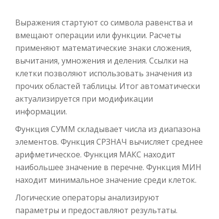
Выражения стартуют со символа равенства и
вмещают операции или функции. Расчеты
применяют математические знаки сложения,
вычитания, умножения и деления. Ссылки на
клетки позволяют использовать значения из
прочих областей таблицы. Итог автоматически
актуализируется при модификации
информации.
Функция СУММ складывает числа из диапазона
элементов. Функция СРЗНАЧ вычисляет среднее
арифметическое. Функция МАКС находит
наибольшее значение в перечне. Функция МИН
находит минимальное значение среди клеток.
Логические операторы анализируют
параметры и предоставляют результаты.