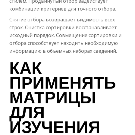
стилем. Продвинутый отбор задействует
комбинации критериев для точного отбора.
Снятие отбора возвращает видимость всех
строк. Очистка сортировки восстанавливает
исходный порядок. Совмещение сортировки и
отбора способствует находить необходимую
информацию в объемных наборах сведений.
КАК
ПРИМЕНЯТЬ
МАТРИЦЫ
ДЛЯ
ИЗУЧЕНИЯ