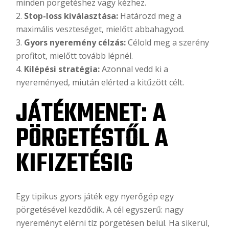
minden pörgetéshez vagy kézhez.
Stop-loss kiválasztása:
Határozd meg a
maximális veszteséget, mielőtt abbahagyod.
Gyors nyeremény célzás:
Célold meg a szerény
profitot, mielőtt tovább lépnél.
Kilépési stratégia:
Azonnal vedd ki a
nyereményed, miután elérted a kitűzött célt.
JÁTÉKMENET: A
PÖRGETÉSTŐL A
KIFIZETÉSIG
Egy tipikus gyors játék egy nyerőgép egy
pörgetésével kezdődik. A cél egyszerű: nagy
nyereményt elérni tíz pörgetésen belül. Ha sikerül,