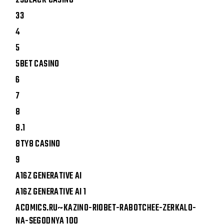
29BLACK CASINO
33
4
5
5BET CASINO
6
7
8
8.1
8TY8 CASINO
9
A16Z GENERATIVE AI
A16Z GENERATIVE AI 1
ACOMICS.RU~KAZINO-RIOBET-RABOTCHEE-ZERKALO-
NA-SEGODNYA 100