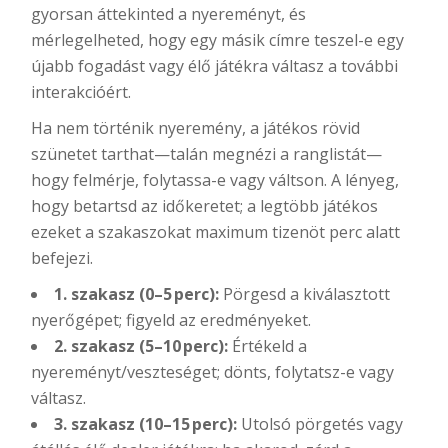
gyorsan áttekinted a nyereményt, és
mérlegelheted, hogy egy másik címre teszel-e egy
újabb fogadást vagy élő játékra váltasz a további
interakcióért.
Ha nem történik nyeremény, a játékos rövid
szünetet tarthat—talán megnézi a ranglistát—
hogy felmérje, folytassa-e vagy váltson. A lényeg,
hogy betartsd az időkeretet; a legtöbb játékos
ezeket a szakaszokat maximum tizenöt perc alatt
befejezi.
1. szakasz (0–5 perc):
Pörgesd a kiválasztott
nyerőgépet; figyeld az eredményeket.
2. szakasz (5–10 perc):
Értékeld a
nyereményt/veszteséget; dönts, folytatsz-e vagy
váltasz.
3. szakasz (10–15 perc):
Utolsó pörgetés vagy