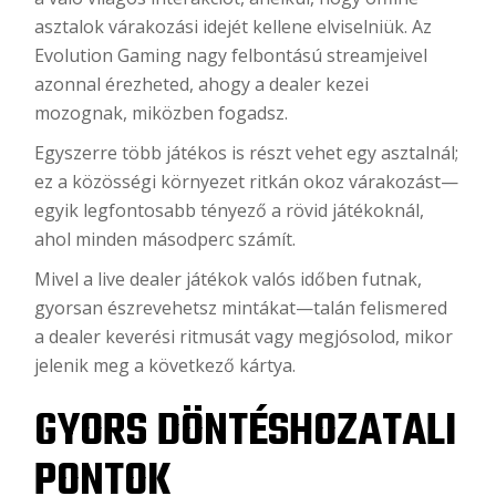
asztalok várakozási idejét kellene elviselniük. Az
Evolution Gaming nagy felbontású streamjeivel
azonnal érezheted, ahogy a dealer kezei
mozognak, miközben fogadsz.
Egyszerre több játékos is részt vehet egy asztalnál;
ez a közösségi környezet ritkán okoz várakozást—
egyik legfontosabb tényező a rövid játékoknál,
ahol minden másodperc számít.
Mivel a live dealer játékok valós időben futnak,
gyorsan észrevehetsz mintákat—talán felismered
a dealer keverési ritmusát vagy megjósolod, mikor
jelenik meg a következő kártya.
GYORS DÖNTÉSHOZATALI
PONTOK