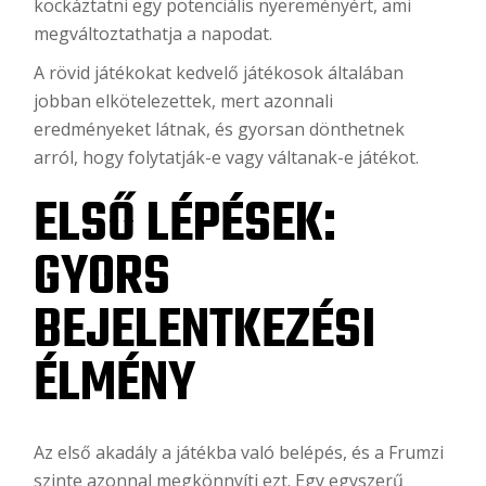
kockáztatni egy potenciális nyereményért, ami
megváltoztathatja a napodat.
A rövid játékokat kedvelő játékosok általában
jobban elkötelezettek, mert azonnali
eredményeket látnak, és gyorsan dönthetnek
arról, hogy folytatják-e vagy váltanak-e játékot.
ELSŐ LÉPÉSEK:
GYORS
BEJELENTKEZÉSI
ÉLMÉNY
Az első akadály a játékba való belépés, és a Frumzi
szinte azonnal megkönnyíti ezt. Egy egyszerű