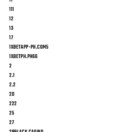
11
111
12
13
17
1XBETAPP-PH.COM5
1XBETPH.PH66
2
2.1
2.2
20
222
25
27