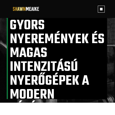
Skip
FRUMZI CASINO:
to
the
content
GYORS
NYEREMÉNYEK ÉS
MAGAS
INTENZITÁSÚ
NYERŐGÉPEK A
MODERN
JÁTÉKOSOKNAK