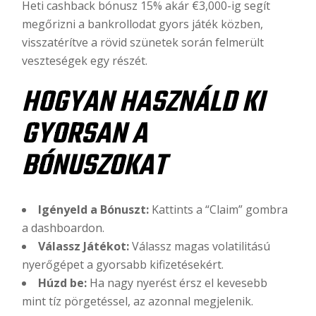
Heti cashback bónusz 15% akár €3,000-ig segít
megőrizni a bankrollodat gyors játék közben,
visszatérítve a rövid szünetek során felmerült
veszteségek egy részét.
HOGYAN HASZNÁLD KI
GYORSAN A
BÓNUSZOKAT
Igényeld a Bónuszt:
Kattints a “Claim” gombra
a dashboardon.
Válassz Játékot:
Válassz magas volatilitású
nyerőgépet a gyorsabb kifizetésekért.
Húzd be:
Ha nagy nyerést érsz el kevesebb
mint tíz pörgetéssel, az azonnal megjelenik.