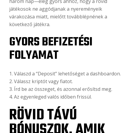
három nap—elég gyors ahhoz, hogy a rövid
játékosok ne aggódjanak a nyereményeik
várakozása miatt, mielőtt továbblépnének a
következő játékra.
GYORS BEFIZETÉSI
FOLYAMAT
Válaszd a “Deposit” lehetőséget a dashboardon.
Válassz kriptót vagy fiatot.
Írd be az összeget, és azonnal erősítsd meg.
Az egyenleged valós időben frissül.
RÖVID TÁVÚ
BÓNUSZOK, AMIK