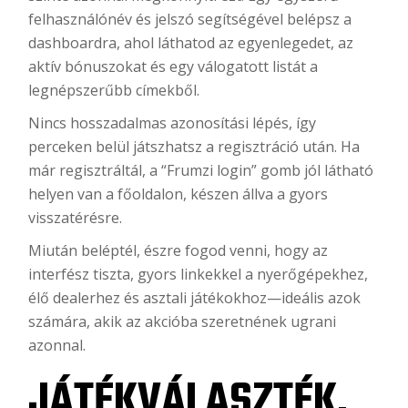
felhasználónév és jelszó segítségével belépsz a
dashboardra, ahol láthatod az egyenlegedet, az
aktív bónuszokat és egy válogatott listát a
legnépszerűbb címekből.
Nincs hosszadalmas azonosítási lépés, így
perceken belül játszhatsz a regisztráció után. Ha
már regisztráltál, a “Frumzi login” gomb jól látható
helyen van a főoldalon, készen állva a gyors
visszatérésre.
Miután beléptél, észre fogod venni, hogy az
interfész tiszta, gyors linkekkel a nyerőgépekhez,
élő dealerhez és asztali játékokhoz—ideális azok
számára, akik az akcióba szeretnének ugrani
azonnal.
JÁTÉKVÁLASZTÉK,