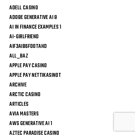
ADELL CASINO
ADOBE GENERATIVE AI 8
AI IN FINANCE EXAMPLES 1
AI-GIRLFRIEND
AIF3AIB6FOOTAHD
ALL_BAZ
APPLE PAY CASINO
APPLE PAY NETTIKASINOT
ARCHIVE
ARCTIC CASINO
ARTICLES
AVIA MASTERS
AWS GENERATIVE AI 1
AZTEC PARADISE CASINO