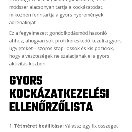
módszer alacsonyan tartja a kockázatodat,
miközben fenntartja a gyors nyeremények
adrenalinját.
Ez a fegyelmezett gondolkodásmód hasonló
ahhoz, ahogyan sok profi kereskedő kezeli a gyors
ügyleteket—szoros stop-lossok és kis pozíciók,
hogy a veszteségek ne szaladjanak el a gyors
aktivitás közben.
GYORS
KOCKÁZATKEZELÉSI
ELLENŐRZŐLISTA
Tétméret beállítása:
Válassz egy fix összeget