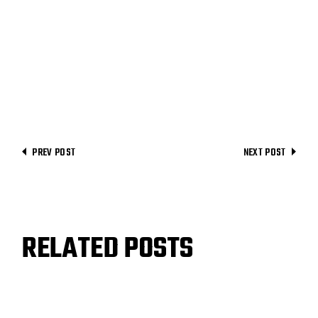
PREV POST
NEXT POST
RELATED POSTS